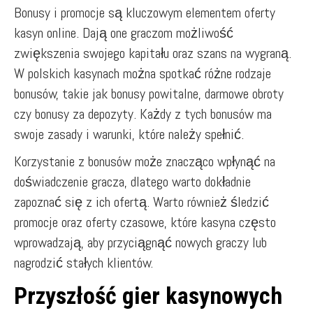
Bonusy i promocje są kluczowym elementem oferty
kasyn online. Dają one graczom możliwość
zwiększenia swojego kapitału oraz szans na wygraną.
W polskich kasynach można spotkać różne rodzaje
bonusów, takie jak bonusy powitalne, darmowe obroty
czy bonusy za depozyty. Każdy z tych bonusów ma
swoje zasady i warunki, które należy spełnić.
Korzystanie z bonusów może znacząco wpłynąć na
doświadczenie gracza, dlatego warto dokładnie
zapoznać się z ich ofertą. Warto również śledzić
promocje oraz oferty czasowe, które kasyna często
wprowadzają, aby przyciągnąć nowych graczy lub
nagrodzić stałych klientów.
Przyszłość gier kasynowych