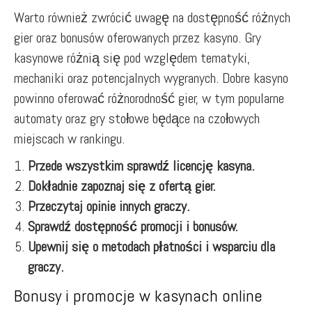
Warto również zwrócić uwagę na dostępność różnych
gier oraz bonusów oferowanych przez kasyno. Gry
kasynowe różnią się pod względem tematyki,
mechaniki oraz potencjalnych wygranych. Dobre kasyno
powinno oferować różnorodność gier, w tym popularne
automaty oraz gry stołowe będące na czołowych
miejscach w rankingu.
Przede wszystkim sprawdź licencję kasyna.
Dokładnie zapoznaj się z ofertą gier.
Przeczytaj opinie innych graczy.
Sprawdź dostępność promocji i bonusów.
Upewnij się o metodach płatności i wsparciu dla
graczy.
Bonusy i promocje w kasynach online