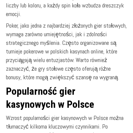
liczby lub koloru, a każdy spin koła wzbudza dreszczyk
emocji.
Poker, jako jedna z najbardziej złożonych gier stołowych,
wymaga zarówno umiejętności, jak i zdolności
strategicznego myślenia. Często organizowane są
turnieje pokerowe w polskich kasynach online, które
przyciągają wielu entuzjastów. Warto również
zaznaczyć, że gry stołowe często oferują różne
bonusy, które mogą zwiększyć szansę na wygraną.
Popularność gier
kasynowych w Polsce
Wzrost popularności gier kasynowych w Polsce można
tłumaczyć kilkoma kluczowymi czynnikami. Po