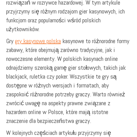
rozwiązań w rozrywce hazardowej. W tym artykule
przyjrzymy się różnym rodzajom gier kasynowych, ich
funkcjom oraz popularności wśród polskich
użytkowników.
Gry
gry kasynowe polska
kasynowe to różnorodne formy
zabawy, które obejmują zarówno tradycyjne, jak i
nowoczesne elementy. W polskich kasynach online
odnajdziemy szeroką gamę gier stołowych, takich jak
blackjack, ruletka czy poker. Wszystkie te gry są
dostępne w różnych wersjach i formatach, aby
zaspokoić różnorodne potrzeby graczy. Warto również
zwrócić uwagę na aspekty prawne związane z
hazardem online w Polsce, które mają istotne
znaczenie dla bezpieczeństwa graczy.
W kolejnych częściach artykułu przyjrzymy się