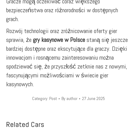
Gracze mogą oczekiwać coraz większego
bezpieczeństwa oraz różnorodności w dostępnych
grach.
Rozwój technologii oraz zróżnicowanie oferty gier
sprawia, że
gry kasynowe w Polsce
staną się jeszcze
bardziej dostępne oraz ekscytujące dla graczy. Dzięki
innowacjom i rosnącemu zainteresowaniu można
spodziewać się, że przyszłość zetknie nas z nowymi,
fascynującymi możliwościami w świecie gier
kasynowych.
Category:
Post
By
author
27 June 2025
Related Cars