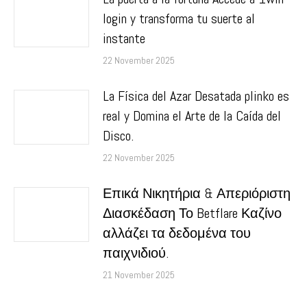
login y transforma tu suerte al
instante
22 November 2025
La Física del Azar Desatada plinko es
real y Domina el Arte de la Caída del
Disco.
22 November 2025
Επικά Νικητήρια & Απεριόριστη
Διασκέδαση Το Betflare Καζίνο
αλλάζει τα δεδομένα του
παιχνιδιού.
21 November 2025