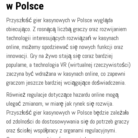
w Polsce
Przyszłość gier kasynowych w Polsce wygląda
obiecująco. Z rosnącą liczbą graczy oraz rozwijaniem
technologii interesujących rozwiązań w kasynach
online, możemy spodziewać się nowych funkcji oraz
innowacji. Gry na żywo stają się coraz bardziej
popularne, a technologia VR (wirtualnej rzeczywistości)
zaczyna być wdrażana w kasynach online, co zapewni
graczom jeszcze bardziej wciągające doświadczenia.
Również regulacje dotyczące hazardu online mogą
ulegać zmianom, w miarę jak rynek się rozwija.
Przyszłość gier kasynowych w Polsce będzie zależała
od zdolności do dostosowywania się do potrzeb graczy
oraz ścisłej współpracy z organami regulacyjnymi.