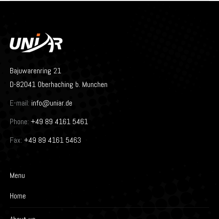
Bajuwarenring 21
D-82041 Oberhaching b. Munchen
E-mail:
info@uniar.de
Phone:
+49 89 4161 5461
Fax:
+49 89 4161 5463
Menu
Home