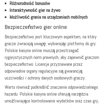
Różnorodność bonusów
Interaktywność gier na żywo
Możliwość grania na urządzeniach mobilnych
Bezpieczeństwo gier online
Bezpieczeństwo jest kluczowym aspektem, na który
gracze zwracają uwagę, wybierając platformy do gry.
Polskie kasyna online muszą przestrzegać
rygorystycznych norm prawnych, aby zapewnić graczom
bezpieczeństwo. Licencje przyznawane przez
odpowiednie organy regulacyjne są gwarancją
uczciwości i ochrony danych osobowych graczy.
Warto również podkreślić znaczenie odpowiedzialnego
hazardu. Polskie kasyna online oferują narzędzia
umożliwiające kontrolowanie wydatków oraz czas gry,