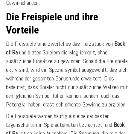
Gewinnchancen.
Die Freispiele und ihre
Vorteile
Die Freispiele sind zweifellos das Herzstück von
Book
of Ra
und bieten Spielern die Möglichkeit, ohne
zusätzliche Einsätze zu gewinnen. Sobald die Freispiele
aktiv sind, wird ein Spezialsymbol ausgewählt, das sich
während der gesamten Bonusrunde erweitert. Dies
bedeutet, dass Spieler nicht nur zusätzliche Walzen mit
dem gleichen Symbol füllen können, sondern auch das
Potenzial haben, drastisch erhöhte Gewinne zu erzielen.
Die Freispiele werden häufig als eine der besten
Eigenschaften in Spielautomaten betrachtet, und
Book
of Ra
ist da keine Ausnahme. Die Spannung, die mit der