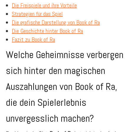
Die Freispiele und ihre Vorteile
Strategien für das Spiel
Die grafische Darstellung von Book of Ra
Die Geschichte hinter Book of Ra
Fazit zu Book of Ra
Welche Geheimnisse verbergen
sich hinter den magischen
Auszahlungen von Book of Ra,
die dein Spielerlebnis
unvergesslich machen?