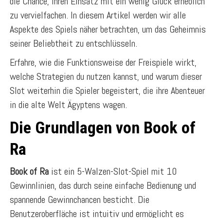
die Chance, ihren Einsatz mit ein wenig Glück erheblich
zu vervielfachen. In diesem Artikel werden wir alle
Aspekte des Spiels näher betrachten, um das Geheimnis
seiner Beliebtheit zu entschlüsseln.
Erfahre, wie die Funktionsweise der Freispiele wirkt,
welche Strategien du nutzen kannst, und warum dieser
Slot weiterhin die Spieler begeistert, die ihre Abenteuer
in die alte Welt Ägyptens wagen.
Die Grundlagen von Book of
Ra
Book of Ra
ist ein 5-Walzen-Slot-Spiel mit 10
Gewinnlinien, das durch seine einfache Bedienung und
spannende Gewinnchancen besticht. Die
Benutzeroberfläche ist intuitiv und ermöglicht es