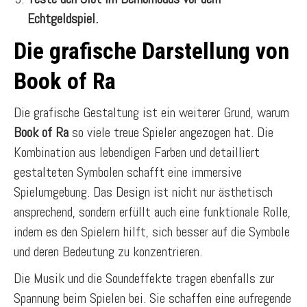
Echtgeldspiel.
Die grafische Darstellung von
Book of Ra
Die grafische Gestaltung ist ein weiterer Grund, warum
Book of Ra
so viele treue Spieler angezogen hat. Die
Kombination aus lebendigen Farben und detailliert
gestalteten Symbolen schafft eine immersive
Spielumgebung. Das Design ist nicht nur ästhetisch
ansprechend, sondern erfüllt auch eine funktionale Rolle,
indem es den Spielern hilft, sich besser auf die Symbole
und deren Bedeutung zu konzentrieren.
Die Musik und die Soundeffekte tragen ebenfalls zur
Spannung beim Spielen bei. Sie schaffen eine aufregende