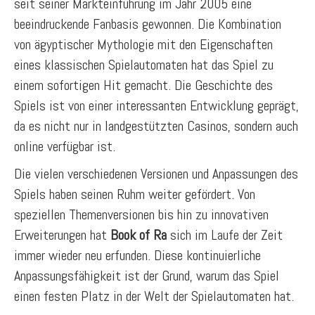
seit seiner Markteinführung im Jahr 2005 eine
beeindruckende Fanbasis gewonnen. Die Kombination
von ägyptischer Mythologie mit den Eigenschaften
eines klassischen Spielautomaten hat das Spiel zu
einem sofortigen Hit gemacht. Die Geschichte des
Spiels ist von einer interessanten Entwicklung geprägt,
da es nicht nur in landgestützten Casinos, sondern auch
online verfügbar ist.
Die vielen verschiedenen Versionen und Anpassungen des
Spiels haben seinen Ruhm weiter gefördert. Von
speziellen Themenversionen bis hin zu innovativen
Erweiterungen hat
Book of Ra
sich im Laufe der Zeit
immer wieder neu erfunden. Diese kontinuierliche
Anpassungsfähigkeit ist der Grund, warum das Spiel
einen festen Platz in der Welt der Spielautomaten hat.