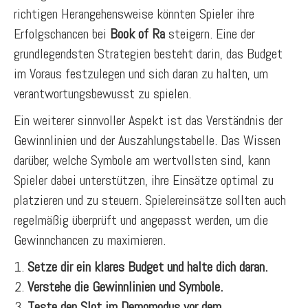
richtigen Herangehensweise könnten Spieler ihre
Erfolgschancen bei
Book of Ra
steigern. Eine der
grundlegendsten Strategien besteht darin, das Budget
im Voraus festzulegen und sich daran zu halten, um
verantwortungsbewusst zu spielen.
Ein weiterer sinnvoller Aspekt ist das Verständnis der
Gewinnlinien und der Auszahlungstabelle. Das Wissen
darüber, welche Symbole am wertvollsten sind, kann
Spieler dabei unterstützen, ihre Einsätze optimal zu
platzieren und zu steuern. Spielereinsätze sollten auch
regelmäßig überprüft und angepasst werden, um die
Gewinnchancen zu maximieren.
Setze dir ein klares Budget und halte dich daran.
Verstehe die Gewinnlinien und Symbole.
Teste den Slot im Demomodus vor dem