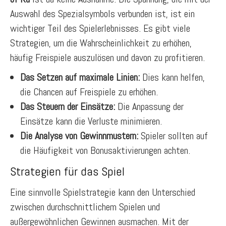
Auswahl des Spezialsymbols verbunden ist, ist ein
wichtiger Teil des Spielerlebnisses. Es gibt viele
Strategien, um die Wahrscheinlichkeit zu erhöhen,
häufig Freispiele auszulösen und davon zu profitieren.
Das Setzen auf maximale Linien:
Dies kann helfen,
die Chancen auf Freispiele zu erhöhen.
Das Steuern der Einsätze:
Die Anpassung der
Einsätze kann die Verluste minimieren.
Die Analyse von Gewinnmustern:
Spieler sollten auf
die Häufigkeit von Bonusaktivierungen achten.
Strategien für das Spiel
Eine sinnvolle Spielstrategie kann den Unterschied
zwischen durchschnittlichem Spielen und
außergewöhnlichen Gewinnen ausmachen. Mit der