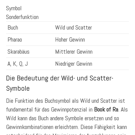
Symbol
Sonderfunktion
Buch
Wild und Scatter
Pharao
Hoher Gewinn
Skarabäus
Mittlerer Gewinn
A, K, Q, J
Niedriger Gewinn
Die Bedeutung der Wild- und Scatter-
Symbole
Die Funktion des Buchsymbol als Wild und Scatter ist
fundamental für das Gewinnpotenzial in
Book of Ra
. Als
Wild kann das Buch andere Symbole ersetzen und so
Gewinnkombinationen erleichtern. Diese Fähigkeit kann