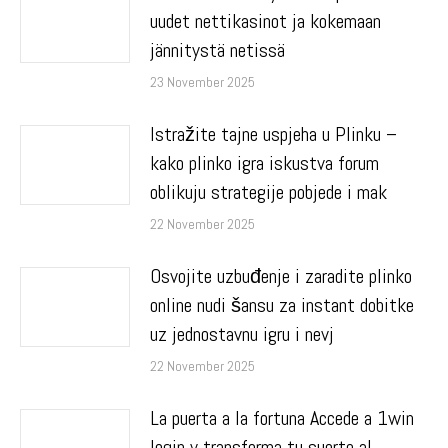
uudet nettikasinot ja kokemaan
jännitystä netissä
23 November 2025
Istražite tajne uspjeha u Plinku –
kako plinko igra iskustva forum
oblikuju strategije pobjede i mak
22 November 2025
Osvojite uzbuđenje i zaradite plinko
online nudi šansu za instant dobitke
uz jednostavnu igru i nevj
22 November 2025
La puerta a la fortuna Accede a 1win
login y transforma tu suerte al