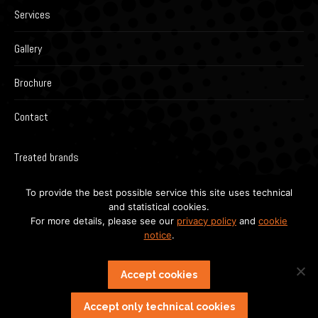
Services
Gallery
Brochure
Contact
Treated brands
To provide the best possible service this site uses technical
and statistical cookies.
For more details, please see our
privacy policy
and
cookie
notice
.
Accept cookies
Accept only technical cookies