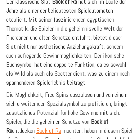
Der klassische Slot
Book of Ra
hat sich im Laufe der
Jahre als einer der beliebtesten Spielautomaten
etabliert. Mit seiner faszinierenden ägyptischen
Thematik, die Spieler in die geheimnisvolle Welt der
Pharaonen und alten Schätze entführt, bietet dieser
Slot nicht nur ästhetische Anziehungskraft, sondern
auch aufregende Gewinnmöglichkeiten. Der ikonische
Buchsymbol hat eine doppelte Funktion, da es sowohl
als Wild als auch als Scatter dient, was zu einem noch
spannenderen Spielerlebnis beiträgt.
Die Möglichkeit, Free Spins auszulösen und von einem
sich erweiternden Spezialsymbol zu profitieren, bringt
zusätzliches Potenzial für hohe Gewinne mit sich.
Spieler, die die geheimen Schätze von
Book of
Ra
entdecken
Book of Ra
möchten, haben in diesem Spiel