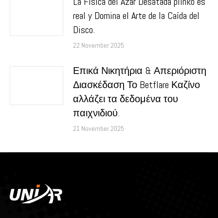
La Física del Azar Desatada plinko es
real y Domina el Arte de la Caída del
Disco.
22 November 2025
Επικά Νικητήρια & Απεριόριστη
Διασκέδαση Το Betflare Καζίνο
αλλάζει τα δεδομένα του
παιχνιδιού.
21 November 2025