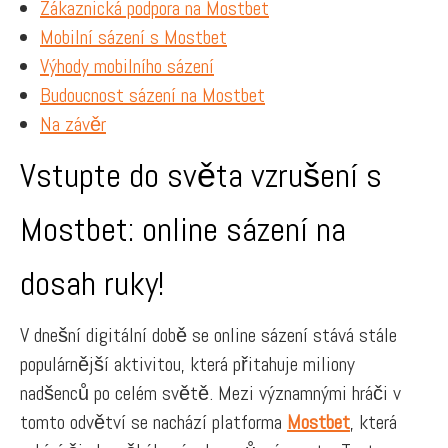
Zákaznická podpora na Mostbet
Mobilní sázení s Mostbet
Výhody mobilního sázení
Budoucnost sázení na Mostbet
Na závěr
Vstupte do světa vzrušení s
Mostbet: online sázení na
dosah ruky!
V dnešní digitální době se online sázení stává stále
populárnější aktivitou, která přitahuje miliony
nadšenců po celém světě. Mezi významnými hráči v
tomto odvětví se nachází platforma
Mostbet
, která