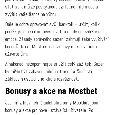
statistik může poskytnout užitečné informace a
zvýšit vaše šance na výhru.
Dále je dobré spravovat svůj bankroll – určit, kolik
peněz jste ochotni investovat, a nikdy nejezděte na
emoce. Zásady správného sázení zahrnují také využívání
bonusů, které Mostbet nabízí novým i stávajícím
uživatelům.
A nakonec, nezapomínejte si užít celý zážitek. Sázení
by mělo být zábavou, nikoli stresující činností.
Základem úspěchu je klid a rozvážnost.
Bonusy a akce na Mostbet
Jedním z hlavních lákadel platformy
Mostbet
jsou
bonusy a akce pro nové i stávající uživatele. Po