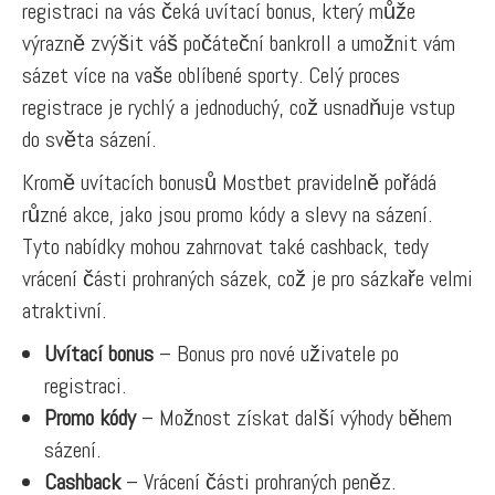
registraci na vás čeká uvítací bonus, který může
výrazně zvýšit váš počáteční bankroll a umožnit vám
sázet více na vaše oblíbené sporty. Celý proces
registrace je rychlý a jednoduchý, což usnadňuje vstup
do světa sázení.
Kromě uvítacích bonusů Mostbet pravidelně pořádá
různé akce, jako jsou promo kódy a slevy na sázení.
Tyto nabídky mohou zahrnovat také cashback, tedy
vrácení části prohraných sázek, což je pro sázkaře velmi
atraktivní.
Uvítací bonus
– Bonus pro nové uživatele po
registraci.
Promo kódy
– Možnost získat další výhody během
sázení.
Cashback
– Vrácení části prohraných peněz.