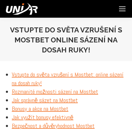
VSTUPTE DO SVĚTA VZRUŠENÍ S
MOSTBET ONLINE SÁZENÍ NA
DOSAH RUKY!
You are here:
Vstupte do světa vzrušení s Mostbet: online sázení
na dosah ruky!
Rozmanité možnosti sázení na Mostbet
Jak správně sázet na Mostbet
Bonusy a akce na Mostbet
Jak využít bonusy efektivně
Bezpečnost a důvěryhodnost Mostbet