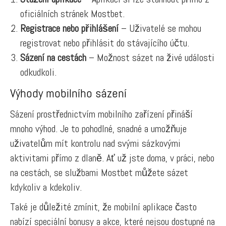
oficiálních stránek Mostbet.
Registrace nebo přihlášení
– Uživatelé se mohou
registrovat nebo přihlásit do stávajícího účtu.
Sázení na cestách
– Možnost sázet na živé události
odkudkoli.
Výhody mobilního sázení
Sázení prostřednictvím mobilního zařízení přináší
mnoho výhod. Je to pohodlné, snadné a umožňuje
uživatelům mít kontrolu nad svými sázkovými
aktivitami přímo z dlaně. Ať už jste doma, v práci, nebo
na cestách, se službami Mostbet můžete sázet
kdykoliv a kdekoliv.
Také je důležité zmínit, že mobilní aplikace často
nabízí speciální bonusy a akce, které nejsou dostupné na