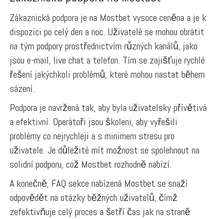
Zákaznická podpora je na Mostbet vysoce ceněna a je k
dispozici po celý den a noc. Uživatelé se mohou obrátit
na tým podpory prostřednictvím různých kanálů, jako
jsou e-mail, live chat a telefon. Tím se zajišťuje rychlé
řešení jakýchkoli problémů, které mohou nastat během
sázení.
Podpora je navržená tak, aby byla uživatelsky přívětivá
a efektivní. Operátoři jsou školeni, aby vyřešili
problémy co nejrychleji a s minimem stresu pro
uživatele. Je důležité mít možnost se spolehnout na
solidní podporu, což Mostbet rozhodně nabízí.
A konečně, FAQ sekce nabízená Mostbet se snaží
odpovědět na otázky běžných uživatelů, čímž
zefektivňuje celý proces a šetří čas jak na straně