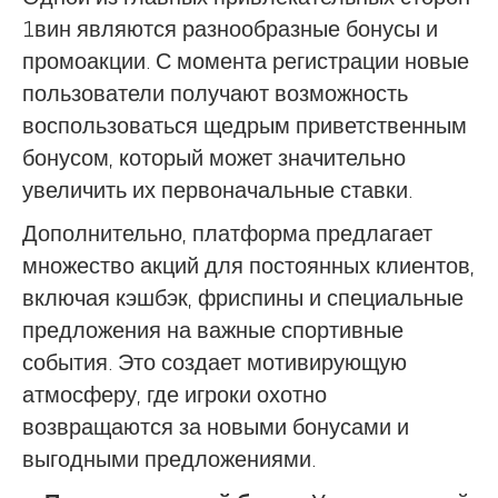
1вин являются разнообразные бонусы и
промоакции. С момента регистрации новые
пользователи получают возможность
воспользоваться щедрым приветственным
бонусом, который может значительно
увеличить их первоначальные ставки.
Дополнительно, платформа предлагает
множество акций для постоянных клиентов,
включая кэшбэк, фриспины и специальные
предложения на важные спортивные
события. Это создает мотивирующую
атмосферу, где игроки охотно
возвращаются за новыми бонусами и
выгодными предложениями.