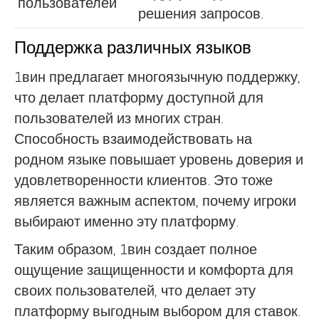
пользователей
решения запросов.
Поддержка различных языков
1вин предлагает многоязычную поддержку,
что делает платформу доступной для
пользователей из многих стран.
Способность взаимодействовать на
родном языке повышает уровень доверия и
удовлетворенности клиентов. Это тоже
является важным аспектом, почему игроки
выбирают именно эту платформу.
Таким образом, 1вин создает полное
ощущение защищенности и комфорта для
своих пользователей, что делает эту
платформу выгодным выбором для ставок.