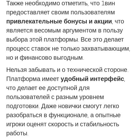
Также необходимо отметить, что 1вин
предоставляет своим пользователям
привлекательные бонусы и акции
, что
является весомым аргументом в пользу
выбора этой платформы. Все это делает
процесс ставок не только захватывающим,
но и финансово выгодным.
Нельзя забывать и о технической стороне.
Платформа имеет
удобный интерфейс
,
что делает ее доступной для
пользователей с разным уровнем
подготовки. Даже новички смогут легко
разобраться в функционале, а опытные
игроки оценят скорость и стабильность
работы.