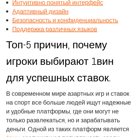
Интуитивно понятый интерфейс
Адаптивный дизайн
Безопасность и конфиденциальность
Поддержка различных языков
Топ-5 причин, почему
игроки выбирают 1вин
для успешных ставок.
В современном мире азартных игр и ставок
на спорт все больше людей ищут надежные
и удобные платформы, где они могут не
только развлекаться, но и зарабатывать
деньги. Одной из таких платформ является