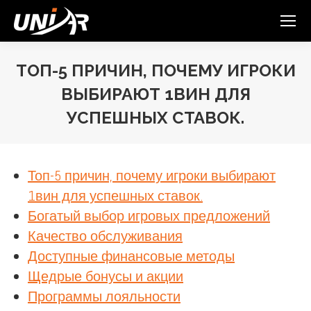
ТОП-5 ПРИЧИН, ПОЧЕМУ ИГРОКИ
ВЫБИРАЮТ 1ВИН ДЛЯ
УСПЕШНЫХ СТАВОК.
You are here:
Топ-5 причин, почему игроки выбирают
1вин для успешных ставок.
Богатый выбор игровых предложений
Качество обслуживания
Доступные финансовые методы
Щедрые бонусы и акции
Программы лояльности