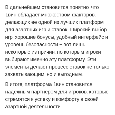
В дальнейшем становится понятно, что
1вин обладает множеством факторов,
делающих ее одной из лучших платформ
для азартных игр и ставок. Широкий выбор
игр, хорошие бонусы, удобный интерфейс и
уровень безопасности – вот лишь
некоторые из причин, по которым игроки
выбирают именно эту платформу. Эти
элементы делают процесс ставок не только
захватывающим, но и выгодным.
В итоге, платформа 1вин становится
надежным партнером для игроков, которые
стремятся к успеху и комфорту в своей
азартной деятельности.