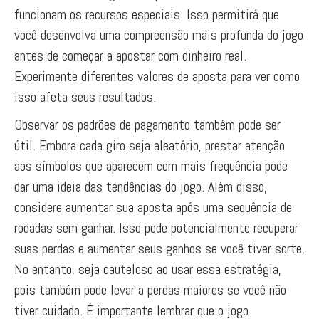
funcionam os recursos especiais. Isso permitirá que
você desenvolva uma compreensão mais profunda do jogo
antes de começar a apostar com dinheiro real.
Experimente diferentes valores de aposta para ver como
isso afeta seus resultados.
Observar os padrões de pagamento também pode ser
útil. Embora cada giro seja aleatório, prestar atenção
aos símbolos que aparecem com mais frequência pode
dar uma ideia das tendências do jogo. Além disso,
considere aumentar sua aposta após uma sequência de
rodadas sem ganhar. Isso pode potencialmente recuperar
suas perdas e aumentar seus ganhos se você tiver sorte.
No entanto, seja cauteloso ao usar essa estratégia,
pois também pode levar a perdas maiores se você não
tiver cuidado. É importante lembrar que o jogo