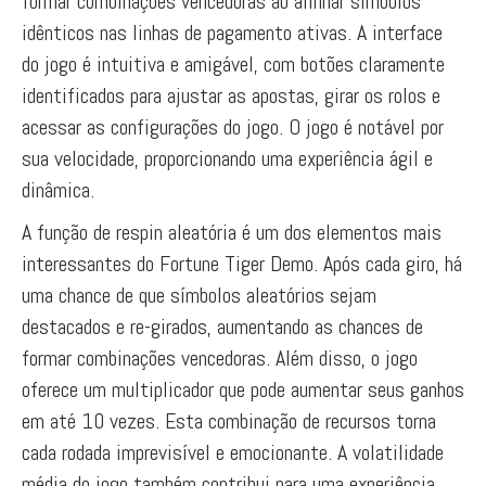
formar combinações vencedoras ao alinhar símbolos
idênticos nas linhas de pagamento ativas. A interface
do jogo é intuitiva e amigável, com botões claramente
identificados para ajustar as apostas, girar os rolos e
acessar as configurações do jogo. O jogo é notável por
sua velocidade, proporcionando uma experiência ágil e
dinâmica.
A função de respin aleatória é um dos elementos mais
interessantes do Fortune Tiger Demo. Após cada giro, há
uma chance de que símbolos aleatórios sejam
destacados e re-girados, aumentando as chances de
formar combinações vencedoras. Além disso, o jogo
oferece um multiplicador que pode aumentar seus ganhos
em até 10 vezes. Esta combinação de recursos torna
cada rodada imprevisível e emocionante. A volatilidade
média do jogo também contribui para uma experiência