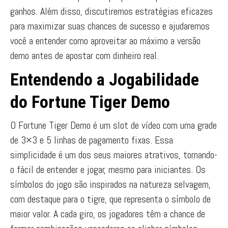
ganhos. Além disso, discutiremos estratégias eficazes
para maximizar suas chances de sucesso e ajudaremos
você a entender como aproveitar ao máximo a versão
demo antes de apostar com dinheiro real.
Entendendo a Jogabilidade
do Fortune Tiger Demo
O Fortune Tiger Demo é um slot de vídeo com uma grade
de 3×3 e 5 linhas de pagamento fixas. Essa
simplicidade é um dos seus maiores atrativos, tornando-
o fácil de entender e jogar, mesmo para iniciantes. Os
símbolos do jogo são inspirados na natureza selvagem,
com destaque para o tigre, que representa o símbolo de
maior valor. A cada giro, os jogadores têm a chance de