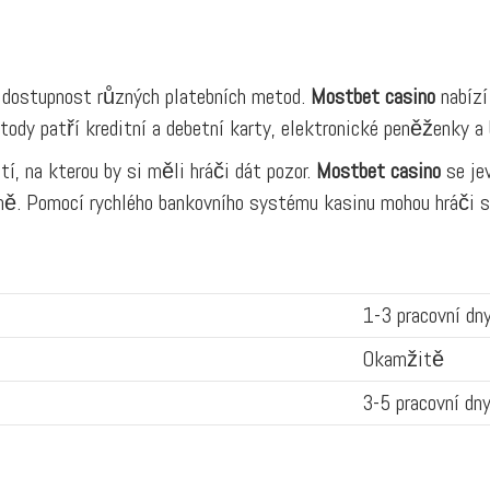
é dostupnost různých platebních metod.
Mostbet casino
nabízí
ody patří kreditní a debetní karty, elektronické peněženky a 
í, na kterou by si měli hráči dát pozor.
Mostbet casino
se jev
ivně. Pomocí rychlého bankovního systému kasinu mohou hráči s
1-3 pracovní dn
Okamžitě
3-5 pracovní dn