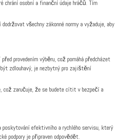
é chrání osobní a finanční údaje hráčů. Tím
 dodržovat všechny zákonné normy a vyžaduje, aby
í před provedením výběru, což pomáhá předcházet
být zdlouhavý, je nezbytný pro zajištění
což zaručuje, že se budete cítit v bezpečí a
poskytování efektivního a rychlého servisu, který
ké podpory je připraven odpovědět.