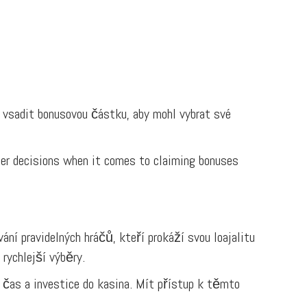
č vsadit bonusovou částku, aby mohl vybrat své
tter decisions when it comes to claiming bonuses
ní pravidelných hráčů, kteří prokáží svou loajalitu
 rychlejší výběry.
j čas a investice do kasina. Mít přístup k těmto