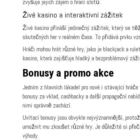
zvyšuje jejich zájem o hraní slotů.
Živé kasino a interaktivní zážitek
Živé kasino přináší jedinečný zážitek, který se těž
skutečných her v reálném čase. To přidává prvku vzr
Hráči mohou hrát různé hry, jako je blackjack a rule
kasino, která zajišťuje hladký a bezproblémový záži
Bonusy a promo akce
Jedním z hlavních lákadel pro nové i stávající hráče 
bonusy za vklad, cashbacky a další propagační nab
nimi správně zachází.
Uvítací bonusy jsou obvykle nejvýznamnější, protož
umožnit mu zkoušet různé hry. Je důležité si přeč
výhody.