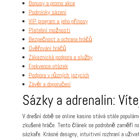
Bonusy a promo akce
Podmínky sázení
VIP program a jeho přínosy
Platební možnosti
Bezpečnost a ochrana hráčů
Ověřování hráčů
Zákaznická podpora a služby
Frekvence otázek
Podpora v různých jazycích
Závěr a doporučení
Sázky a adrenalin: Vít
V dnešní době se online kasino stává stále populá
zkušené hráče. Tento článek se podrobně zaměří na r
sázkaře. Krásné designy, intuitivní rozhraní a uživ