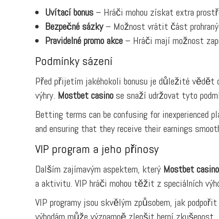
Uvítací bonus
– Hráči mohou získat extra prostře
Bezpečné sázky
– Možnost vrátit část prohranýc
Pravidelné promo akce
– Hráči mají možnost zapoj
Podmínky sázení
Před přijetím jakéhokoli bonusu je důležité vědět 
výhry.
Mostbet casino
se snaží udržovat tyto podmín
Betting terms can be confusing for inexperienced pl
and ensuring that they receive their earnings smoot
VIP program a jeho přínosy
Dalším zajímavým aspektem, který
Mostbet casino
a aktivitu. VIP hráči mohou těžit z speciálních výh
VIP programy jsou skvělým způsobem, jak podpořit h
výhodám může významně zlepšit herní zkušenost.