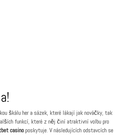
a!
kou škálu her a sázek, které lákají jak nováčky, tak
ších funkcí, které z něj činí atraktivní volbu pro
bet casino
poskytuje. V následujících odstavcích se