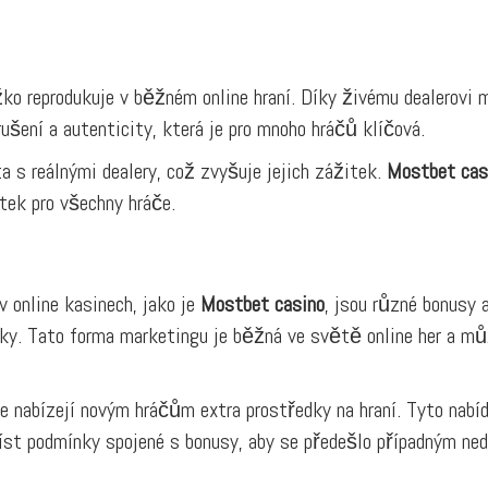
ko reprodukuje v běžném online hraní. Díky živému dealerovi 
ušení a autenticity, která je pro mnoho hráčů klíčová.
ta s reálnými dealery, což zvyšuje jejich zážitek.
Mostbet cas
tek pro všechny hráče.
v online kasinech, jako je
Mostbet casino
, jsou různé bonusy 
ídky. Tato forma marketingu je běžná ve světě online her a 
e nabízejí novým hráčům extra prostředky na hraní. Tyto nabí
íst podmínky spojené s bonusy, aby se předešlo případným ne