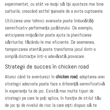
experimentat, cu atât va reuși să își ajusteze mai bine
salturile, crescând astfel șansele de a evita cuptoarele.
Utilizarea unor tehnici avansate poate îmbunătăți
semnificativ performanța jucătorului. De exemplu,
anticiparea mișcărilor poate ajuta la planificarea
săriturilor, făcându-le mai eficiente. De asemenea,
temporizarea atentă poate transforma jocul dintr-o
simplă distracție într-o adevărată provocare.
Strategii de succes în chicken road
Atunci când te aventurezi în
chicken road
, adoptarea unei
strategii adecvate poate face o diferență semnificativă
în experiența ta de joc. Există mai multe tipuri de
strategii pe care le poți aplica, în funcție de stilul tău
de joc și de nivelul de risc la care ești dispus să te