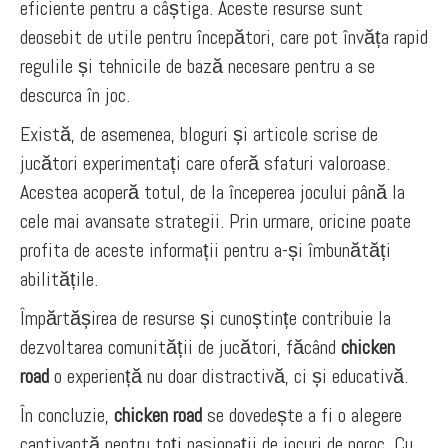
eficiente pentru a câștiga. Aceste resurse sunt
deosebit de utile pentru începători, care pot învăța rapid
regulile și tehnicile de bază necesare pentru a se
descurca în joc.
Există, de asemenea, bloguri și articole scrise de
jucători experimentați care oferă sfaturi valoroase.
Acestea acoperă totul, de la începerea jocului până la
cele mai avansate strategii. Prin urmare, oricine poate
profita de aceste informații pentru a-și îmbunătăți
abilitățile.
Împărtășirea de resurse și cunoștințe contribuie la
dezvoltarea comunității de jucători, făcând
chicken
road
o experiență nu doar distractivă, ci și educativă.
În concluzie,
chicken road
se dovedește a fi o alegere
captivantă pentru toți pasionații de jocuri de noroc. Cu