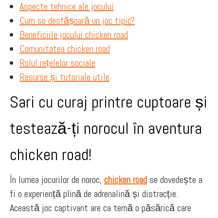
Aspecte tehnice ale jocului
Cum se desfășoară un joc tipic?
Beneficiile jocului chicken road
Comunitatea chicken road
Rolul rețelelor sociale
Resurse și tutoriale utile
Sari cu curaj printre cuptoare și
testează-ți norocul în aventura
chicken road!
În lumea jocurilor de noroc,
chicken road
se dovedește a
fi o experiență plină de adrenalină și distracție.
Această joc captivant are ca temă o păsărică care