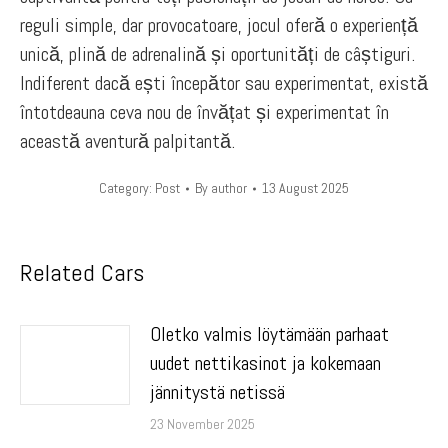
reguli simple, dar provocatoare, jocul oferă o experiență
unică, plină de adrenalină și oportunități de câștiguri.
Indiferent dacă ești începător sau experimentat, există
întotdeauna ceva nou de învățat și experimentat în
această aventură palpitantă.
Category:
Post
By
author
13 August 2025
Related Cars
Oletko valmis löytämään parhaat
uudet nettikasinot ja kokemaan
jännitystä netissä
23 November 2025