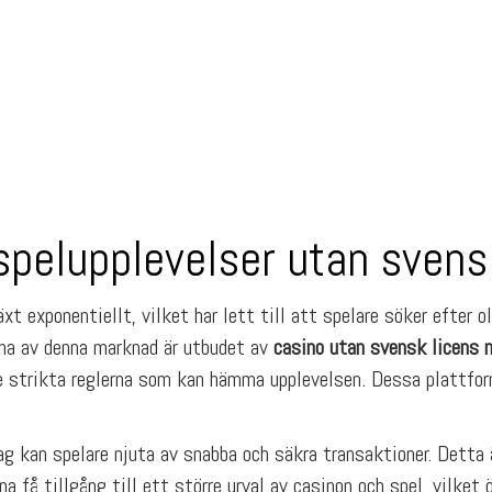
pelupplevelser utan svens
äxt exponentiellt, vilket har lett till att spelare söker efter 
rna av denna marknad är utbudet av
casino utan svensk licens
e strikta reglerna som kan hämma upplevelsen. Dessa plattform
 kan spelare njuta av snabba och säkra transaktioner. Detta ä
 få tillgång till ett större urval av casinon och spel, vilket 