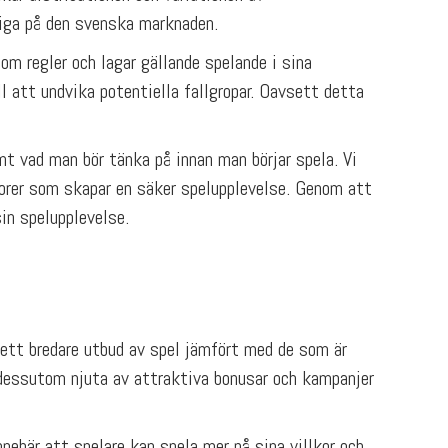
liga på den svenska marknaden.
m regler och lagar gällande spelande i sina
l att undvika potentiella fallgropar. Oavsett detta
mt vad man bör tänka på innan man börjar spela. Vi
ktorer som skapar en säker spelupplevelse. Genom att
in spelupplevelse.
s ett bredare utbud av spel jämfört med de som är
 dessutom njuta av attraktiva bonusar och kampanjer
nebär att spelare kan spela mer på sina villkor och