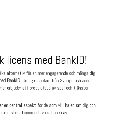
k licens med BankID!
olika alternativ för en mer engagerande och mångsidig
 med BankID
. Det ger spelare från Sverige och andra
ar erbjuder ett brett utbud av spel och tjänster
r en central aspekt för de som vill ha en smidig och
ökar distributionen och variationen av