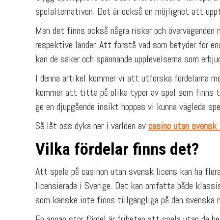
spelalternativen. Det är också en möjlighet att upp
Men det finns också några risker och överväganden n
respektive länder. Att förstå vad som betyder för en
kan de säker och spännande upplevelserna som erbju
I denna artikel kommer vi att utforska fördelarna m
kommer att titta på olika typer av spel som finns t
ge en djupgående insikt hoppas vi kunna vägleda spel
Så låt oss dyka ner i världen av
casino utan svensk
Vilka fördelar finns det?
Att spela på casinon utan svensk licens kan ha flera
licensierade i Sverige. Det kan omfatta både klassi
som kanske inte finns tillgängliga på den svenska 
En annan stor fördel är friheten att spela utan de 