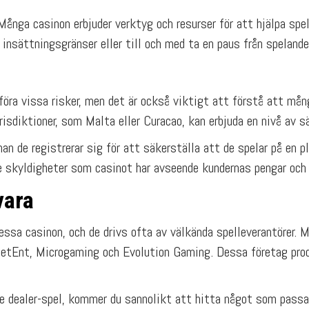
ånga casinon erbjuder verktyg och resurser för att hjälpa spel
 insättningsgränser eller till och med ta en paus från spelande
öra vissa risker, men det är också viktigt att förstå att mång
risdiktioner, som Malta eller Curacao, kan erbjuda en nivå av s
an de registrerar sig för att säkerställa att de spelar på en p
e skyldigheter som casinot har avseende kundernas pengar och
vara
essa casinon, och de drivs ofta av välkända spelleverantörer. 
etEnt, Microgaming och Evolution Gaming. Dessa företag prod
ive dealer-spel, kommer du sannolikt att hitta något som passa