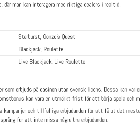
, där man kan interagera med riktiga dealers i realtid.
Starburst, Gonzo’s Quest
Blackjack, Roulette
Live Blackjack, Live Roulette
er som erbjuds på casinon utan svensk licens. Dessa kan varier
komstbonus kan vara en utmärkt frist för att börja spela och m
la kampanjer och tillfälliga erbjudanden för att få ut det mes
språng för att inte missa några bra erbjudanden.