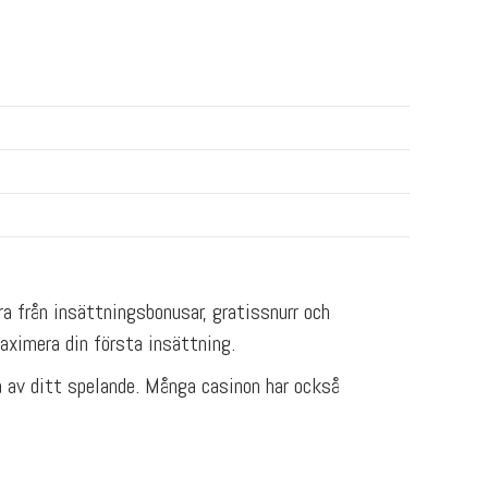
a från insättningsbonusar, gratissnurr och
aximera din första insättning.
ta av ditt spelande. Många casinon har också