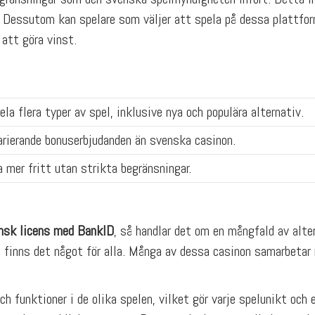
o. Dessutom kan spelare som väljer att spela på dessa plattfo
 att göra vinst.
la flera typer av spel, inklusive nya och populära alternativ.
arierande bonuserbjudanden än svenska casinon.
a mer fritt utan strikta begränsningar.
nsk licens med BankID
, så handlar det om en mångfald av alte
l, finns det något för alla. Många av dessa casinon samarbetar 
h funktioner i de olika spelen, vilket gör varje spelunikt och