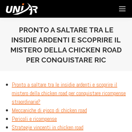
PRONTO A SALTARE TRA LE
INSIDIE ARDENTI E SCOPRIRE IL
MISTERO DELLA CHICKEN ROAD
PER CONQUISTARE RIC
You are here:
Pronto a saltare tra le insidie ardenti e scoprire il
mistero della chicken road per conquistare ricompense
straordinarie?
Meccaniche di gioco di chicken road
Pericoli e ricompense
Strategie vincenti in chicken road