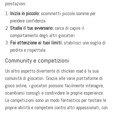
prestazioni:
Inizia in piccolo:
scommetti piccole somme per
prendere confidenza.
Studia il tuo avversario:
cerca di capire il
comportamento degli altri giocatori.
Fai attenzione ai tuoi limiti:
stabilisci una soglia di
perdita e rispettala.
Community e competizioni
Un altro aspetto divertente di chicken road è la sua
comunità di giocatori. Grazie alle varie piattaforme di
gioco online, i giocatori possono facilmente interagire,
scambiarsi consigli e condividere le proprie esperienze.
Le competizioni sono un modo fantastico per testare le
proprie abilità e competere contro altri appassionati, con