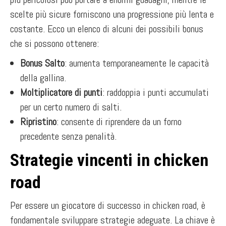
scelte più sicure forniscono una progressione più lenta e
costante. Ecco un elenco di alcuni dei possibili bonus
che si possono ottenere:
Bonus Salto
: aumenta temporaneamente le capacità
della gallina.
Moltiplicatore di punti
: raddoppia i punti accumulati
per un certo numero di salti.
Ripristino
: consente di riprendere da un forno
precedente senza penalità.
Strategie vincenti in chicken
road
Per essere un giocatore di successo in chicken road, è
fondamentale sviluppare strategie adeguate. La chiave è