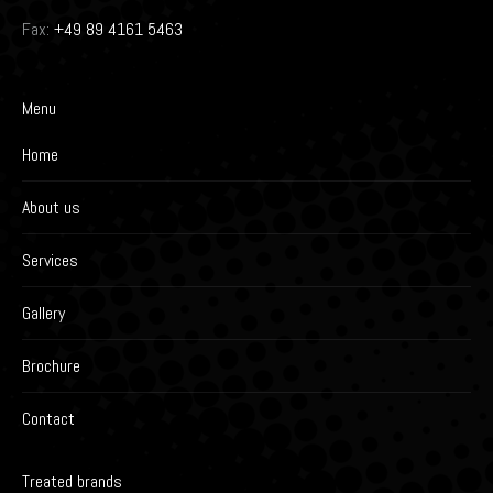
Fax:
+49 89 4161 5463
Menu
Home
About us
Services
Gallery
Brochure
Contact
Treated brands