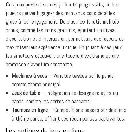
Ces jeux présentent des jackpots progressifs, où les
joueurs peuvent gagner des montants considérables
grâce à leur engagement. De plus, les fonctionnalités
bonus, comme les tours gratuits, ajoutent un niveau
d’excitation et d’interaction, permettant aux joueurs de
maximiser leur expérience ludique. En jouant à ces jeux,
les amateurs découvert une touche d’exotisme et une
promesse d’aventure constante.
Machines à sous
– Variétés basées sur le panda
comme thème principal.
Jeux de table
– Intégration de designs relatifs au
panda, comme les cartes de baccarat.
Tournois en ligne
– Compétitions basées sur des jeux
à thème panda, offrant des récompenses captivantes.
Les options de jeux en ligne