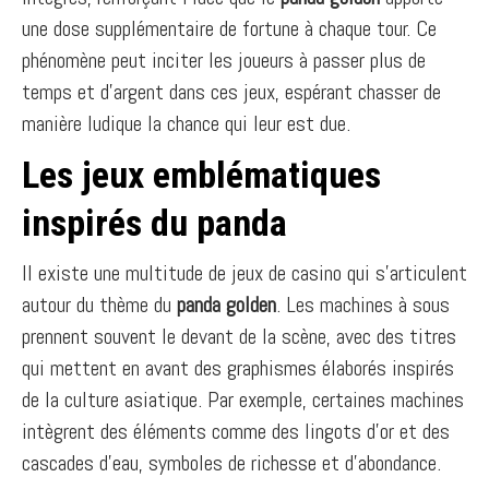
une dose supplémentaire de fortune à chaque tour. Ce
phénomène peut inciter les joueurs à passer plus de
temps et d’argent dans ces jeux, espérant chasser de
manière ludique la chance qui leur est due.
Les jeux emblématiques
inspirés du panda
Il existe une multitude de jeux de casino qui s’articulent
autour du thème du
panda golden
. Les machines à sous
prennent souvent le devant de la scène, avec des titres
qui mettent en avant des graphismes élaborés inspirés
de la culture asiatique. Par exemple, certaines machines
intègrent des éléments comme des lingots d’or et des
cascades d’eau, symboles de richesse et d’abondance.