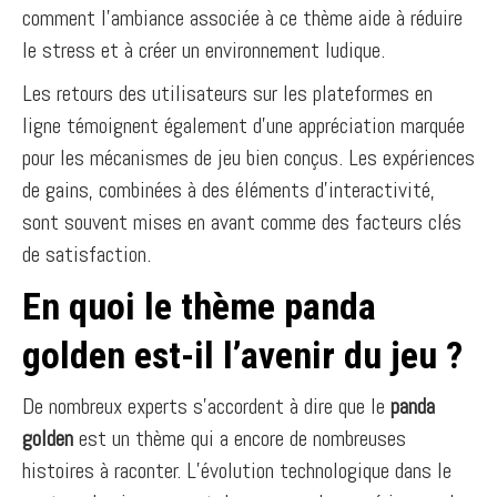
comment l’ambiance associée à ce thème aide à réduire
le stress et à créer un environnement ludique.
Les retours des utilisateurs sur les plateformes en
ligne témoignent également d’une appréciation marquée
pour les mécanismes de jeu bien conçus. Les expériences
de gains, combinées à des éléments d’interactivité,
sont souvent mises en avant comme des facteurs clés
de satisfaction.
En quoi le thème panda
golden est-il l’avenir du jeu ?
De nombreux experts s’accordent à dire que le
panda
golden
est un thème qui a encore de nombreuses
histoires à raconter. L’évolution technologique dans le