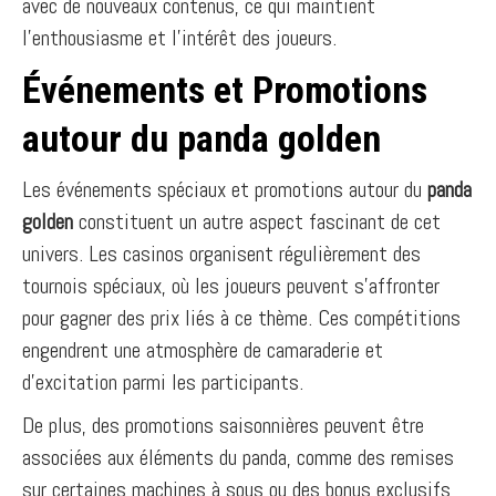
avec de nouveaux contenus, ce qui maintient
l’enthousiasme et l’intérêt des joueurs.
Événements et Promotions
autour du panda golden
Les événements spéciaux et promotions autour du
panda
golden
constituent un autre aspect fascinant de cet
univers. Les casinos organisent régulièrement des
tournois spéciaux, où les joueurs peuvent s’affronter
pour gagner des prix liés à ce thème. Ces compétitions
engendrent une atmosphère de camaraderie et
d’excitation parmi les participants.
De plus, des promotions saisonnières peuvent être
associées aux éléments du panda, comme des remises
sur certaines machines à sous ou des bonus exclusifs