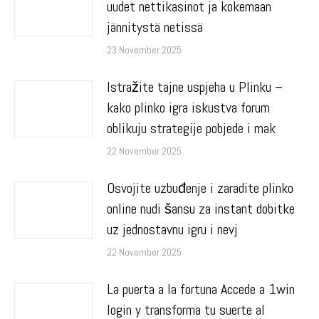
uudet nettikasinot ja kokemaan
jännitystä netissä
23 November 2025
Istražite tajne uspjeha u Plinku –
kako plinko igra iskustva forum
oblikuju strategije pobjede i mak
22 November 2025
Osvojite uzbuđenje i zaradite plinko
online nudi šansu za instant dobitke
uz jednostavnu igru i nevj
22 November 2025
La puerta a la fortuna Accede a 1win
login y transforma tu suerte al