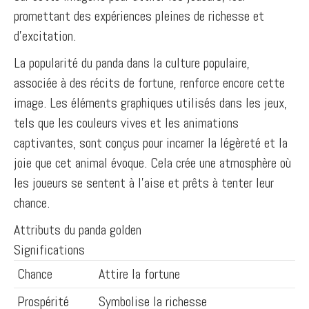
promettant des expériences pleines de richesse et
d’excitation.
La popularité du panda dans la culture populaire,
associée à des récits de fortune, renforce encore cette
image. Les éléments graphiques utilisés dans les jeux,
tels que les couleurs vives et les animations
captivantes, sont conçus pour incarner la légèreté et la
joie que cet animal évoque. Cela crée une atmosphère où
les joueurs se sentent à l’aise et prêts à tenter leur
chance.
Attributs du panda golden
Significations
Chance
Attire la fortune
Prospérité
Symbolise la richesse