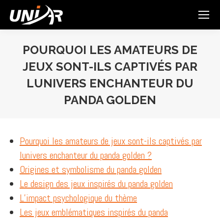
POURQUOI LES AMATEURS DE
JEUX SONT-ILS CAPTIVÉS PAR
LUNIVERS ENCHANTEUR DU
PANDA GOLDEN
You are here:
Pourquoi les amateurs de jeux sont-ils captivés par
lunivers enchanteur du panda golden ?
Origines et symbolisme du panda golden
Le design des jeux inspirés du panda golden
L’impact psychologique du thème
Les jeux emblématiques inspirés du panda