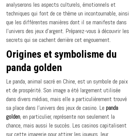
analyserons les aspects culturels, émotionnels et
techniques qui font de ce thème un incontournable, ainsi
que les différentes manières dont il se manifeste dans
l’univers des jeux d’argent. Préparez-vous à découvrir les
secrets qui se cachent derrière cet engouement.
Origines et symbolisme du
panda golden
Le panda, animal sacré en Chine, est un symbole de paix
et de prospérité. Son image a été largement utilisée
dans divers médias, mais elle a particulièrement trouvé
sa place dans l’univers des jeux de casino. Le
panda
golden
, en particulier, représente non seulement la
chance, mais aussi le succès. Les casinos capitalisent
sur cette imagerie pour attirer les joueurs, leur