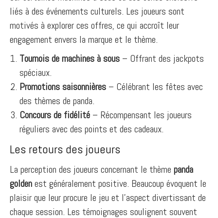
liés à des événements culturels. Les joueurs sont
motivés à explorer ces offres, ce qui accroît leur
engagement envers la marque et le thème.
Tournois de machines à sous
– Offrant des jackpots
spéciaux.
Promotions saisonnières
– Célébrant les fêtes avec
des thèmes de panda.
Concours de fidélité
– Récompensant les joueurs
réguliers avec des points et des cadeaux.
Les retours des joueurs
La perception des joueurs concernant le thème
panda
golden
est généralement positive. Beaucoup évoquent le
plaisir que leur procure le jeu et l’aspect divertissant de
chaque session. Les témoignages soulignent souvent