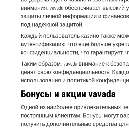
внимания. vavada обеспечивает высокий
защиты личной информации и финансовых
под надежной защитой.
Каждый пользователь казино также мож
аутентификацию, что еще больше укрепи
конфиденциальности, что гарантирует, 
Таким образом, vavada внимание к безоп
ценят свою конфиденциальность. Каждо
использования и политикой конфиденци
Бонусы и акции vavada
Одной из наиболее привлекательных чер
постоянным клиентам. Бонусы могут вар
получить дополнительные средства для 