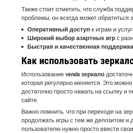
Также стоит отметить, что служба подд
проблемы, он всегда может обратиться
Оперативный доступ
к играм и услуг
Широкий выбор азартных игр
с раз
Быстрая и качественная поддержк
Как использовать зеркало
Использование
vavada зеркало
достаточн
которая регулярно меняется. Это можно
достаточно просто нажать на ссылку и пе
сайте.
Важно помнить, что при переходе на зе
продолжать игры с тем же депозитом и 
пользователю нужно просто ввести свои