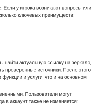
. Если у игрока возникают вопросы или
есколько ключевых преимуществ:
ы найти актуальную ссылку на зеркало,
ть проверенные источники. После этого
е функции и услуги, что и на основном
мененными. Пользователи могут
а в аккаунт также не изменяется: