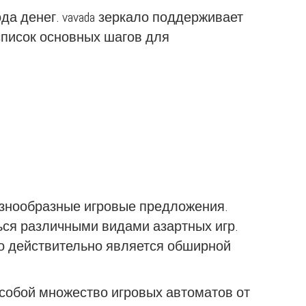
 денег. vavada зеркало поддерживает
список основных шагов для
азнообразные игровые предложения.
ься различными видами азартных игр.
что действительно является обширной
 собой множество игровых автоматов от