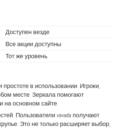
Доступен везде
Все акции доступны
Тот же уровень
 простоте в использовании. Игроки,
юбом месте. Зеркала помогают
и на основном сайте.
тей. Пользователи vavada получают
 крупье. Это не только расширяет выбор,