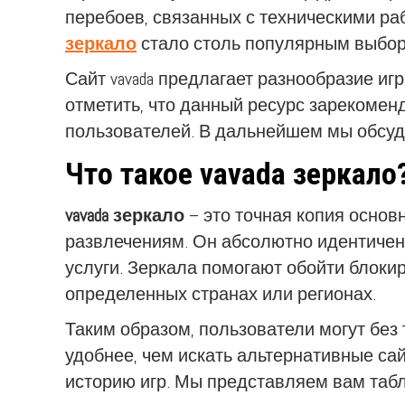
перебоев, связанных с техническими ра
зеркало
стало столь популярным выбор
Сайт vavada предлагает разнообразие иг
отметить, что данный ресурс зарекомен
пользователей. В дальнейшем мы обсуд
Что такое vavada зеркало
vavada зеркало
– это точная копия основ
развлечениям. Он абсолютно идентичен 
услуги. Зеркала помогают обойти блокир
определенных странах или регионах.
Таким образом, пользователи могут без 
удобнее, чем искать альтернативные сай
историю игр. Мы представляем вам табл