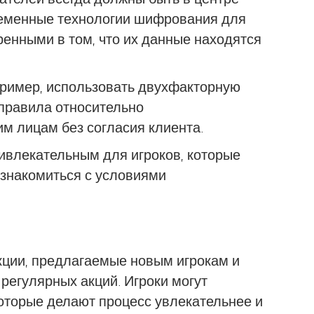
временные технологии шифрования для
енными в том, что их данные находятся
пример, использовать двухфакторную
 правила относительно
им лицам без согласия клиента.
ривлекательным для игроков, которые
знакомиться с условиями
акции, предлагаемые новым игрокам и
регулярных акций. Игроки могут
оторые делают процесс увлекательнее и