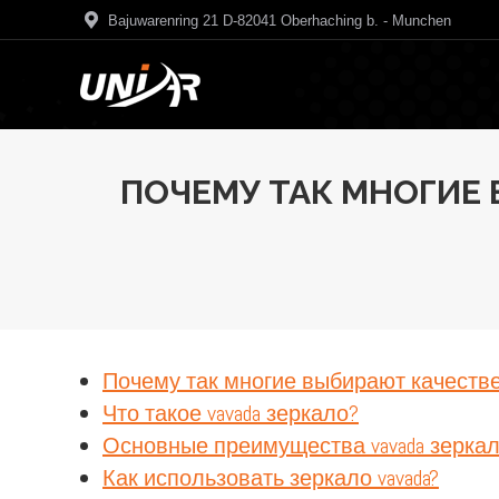
Bajuwarenring 21 D-82041 Oberhaching b. - Munchen
ПОЧЕМУ ТАК МНОГИЕ 
Почему так многие выбирают качестве
Что такое vavada зеркало?
Основные преимущества vavada зерка
Как использовать зеркало vavada?