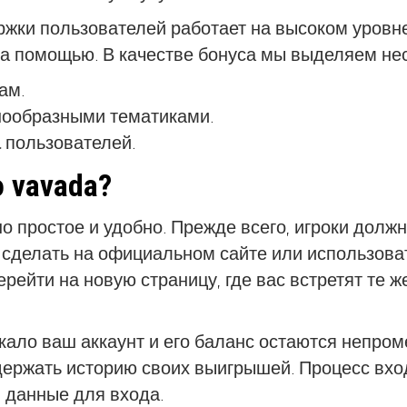
ержки пользователей работает на высоком уровне
 за помощью. В качестве бонуса мы выделяем н
ам.
нообразными тематиками.
а
пользователей.
 vavada?
о простое и удобно. Прежде всего, игроки должн
 сделать на официальном сайте или использова
рейти на новую страницу, где вас встретят те ж
ркало ваш аккаунт и его баланс остаются непро
держать историю своих выигрышей. Процесс вход
 данные для входа.