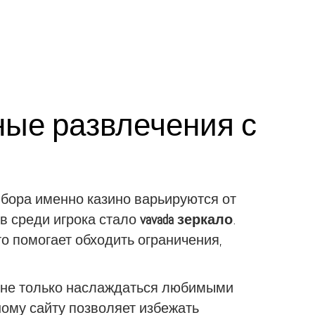
ные развлечения с
ыбора именно казино варьируются от
в среди игрока стало
vavada зеркало
.
о помогает обходить ограничения,
ь не только наслаждаться любимыми
вному сайту позволяет избежать