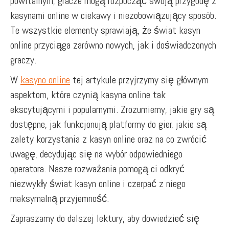
powitalnym, gracze mogą rozpocząć swoją przygodę z
kasynami online w ciekawy i niezobowiązujący sposób.
Te wszystkie elementy sprawiają, że świat kasyn
online przyciąga zarówno nowych, jak i doświadczonych
graczy.
W
kasyno online
tej artykule przyjrzymy się głównym
aspektom, które czynią kasyna online tak
ekscytującymi i popularnymi. Zrozumiemy, jakie gry są
dostępne, jak funkcjonują platformy do gier, jakie są
zalety korzystania z kasyn online oraz na co zwrócić
uwagę, decydując się na wybór odpowiedniego
operatora. Nasze rozważania pomogą ci odkryć
niezwykły świat kasyn online i czerpać z niego
maksymalną przyjemność.
Zapraszamy do dalszej lektury, aby dowiedzieć się