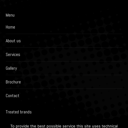
Menu
Home
About us
Services
Gallery
Brochure
Contact
Treated brands
To provide the best possible service this site uses technical