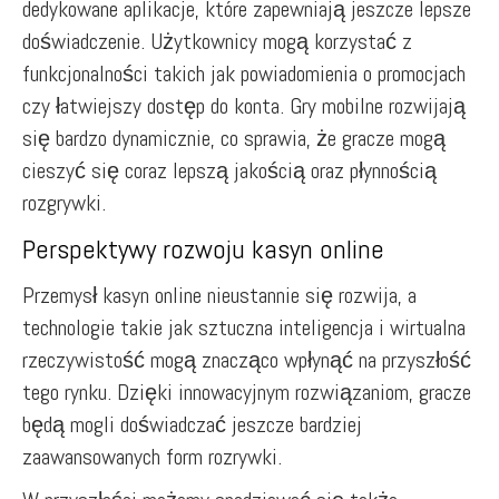
dedykowane aplikacje, które zapewniają jeszcze lepsze
doświadczenie. Użytkownicy mogą korzystać z
funkcjonalności takich jak powiadomienia o promocjach
czy łatwiejszy dostęp do konta. Gry mobilne rozwijają
się bardzo dynamicznie, co sprawia, że gracze mogą
cieszyć się coraz lepszą jakością oraz płynnością
rozgrywki.
Perspektywy rozwoju kasyn online
Przemysł kasyn online nieustannie się rozwija, a
technologie takie jak sztuczna inteligencja i wirtualna
rzeczywistość mogą znacząco wpłynąć na przyszłość
tego rynku. Dzięki innowacyjnym rozwiązaniom, gracze
będą mogli doświadczać jeszcze bardziej
zaawansowanych form rozrywki.