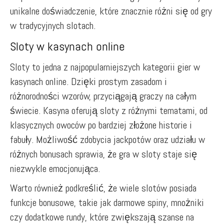
unikalne doświadczenie, które znacznie różni się od gry
w tradycyjnych slotach.
Sloty w kasynach online
Sloty to jedna z najpopularniejszych kategorii gier w
kasynach online. Dzięki prostym zasadom i
różnorodności wzorów, przyciągają graczy na całym
świecie. Kasyna oferują sloty z różnymi tematami, od
klasycznych owoców po bardziej złożone historie i
fabuły. Możliwość zdobycia jackpotów oraz udziału w
różnych bonusach sprawia, że gra w sloty staje się
niezwykle emocjonująca.
Warto również podkreślić, że wiele slotów posiada
funkcje bonusowe, takie jak darmowe spiny, mnożniki
czy dodatkowe rundy, które zwiększają szanse na