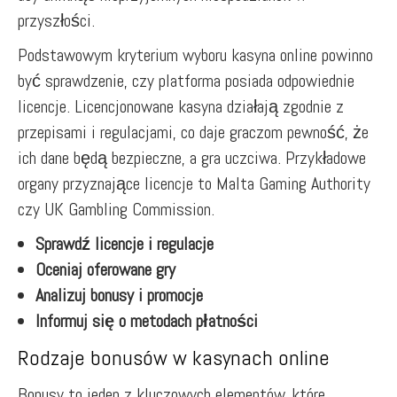
przyszłości.
Podstawowym kryterium wyboru kasyna online powinno
być sprawdzenie, czy platforma posiada odpowiednie
licencje. Licencjonowane kasyna działają zgodnie z
przepisami i regulacjami, co daje graczom pewność, że
ich dane będą bezpieczne, a gra uczciwa. Przykładowe
organy przyznające licencje to Malta Gaming Authority
czy UK Gambling Commission.
Sprawdź licencje i regulacje
Oceniaj oferowane gry
Analizuj bonusy i promocje
Informuj się o metodach płatności
Rodzaje bonusów w kasynach online
Bonusy to jeden z kluczowych elementów, które