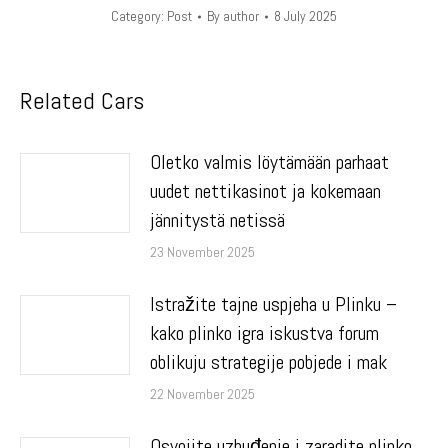
Category:
Post
By
author
8 July 2025
Related Cars
Oletko valmis löytämään parhaat
uudet nettikasinot ja kokemaan
jännitystä netissä
23 November 2025
Istražite tajne uspjeha u Plinku –
kako plinko igra iskustva forum
oblikuju strategije pobjede i mak
22 November 2025
Osvojite uzbuđenje i zaradite plinko