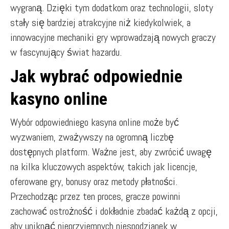
wygraną. Dzięki tym dodatkom oraz technologii, sloty
stały się bardziej atrakcyjne niż kiedykolwiek, a
innowacyjne mechaniki gry wprowadzają nowych graczy
w fascynujący świat hazardu.
Jak wybrać odpowiednie
kasyno online
Wybór odpowiedniego kasyna online może być
wyzwaniem, zważywszy na ogromną liczbę
dostępnych platform. Ważne jest, aby zwrócić uwagę
na kilka kluczowych aspektów, takich jak licencje,
oferowane gry, bonusy oraz metody płatności.
Przechodząc przez ten proces, gracze powinni
zachować ostrożność i dokładnie zbadać każdą z opcji,
aby uniknąć nieprzyjemnych niespodzianek w