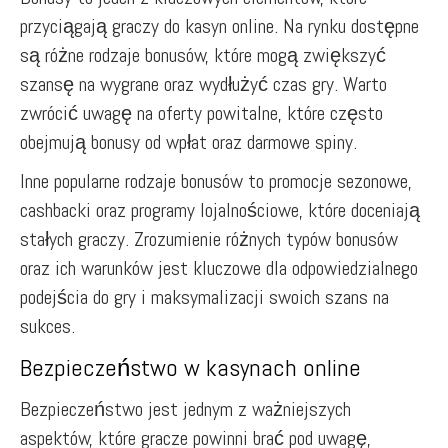
przyciągają graczy do kasyn online. Na rynku dostępne
są różne rodzaje bonusów, które mogą zwiększyć
szansę na wygrane oraz wydłużyć czas gry. Warto
zwrócić uwagę na oferty powitalne, które często
obejmują bonusy od wpłat oraz darmowe spiny.
Inne popularne rodzaje bonusów to promocje sezonowe,
cashbacki oraz programy lojalnościowe, które doceniają
stałych graczy. Zrozumienie różnych typów bonusów
oraz ich warunków jest kluczowe dla odpowiedzialnego
podejścia do gry i maksymalizacji swoich szans na
sukces.
Bezpieczeństwo w kasynach online
Bezpieczeństwo jest jednym z ważniejszych
aspektów, które gracze powinni brać pod uwagę,