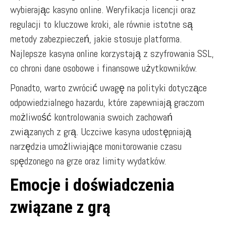
wybierając kasyno online. Weryfikacja licencji oraz
regulacji to kluczowe kroki, ale równie istotne są
metody zabezpieczeń, jakie stosuje platforma.
Najlepsze kasyna online korzystają z szyfrowania SSL,
co chroni dane osobowe i finansowe użytkowników.
Ponadto, warto zwrócić uwagę na polityki dotyczące
odpowiedzialnego hazardu, które zapewniają graczom
możliwość kontrolowania swoich zachowań
związanych z grą. Uczciwe kasyna udostępniają
narzędzia umożliwiające monitorowanie czasu
spędzonego na grze oraz limity wydatków.
Emocje i doświadczenia
związane z grą