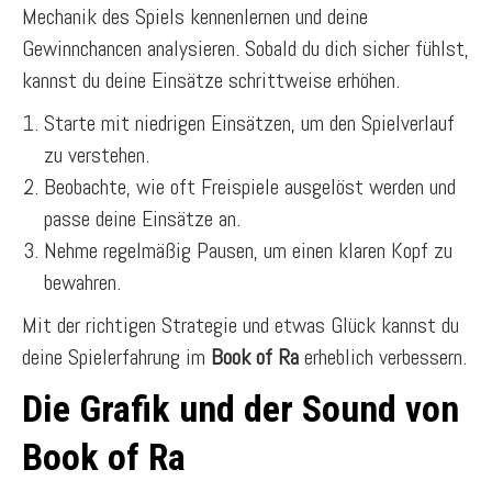
Mechanik des Spiels kennenlernen und deine
Gewinnchancen analysieren. Sobald du dich sicher fühlst,
kannst du deine Einsätze schrittweise erhöhen.
Starte mit niedrigen Einsätzen, um den Spielverlauf
zu verstehen.
Beobachte, wie oft Freispiele ausgelöst werden und
passe deine Einsätze an.
Nehme regelmäßig Pausen, um einen klaren Kopf zu
bewahren.
Mit der richtigen Strategie und etwas Glück kannst du
deine Spielerfahrung im
Book of Ra
erheblich verbessern.
Die Grafik und der Sound von
Book of Ra