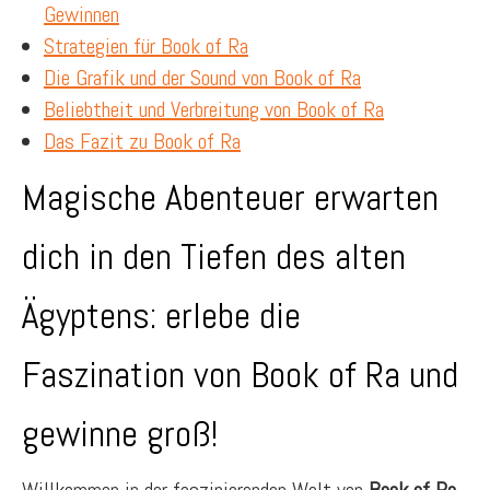
Gewinnen
Strategien für Book of Ra
Die Grafik und der Sound von Book of Ra
Beliebtheit und Verbreitung von Book of Ra
Das Fazit zu Book of Ra
Magische Abenteuer erwarten
dich in den Tiefen des alten
Ägyptens: erlebe die
Faszination von Book of Ra und
gewinne groß!