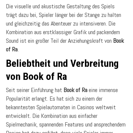
Die visuelle und akustische Gestaltung des Spiels
trägt dazu bei, Spieler länger bei der Stange zu halten
und gleichzeitig das Abenteuer zu intensiveren. Die
Kombination aus erstklassiger Grafik und packendem
Sound ist ein großer Teil der Anziehungskraft von
Book
of Ra
.
Beliebtheit und Verbreitung
von Book of Ra
Seit seiner Einführung hat
Book of Ra
eine immense
Popularität erlangt. Es hat sich zu einem der
bekanntesten Spielautomaten in Casinos weltweit
entwickelt. Die Kombination aus einfacher
Spielmechanik, spannenden Features und ansprechendem