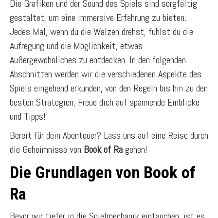
Die Grafiken und der Sound des Spiels sind sorgfältig
gestaltet, um eine immersive Erfahrung zu bieten.
Jedes Mal, wenn du die Walzen drehst, fühlst du die
Aufregung und die Möglichkeit, etwas
Außergewöhnliches zu entdecken. In den folgenden
Abschnitten werden wir die verschiedenen Aspekte des
Spiels eingehend erkunden, von den Regeln bis hin zu den
besten Strategien. Freue dich auf spannende Einblicke
und Tipps!
Bereit für dein Abenteuer? Lass uns auf eine Reise durch
die Geheimnisse von
Book of Ra
gehen!
Die Grundlagen von Book of
Ra
Bevor wir tiefer in die Spielmechanik eintauchen, ist es