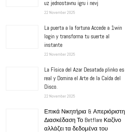
uz jednostavnu igru i nevj
22 November 2025
La puerta a la fortuna Accede a 1win
login y transforma tu suerte al
instante
22 November 2025
La Física del Azar Desatada plinko es
real y Domina el Arte de la Caída del
Disco.
22 November 2025
Επικά Νικητήρια & Απεριόριστη
Διασκέδαση Το Betflare Καζίνο
αλλάζει τα δεδομένα του