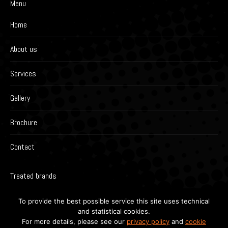
Menu
Home
About us
Services
Gallery
Brochure
Contact
Treated brands
To provide the best possible service this site uses technical
and statistical cookies.
For more details, please see our
privacy policy
and
cookie