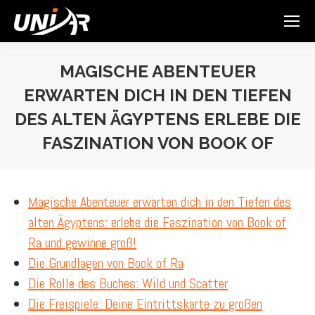
MAGISCHE ABENTEUER
ERWARTEN DICH IN DEN TIEFEN
DES ALTEN ÄGYPTENS ERLEBE DIE
FASZINATION VON BOOK OF
You are here:
Magische Abenteuer erwarten dich in den Tiefen des
alten Ägyptens: erlebe die Faszination von Book of
Ra und gewinne groß!
Die Grundlagen von Book of Ra
Die Rolle des Buches: Wild und Scatter
Die Freispiele: Deine Eintrittskarte zu großen