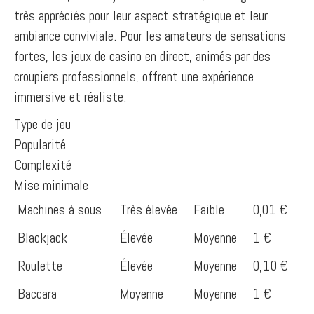
très appréciés pour leur aspect stratégique et leur
ambiance conviviale. Pour les amateurs de sensations
fortes, les jeux de casino en direct, animés par des
croupiers professionnels, offrent une expérience
immersive et réaliste.
Type de jeu
Popularité
Complexité
Mise minimale
Machines à sous
Très élevée
Faible
0,01 €
Blackjack
Élevée
Moyenne
1 €
Roulette
Élevée
Moyenne
0,10 €
Baccara
Moyenne
Moyenne
1 €