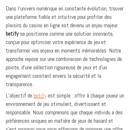
Dans l’univers numérique en constante évolution, trouver
une plateforme fiable et intuitive pour profiter des
plaisirs du casino en ligne est devenu un enjeu majeur.
betify
se positionne comme une solution innovante,
conçue pour optimiser votre expérience de jeu et
transformer vos enjeux en moments mémorables. Notre
approche repose sur une combinaison de technologies de
pointe, d’une sélection rigoureuse de jeux et d’un
engagement constant envers la sécurité et la
transparence.
L’objectif de
betify
est simple : offrir à chaque joueur un
environnement de jeu stimulant, divertissant et
responsable. Nous comprenons que chaque individu a des
préférences uniques en matière de jeux de hasard et
c’est pourquoi nous nous efforçons de proposer une offre