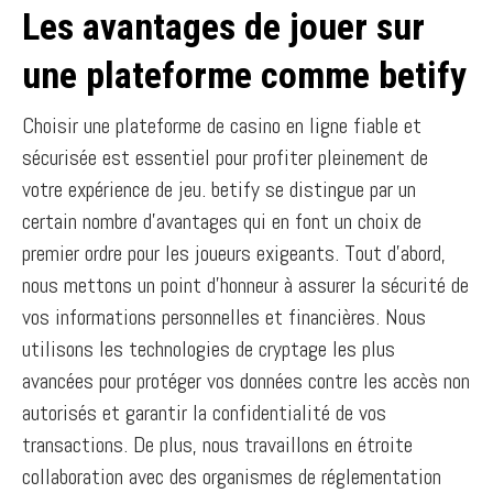
Les avantages de jouer sur
une plateforme comme betify
Choisir une plateforme de casino en ligne fiable et
sécurisée est essentiel pour profiter pleinement de
votre expérience de jeu. betify se distingue par un
certain nombre d’avantages qui en font un choix de
premier ordre pour les joueurs exigeants. Tout d’abord,
nous mettons un point d’honneur à assurer la sécurité de
vos informations personnelles et financières. Nous
utilisons les technologies de cryptage les plus
avancées pour protéger vos données contre les accès non
autorisés et garantir la confidentialité de vos
transactions. De plus, nous travaillons en étroite
collaboration avec des organismes de réglementation