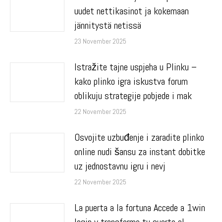
uudet nettikasinot ja kokemaan
jännitystä netissä
23 November 2025
Istražite tajne uspjeha u Plinku –
kako plinko igra iskustva forum
oblikuju strategije pobjede i mak
22 November 2025
Osvojite uzbuđenje i zaradite plinko
online nudi šansu za instant dobitke
uz jednostavnu igru i nevj
22 November 2025
La puerta a la fortuna Accede a 1win