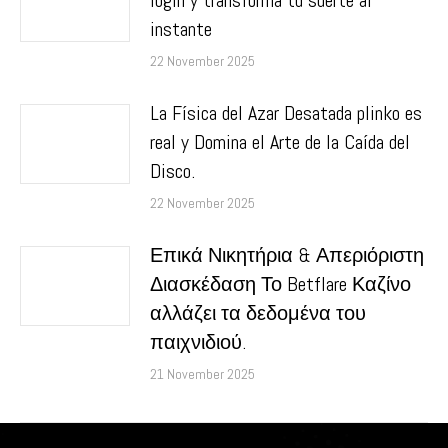
login y transforma tu suerte al
instante
22 November 2025
La Física del Azar Desatada plinko es
real y Domina el Arte de la Caída del
Disco.
22 November 2025
Επικά Νικητήρια & Απεριόριστη
Διασκέδαση Το Betflare Καζίνο
αλλάζει τα δεδομένα του
παιχνιδιού.
21 November 2025