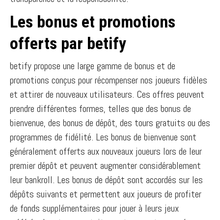
Les bonus et promotions
offerts par betify
betify propose une large gamme de bonus et de
promotions conçus pour récompenser nos joueurs fidèles
et attirer de nouveaux utilisateurs. Ces offres peuvent
prendre différentes formes, telles que des bonus de
bienvenue, des bonus de dépôt, des tours gratuits ou des
programmes de fidélité. Les bonus de bienvenue sont
généralement offerts aux nouveaux joueurs lors de leur
premier dépôt et peuvent augmenter considérablement
leur bankroll. Les bonus de dépôt sont accordés sur les
dépôts suivants et permettent aux joueurs de profiter
de fonds supplémentaires pour jouer à leurs jeux