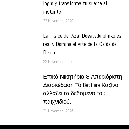
login y transforma tu suerte al
instante
22 November 2025
La Física del Azar Desatada plinko es
real y Domina el Arte de la Caída del
Disco.
22 November 2025
Επικά Νικητήρια & Απεριόριστη
Διασκέδαση Το Betflare Καζίνο
αλλάζει τα δεδομένα του
παιχνιδιού.
21 November 2025