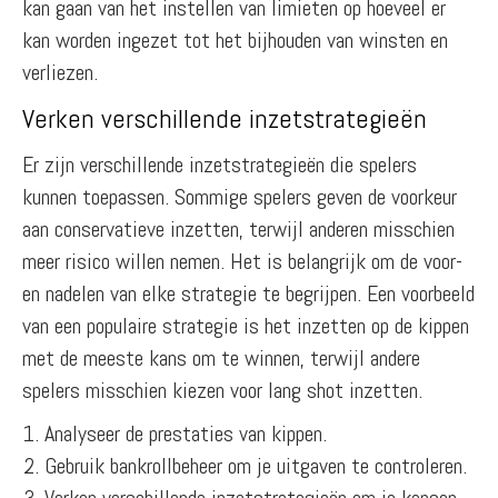
kan gaan van het instellen van limieten op hoeveel er
kan worden ingezet tot het bijhouden van winsten en
verliezen.
Verken verschillende inzetstrategieën
Er zijn verschillende inzetstrategieën die spelers
kunnen toepassen. Sommige spelers geven de voorkeur
aan conservatieve inzetten, terwijl anderen misschien
meer risico willen nemen. Het is belangrijk om de voor-
en nadelen van elke strategie te begrijpen. Een voorbeeld
van een populaire strategie is het inzetten op de kippen
met de meeste kans om te winnen, terwijl andere
spelers misschien kiezen voor lang shot inzetten.
Analyseer de prestaties van kippen.
Gebruik bankrollbeheer om je uitgaven te controleren.