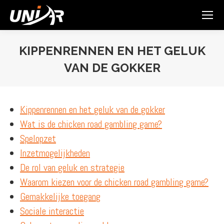
KIPPENRENNEN EN HET GELUK
VAN DE GOKKER
You are here:
Kippenrennen en het geluk van de gokker
Wat is de chicken road gambling game?
Spelopzet
Inzetmogelijkheden
De rol van geluk en strategie
Waarom kiezen voor de chicken road gambling game?
Gemakkelijke toegang
Sociale interactie