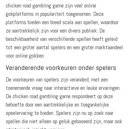
chicken road gambling game zijn veel online
gokplatforms in populariteit toegenomen. Deze
platforms bieden een breed scala aan spellen, waardoor
ze aantrekkelijk zijn voor een divers publiek. De
beschikbaarheid van verschillende spellen heeft geleid
tot een groter aantal spelers en een groter marktaandeel
voor online gokken.
Veranderende voorkeuren onder spelers
De voorkeuren van spelers zijn veranderd, met een
toenemende vraag naar interactieve en leuke ervaringen.
De chicken road gambling game respondeert op deze
behoefte door een aantrekkelijke en toegankelijke
speelervaring te bieden. Spelers zijn nu op zoek naar
spellen die niet alleen op geluk gebaseerd zijn, maar ook