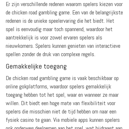
Er zijn verschillende redenen waarom spelers kiezen voor
de chicken road gambling game. Een van de belangrijkste
redenen is de unieke speelervaring die het biedt. Het
spel is eenvoudig maar toch spannend, waardoor het
aantrekkelijk is voor zowel ervaren spelers als
nieuwkomers. Spelers kunnen genieten van interactieve
spellen zonder de druk van complexe regels.
Gemakkelijke toegang
De chicken road gambling game is vaak beschikbaar op
online gokplatforms, waardoor spelers gemakkelijk
toegang hebben tot het spel, waar en wanneer ze maar
willen. Dit biedt een hoge mate van flexibiliteit voor
spelers die misschien niet de tijd hebben om naar een
fysiek casino te gaan. Via mobiele apps kunnen spelers
ook onderweg deelnemen aan het spel, wat bijdraagt aan