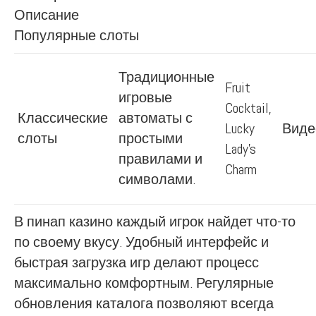
Описание
Популярные слоты
Традиционные
Fruit
игровые
Cocktail,
Классические
автоматы с
Lucky
Виде
слоты
простыми
Lady’s
правилами и
Charm
символами.
В пинап казино каждый игрок найдет что-то
по своему вкусу. Удобный интерфейс и
быстрая загрузка игр делают процесс
максимально комфортным. Регулярные
обновления каталога позволяют всегда