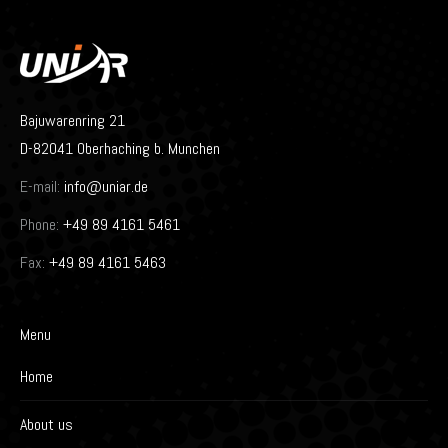
Bajuwarenring 21
D-82041 Oberhaching b. Munchen
E-mail:
info@uniar.de
Phone:
+49 89 4161 5461
Fax:
+49 89 4161 5463
Menu
Home
About us