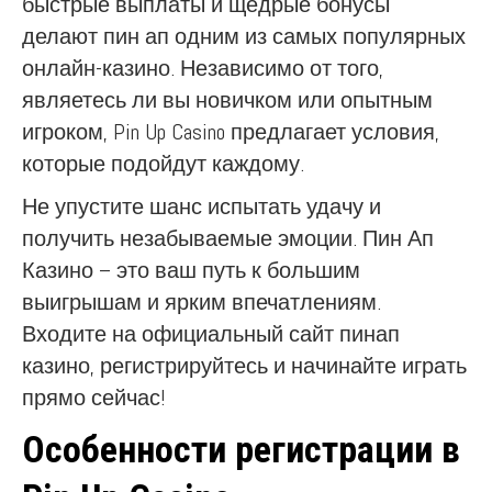
быстрые выплаты и щедрые бонусы
делают пин ап одним из самых популярных
онлайн-казино. Независимо от того,
являетесь ли вы новичком или опытным
игроком, Pin Up Casino предлагает условия,
которые подойдут каждому.
Не упустите шанс испытать удачу и
получить незабываемые эмоции. Пин Ап
Казино – это ваш путь к большим
выигрышам и ярким впечатлениям.
Входите на официальный сайт пинап
казино, регистрируйтесь и начинайте играть
прямо сейчас!
Особенности регистрации в