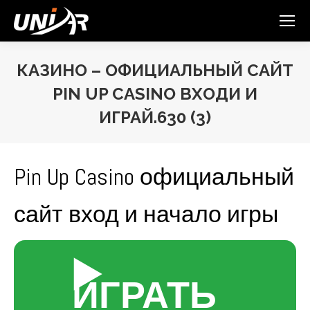
КАЗИНО – ОФИЦИАЛЬНЫЙ САЙТ
PIN UP CASINO ВХОДИ И
ИГРАЙ.630 (3)
You are here:
Pin Up Casino официальный
сайт вход и начало игры
▶️
ИГРАТЬ