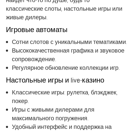
найдет что-то по душе, будь то
классические слоты, настольные игры или
живые дилеры.
Игровые автоматы
Сотни слотов с уникальными тематиками.
Высококачественная графика и звуковое
сопровождение.
Регулярное обновление коллекции игр.
Настольные игры и live-казино
Классические игры: рулетка, блэкджек,
покер.
Игры с живыми дилерами для
максимального погружения.
Удобный интерфейс и поддержка на