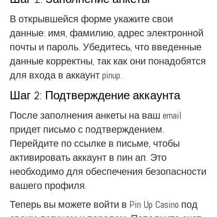
В открывшейся форме укажите свои
данные: имя, фамилию, адрес электронной
почты и пароль. Убедитесь, что введенные
данные корректны, так как они понадобятся
для входа в аккаунт pinup.
Шаг 2: Подтверждение аккаунта
После заполнения анкеты на ваш email
придет письмо с подтверждением.
Перейдите по ссылке в письме, чтобы
активировать аккаунт в пин ап. Это
необходимо для обеспечения безопасности
вашего профиля.
Теперь вы можете войти в Pin Up Casino под