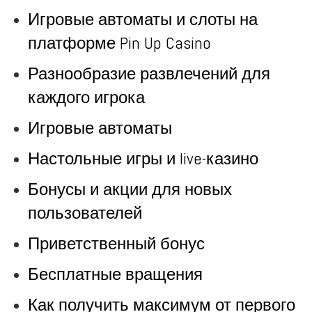
Игровые автоматы и слоты на
платформе Pin Up Casino
Разнообразие развлечений для
каждого игрока
Игровые автоматы
Настольные игры и live-казино
Бонусы и акции для новых
пользователей
Приветственный бонус
Бесплатные вращения
Как получить максимум от первого