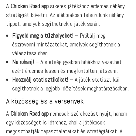
A
Chicken Road app
sikeres játékához érdemes néhány
stratégiát követni. Az alábbiakban felsorolunk néhány
tippet, amelyek segíthetnek a játék során.
Figyeld meg a tűzhelyeket!
– Próbálj meg
észrevenni mintázatokat, amelyek segíthetnek a
választásaidban.
Ne rohanj!
– A sietség gyakran hibákhoz vezethet,
ezért érdemes lassan és megfontoltan játszani.
Használj statisztikákat!
– A játék statisztikái
segíthetnek a legjobb időzítések meghatározásában.
A közösség és a versenyek
A
Chicken Road app
nemcsak szórakozást nyújt, hanem
egy közösséget is létrehoz, ahol a játékosok
megoszthatják tapasztalataikat és stratégiáikat. A