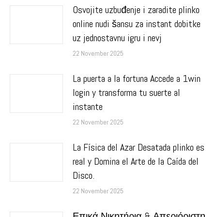
Osvojite uzbuđenje i zaradite plinko
online nudi šansu za instant dobitke
uz jednostavnu igru i nevj
22 November 2025
La puerta a la fortuna Accede a 1win
login y transforma tu suerte al
instante
22 November 2025
La Física del Azar Desatada plinko es
real y Domina el Arte de la Caída del
Disco.
22 November 2025
Επικά Νικητήρια & Απεριόριστη