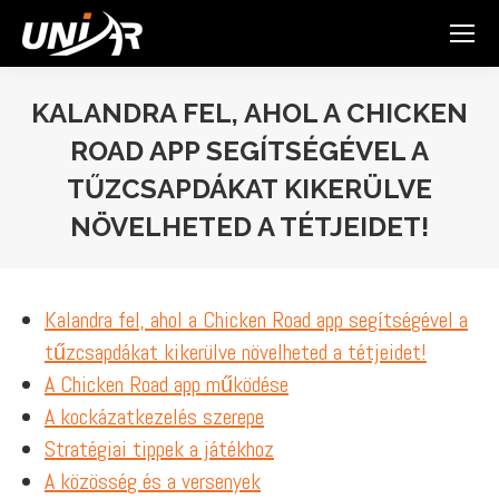
KALANDRA FEL, AHOL A CHICKEN
ROAD APP SEGÍTSÉGÉVEL A
TŰZCSAPDÁKAT KIKERÜLVE
NÖVELHETED A TÉTJEIDET!
You are here:
Kalandra fel, ahol a Chicken Road app segítségével a
tűzcsapdákat kikerülve növelheted a tétjeidet!
A Chicken Road app működése
A kockázatkezelés szerepe
Stratégiai tippek a játékhoz
A közösség és a versenyek