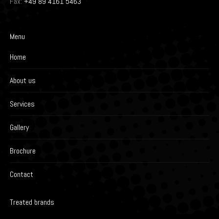
Fax:
+49 89 4161 5463
Menu
Home
About us
Services
Gallery
Brochure
Contact
Treated brands