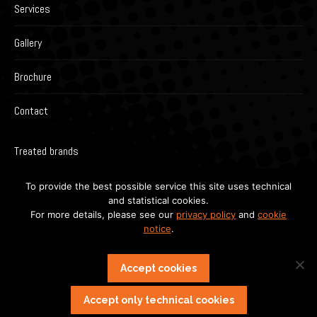
Services
Gallery
Brochure
Contact
Treated brands
To provide the best possible service this site uses technical
and statistical cookies.
For more details, please see our
privacy policy
and
cookie
notice
.
Accept cookies
Accept only technical cookies