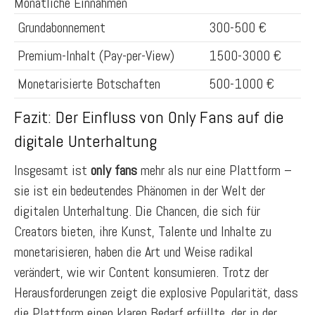
Monatliche Einnahmen
Grundabonnement
300-500 €
Premium-Inhalt (Pay-per-View)
1500-3000 €
Monetarisierte Botschaften
500-1000 €
Fazit: Der Einfluss von Only Fans auf die
digitale Unterhaltung
Insgesamt ist
only fans
mehr als nur eine Plattform –
sie ist ein bedeutendes Phänomen in der Welt der
digitalen Unterhaltung. Die Chancen, die sich für
Creators bieten, ihre Kunst, Talente und Inhalte zu
monetarisieren, haben die Art und Weise radikal
verändert, wie wir Content konsumieren. Trotz der
Herausforderungen zeigt die explosive Popularität, dass
die Plattform einen klaren Bedarf erfüllte, der in der