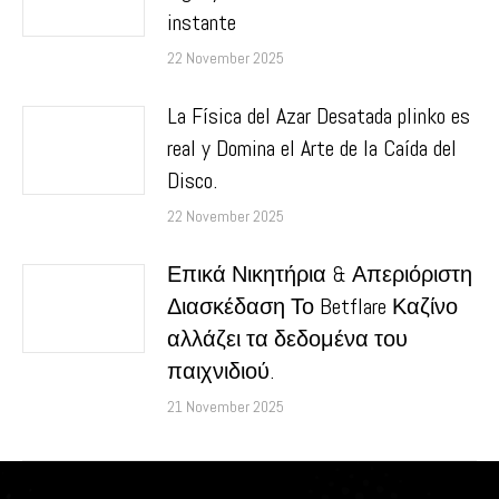
instante
22 November 2025
La Física del Azar Desatada plinko es
real y Domina el Arte de la Caída del
Disco.
22 November 2025
Επικά Νικητήρια & Απεριόριστη
Διασκέδαση Το Betflare Καζίνο
αλλάζει τα δεδομένα του
παιχνιδιού.
21 November 2025