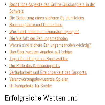
Rechtliche Aspekte des Online-Glücksspiels in der
Schweiz
Die Bedeutung eines sicheren Spielumfeldes
Bonusangebote und Promotions
Wie funktionieren die Bonusbedingungen?
Die Vielfalt der Zahlungsmethoden
Warum sind sichere Zahlungsmethoden wichtig?
Das Sportwetten-Angebot auf bahigo
Tipps für erfolgreiche Sportwetten
Die Rolle des Kundensupports
Verfügbarkeit und Erreichbarkeit des Supports
Verantwortungsbewusstes Spielen
Hilfsangebote für Spieler
Erfolgreiche Wetten und