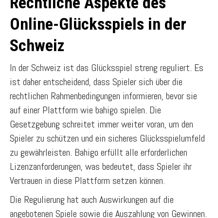
Rechtliche Aspekte des
Online-Glücksspiels in der
Schweiz
In der Schweiz ist das Glücksspiel streng reguliert. Es
ist daher entscheidend, dass Spieler sich über die
rechtlichen Rahmenbedingungen informieren, bevor sie
auf einer Plattform wie bahigo spielen. Die
Gesetzgebung schreitet immer weiter voran, um den
Spieler zu schützen und ein sicheres Glücksspielumfeld
zu gewährleisten. Bahigo erfüllt alle erforderlichen
Lizenzanforderungen, was bedeutet, dass Spieler ihr
Vertrauen in diese Plattform setzen können.
Die Regulierung hat auch Auswirkungen auf die
angebotenen Spiele sowie die Auszahlung von Gewinnen.