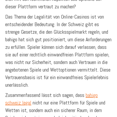
dieser Plattform vertraut zu machen?
Das Thema der Legalität von Online-Casinos ist von
entscheidender Bedeutung. In der Schweiz gibt es
strenge Gesetze, die den Glücksspielmarkt regeln, und
bahigo hat sich gut positioniert, um diese Anforderungen
zu erfüllen. Spieler können sich darauf verlassen, dass
sie auf einer rechtlich einwandfreien Plattform spielen,
was nicht nur Sicherheit, sondern auch Vertrauen in die
angebotenen Spiele und Wettoptionen vermittelt. Diese
Vertrauensbasis ist für ein einwandfreies Spielerlebnis
unerlässlich.
Zusammenfassend lässt sich sagen, dass
bahigo
schweiz legal
nicht nur eine Plattform für Spiele und
Wetten ist, sondern auch ein sicherer Raum, in dem