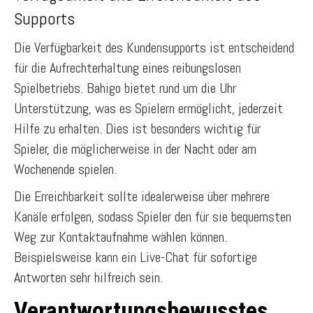
Supports
Die Verfügbarkeit des Kundensupports ist entscheidend
für die Aufrechterhaltung eines reibungslosen
Spielbetriebs. Bahigo bietet rund um die Uhr
Unterstützung, was es Spielern ermöglicht, jederzeit
Hilfe zu erhalten. Dies ist besonders wichtig für
Spieler, die möglicherweise in der Nacht oder am
Wochenende spielen.
Die Erreichbarkeit sollte idealerweise über mehrere
Kanäle erfolgen, sodass Spieler den für sie bequemsten
Weg zur Kontaktaufnahme wählen können.
Beispielsweise kann ein Live-Chat für sofortige
Antworten sehr hilfreich sein.
Verantwortungsbewusstes