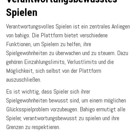
Spielen
Verantwortungsvolles Spielen ist ein zentrales Anliegen
von bahigo. Die Plattform bietet verschiedene
Funktionen, um Spielern zu helfen, ihre
Spielgewohnheiten zu überwachen und zu steuern. Dazu
gehören Einzahlungslimits, Verlustlimits und die
Möglichkeit, sich selbst von der Plattform
auszuschließen.
Es ist wichtig, dass Spieler sich ihrer
Spielgewohnheiten bewusst sind, um einem möglichen
Glücksspielproblem vorzubeugen. Bahigo ermutigt alle
Spieler, verantwortungsbewusst zu spielen und ihre
Grenzen zu respektieren.