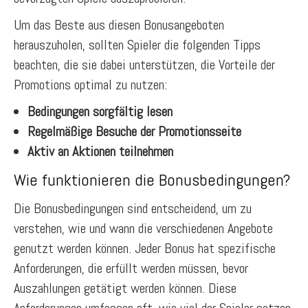
Um das Beste aus diesen Bonusangeboten
herauszuholen, sollten Spieler die folgenden Tipps
beachten, die sie dabei unterstützen, die Vorteile der
Promotions optimal zu nutzen:
Bedingungen sorgfältig lesen
Regelmäßige Besuche der Promotionsseite
Aktiv an Aktionen teilnehmen
Wie funktionieren die Bonusbedingungen?
Die Bonusbedingungen sind entscheidend, um zu
verstehen, wie und wann die verschiedenen Angebote
genutzt werden können. Jeder Bonus hat spezifische
Anforderungen, die erfüllt werden müssen, bevor
Auszahlungen getätigt werden können. Diese