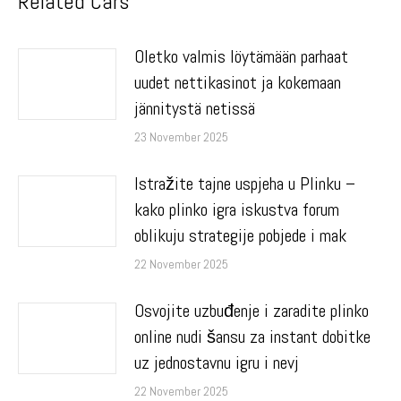
Related Cars
Oletko valmis löytämään parhaat
uudet nettikasinot ja kokemaan
jännitystä netissä
23 November 2025
Istražite tajne uspjeha u Plinku –
kako plinko igra iskustva forum
oblikuju strategije pobjede i mak
22 November 2025
Osvojite uzbuđenje i zaradite plinko
online nudi šansu za instant dobitke
uz jednostavnu igru i nevj
22 November 2025