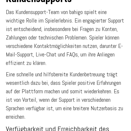
Das Kundensupport-Team von bahigo spielt eine
wichtige Rolle im Spielerlebnis. Ein engagierter Support
ist entscheidend, insbesondere bei Fragen zu Konten,
Zahlungen oder technischen Problemen. Spieler können
verschiedene Kontaktmöglichkeiten nutzen, darunter E-
Mail-Support, Live-Chat und FAQs, um ihre Anliegen
effizient zu klären.
Eine schnelle und hilfsbereite Kundenbetreuung trägt
wesentlich dazu bei, dass Spieler positive Erfahrungen
auf der Plattform machen und somit wiederkehren. Es
ist von Vorteil, wenn der Support in verschiedenen
Sprachen verfügbar ist, um eine breitere Nutzerbasis zu
erreichen.
Verfügbarkeit und Erreichbarkeit des