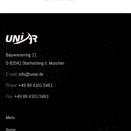
Bajuwarenring 21
D-82041 Oberhaching b. Munchen
E-mail:
info@uniar.de
Phone:
+49 89 4161 5461
Fax:
+49 89 4161 5463
Menu
Home