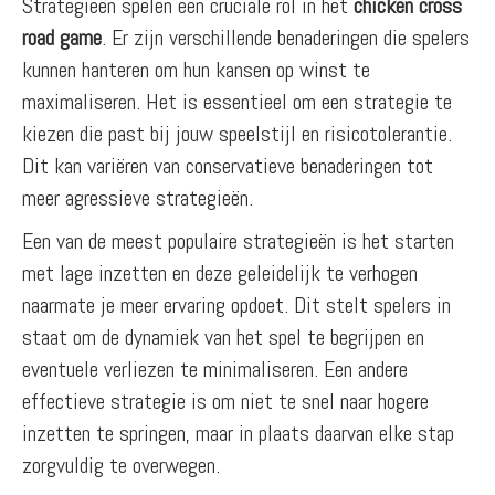
Strategieën spelen een cruciale rol in het
chicken cross
road game
. Er zijn verschillende benaderingen die spelers
kunnen hanteren om hun kansen op winst te
maximaliseren. Het is essentieel om een strategie te
kiezen die past bij jouw speelstijl en risicotolerantie.
Dit kan variëren van conservatieve benaderingen tot
meer agressieve strategieën.
Een van de meest populaire strategieën is het starten
met lage inzetten en deze geleidelijk te verhogen
naarmate je meer ervaring opdoet. Dit stelt spelers in
staat om de dynamiek van het spel te begrijpen en
eventuele verliezen te minimaliseren. Een andere
effectieve strategie is om niet te snel naar hogere
inzetten te springen, maar in plaats daarvan elke stap
zorgvuldig te overwegen.