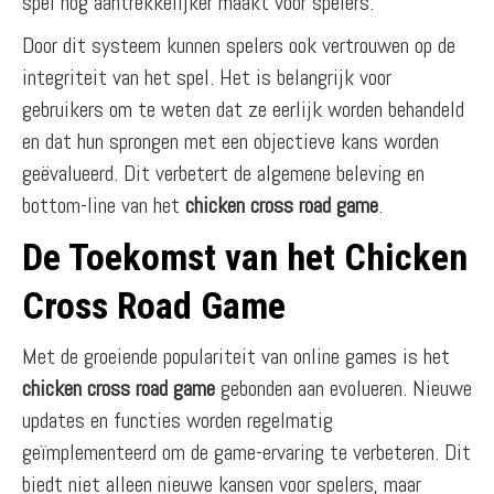
spel nog aantrekkelijker maakt voor spelers.
Door dit systeem kunnen spelers ook vertrouwen op de
integriteit van het spel. Het is belangrijk voor
gebruikers om te weten dat ze eerlijk worden behandeld
en dat hun sprongen met een objectieve kans worden
geëvalueerd. Dit verbetert de algemene beleving en
bottom-line van het
chicken cross road game
.
De Toekomst van het Chicken
Cross Road Game
Met de groeiende populariteit van online games is het
chicken cross road game
gebonden aan evolueren. Nieuwe
updates en functies worden regelmatig
geïmplementeerd om de game-ervaring te verbeteren. Dit
biedt niet alleen nieuwe kansen voor spelers, maar