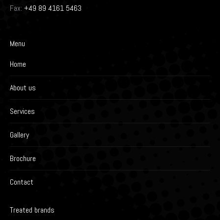
Fax:
+49 89 4161 5463
Menu
Home
About us
Services
Gallery
Brochure
Contact
Treated brands