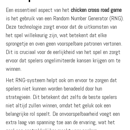
Een essentieel aspect van het
chicken cross road game
is het gebruik van een Random Number Generator (RNG).
Deze technologie zorgt ervoor dat de uitkomsten van
het spel willekeurig zijn, wat betekent dat elke
sprongetje en oven geen voorspelbare patronen vertonen.
Dit is cruciaal voor de eerlijkheid van het spel en zorgt
ervoor dat spelers ongelimiteerde kansen krijgen om te
winnen.
Het RNG-systeem helpt ook om ervoor te zorgen dat
spelers niet kunnen worden benadeeld door hun
strategieën. Dit betekent dat zelfs de beste spelers
niet altijd zullen winnen, omdat het geluk ook een
belangrijke rol speelt. De onvoorspelbaarheid voegt een
extra laag van spanning toe aan de ervaring, wat het