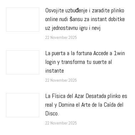
Osvojite uzbuđenje i zaradite plinko
online nudi šansu za instant dobitke
uz jednostavnu igru i nevj
22 November 2025
La puerta a la fortuna Accede a 1win
login y transforma tu suerte al
instante
22 November 2025
La Física del Azar Desatada plinko es
real y Domina el Arte de la Caída del
Disco.
22 November 2025