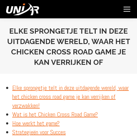
ELKE SPRONGETJE TELT IN DEZE
UITDAGENDE WERELD, WAAR HET
CHICKEN CROSS ROAD GAME JE
KAN VERRIJKEN OF
You are here:
Elke sprongetje telt in deze uitdagende wereld, waar
het chicken cross road game je kan verrijken of
verzwakken!
Wat is het Chicken Cross Road Game?
Hoe werkt het game?
Strategieën voor Succes