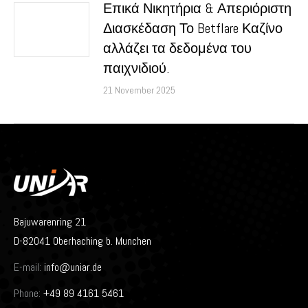
Επικά Νικητήρια & Απεριόριστη
Διασκέδαση Το Betflare Καζίνο
αλλάζει τα δεδομένα του
παιχνιδιού.
21 November 2025
Bajuwarenring 21
D-82041 Oberhaching b. Munchen
E-mail:
info@uniar.de
Phone:
+49 89 4161 5461