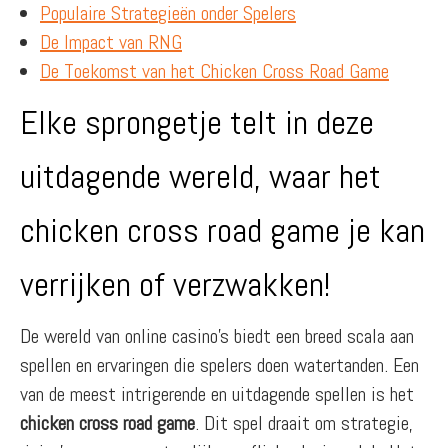
Populaire Strategieën onder Spelers
De Impact van RNG
De Toekomst van het Chicken Cross Road Game
Elke sprongetje telt in deze
uitdagende wereld, waar het
chicken cross road game je kan
verrijken of verzwakken!
De wereld van online casino’s biedt een breed scala aan
spellen en ervaringen die spelers doen watertanden. Een
van de meest intrigerende en uitdagende spellen is het
chicken cross road game
. Dit spel draait om strategie,