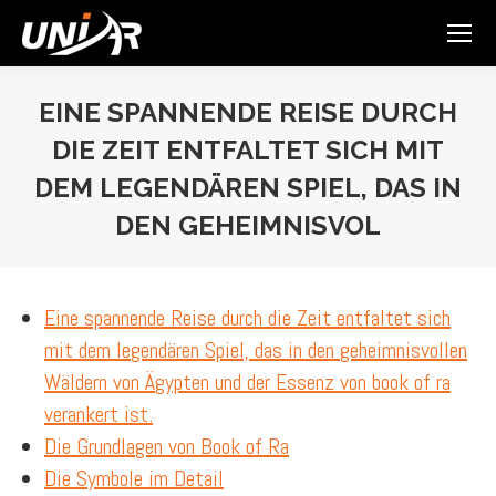
EINE SPANNENDE REISE DURCH
DIE ZEIT ENTFALTET SICH MIT
DEM LEGENDÄREN SPIEL, DAS IN
DEN GEHEIMNISVOL
You are here:
Eine spannende Reise durch die Zeit entfaltet sich
mit dem legendären Spiel, das in den geheimnisvollen
Wäldern von Ägypten und der Essenz von book of ra
verankert ist.
Die Grundlagen von Book of Ra
Die Symbole im Detail