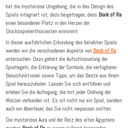
hat die mysteriöse Umgebung, die in das Design des
Spiels integriert ist, dazu beigetragen, dass
Book of Ra
einen besonderen Platz in den Herzen der
Glücksspielenthusiasten einnimmt.
In dieser ausführlichen Erkundung des beliebten Spiels
werden wir die verschiedenen Aspekte von
Book of Ra
untersuchen. Dazu gehört die Aufschlüsselung der
Spielregeln, die Erklärung der Symbole, die verfügbaren
Bonusfunktionen sowie Tipps, um das Beste aus Ihrem
Spiel herauszuholen. Lassen Sie sich entführen und
erleben Sie die Aufregung, die mit jeder Drehung der
Walzen verbunden ist. Es ist nicht nur ein Spiel, sondern
auch ein Abenteuer, das Sie nicht verpassen sollten.
Die mysteriöse Aura und der Reiz des alten Ägyptens