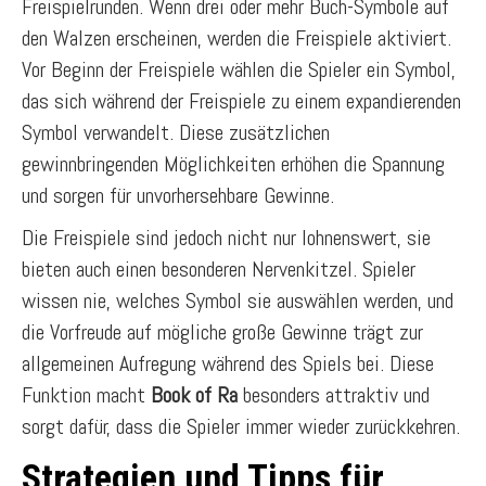
Freispielrunden. Wenn drei oder mehr Buch-Symbole auf
den Walzen erscheinen, werden die Freispiele aktiviert.
Vor Beginn der Freispiele wählen die Spieler ein Symbol,
das sich während der Freispiele zu einem expandierenden
Symbol verwandelt. Diese zusätzlichen
gewinnbringenden Möglichkeiten erhöhen die Spannung
und sorgen für unvorhersehbare Gewinne.
Die Freispiele sind jedoch nicht nur lohnenswert, sie
bieten auch einen besonderen Nervenkitzel. Spieler
wissen nie, welches Symbol sie auswählen werden, und
die Vorfreude auf mögliche große Gewinne trägt zur
allgemeinen Aufregung während des Spiels bei. Diese
Funktion macht
Book of Ra
besonders attraktiv und
sorgt dafür, dass die Spieler immer wieder zurückkehren.
Strategien und Tipps für