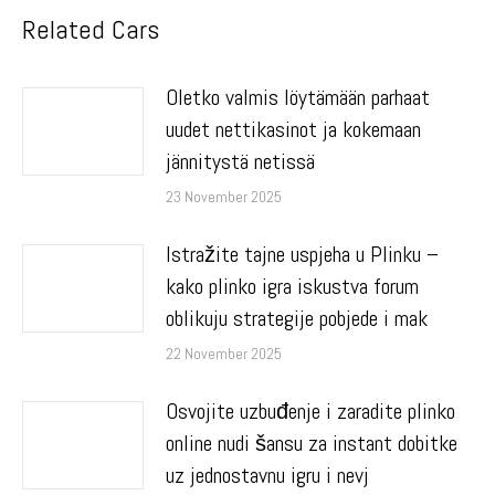
Related Cars
Oletko valmis löytämään parhaat
uudet nettikasinot ja kokemaan
jännitystä netissä
23 November 2025
Istražite tajne uspjeha u Plinku –
kako plinko igra iskustva forum
oblikuju strategije pobjede i mak
22 November 2025
Osvojite uzbuđenje i zaradite plinko
online nudi šansu za instant dobitke
uz jednostavnu igru i nevj