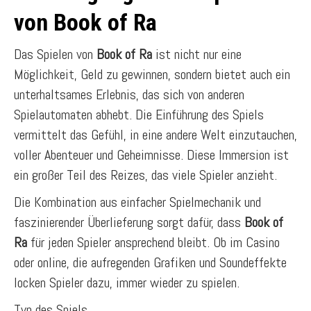
von Book of Ra
Das Spielen von
Book of Ra
ist nicht nur eine
Möglichkeit, Geld zu gewinnen, sondern bietet auch ein
unterhaltsames Erlebnis, das sich von anderen
Spielautomaten abhebt. Die Einführung des Spiels
vermittelt das Gefühl, in eine andere Welt einzutauchen,
voller Abenteuer und Geheimnisse. Diese Immersion ist
ein großer Teil des Reizes, das viele Spieler anzieht.
Die Kombination aus einfacher Spielmechanik und
faszinierender Überlieferung sorgt dafür, dass
Book of
Ra
für jeden Spieler ansprechend bleibt. Ob im Casino
oder online, die aufregenden Grafiken und Soundeffekte
locken Spieler dazu, immer wieder zu spielen.
Typ des Spiels