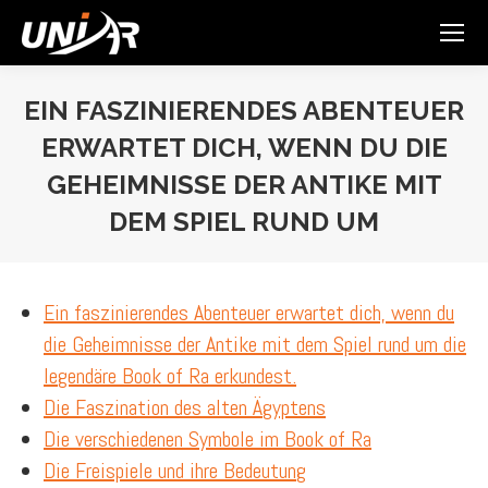
EIN FASZINIERENDES ABENTEUER
ERWARTET DICH, WENN DU DIE
GEHEIMNISSE DER ANTIKE MIT
DEM SPIEL RUND UM
You are here:
Ein faszinierendes Abenteuer erwartet dich, wenn du
die Geheimnisse der Antike mit dem Spiel rund um die
legendäre Book of Ra erkundest.
Die Faszination des alten Ägyptens
Die verschiedenen Symbole im Book of Ra
Die Freispiele und ihre Bedeutung