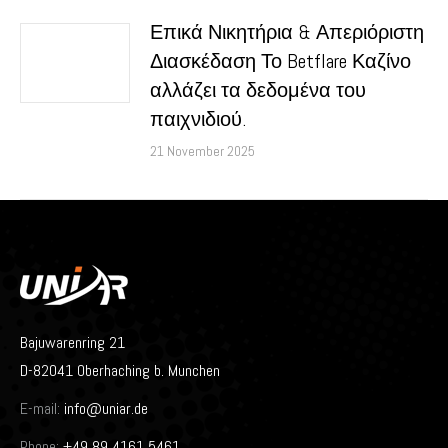
Επικά Νικητήρια & Απεριόριστη
Διασκέδαση Το Betflare Καζίνο
αλλάζει τα δεδομένα του
παιχνιδιού.
21 November 2025
Bajuwarenring 21
D-82041 Oberhaching b. Munchen
E-mail:
info@uniar.de
Phone:
+49 89 4161 5461