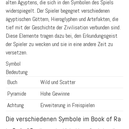
alten Ägyptens, die sich in den Symbolen des Spiels
widerspiegelt. Der Spieler begegnet verschiedenen
ägyptischen Göttern, Hieroglyphen und Artefakten, die
tief mit der Geschichte der Zivilisation verbunden sind.
Diese Elemente tragen dazu bei, den Erkundungsgeist
der Spieler zu wecken und sie in eine andere Zeit zu
versetzen.
Symbol
Bedeutung
Buch
Wild und Scatter
Pyramide
Hohe Gewinne
Achtung
Erweiterung in Freispielen
Die verschiedenen Symbole im Book of Ra