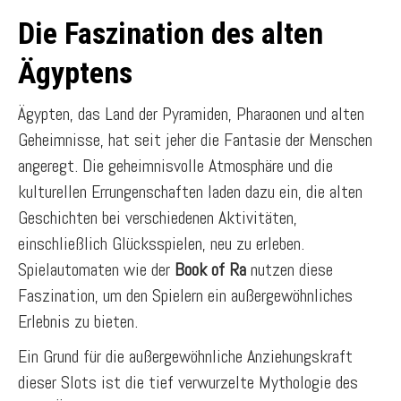
Die Faszination des alten
Ägyptens
Ägypten, das Land der Pyramiden, Pharaonen und alten
Geheimnisse, hat seit jeher die Fantasie der Menschen
angeregt. Die geheimnisvolle Atmosphäre und die
kulturellen Errungenschaften laden dazu ein, die alten
Geschichten bei verschiedenen Aktivitäten,
einschließlich Glücksspielen, neu zu erleben.
Spielautomaten wie der
Book of Ra
nutzen diese
Faszination, um den Spielern ein außergewöhnliches
Erlebnis zu bieten.
Ein Grund für die außergewöhnliche Anziehungskraft
dieser Slots ist die tief verwurzelte Mythologie des