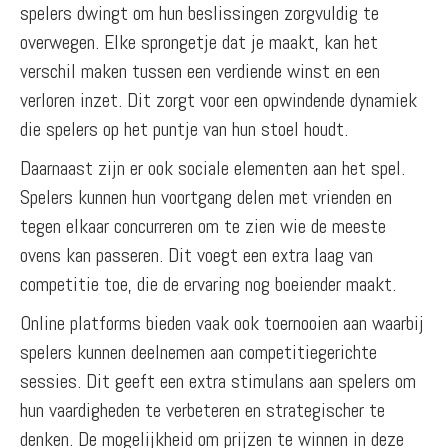
spelers dwingt om hun beslissingen zorgvuldig te
overwegen. Elke sprongetje dat je maakt, kan het
verschil maken tussen een verdiende winst en een
verloren inzet. Dit zorgt voor een opwindende dynamiek
die spelers op het puntje van hun stoel houdt.
Daarnaast zijn er ook sociale elementen aan het spel.
Spelers kunnen hun voortgang delen met vrienden en
tegen elkaar concurreren om te zien wie de meeste
ovens kan passeren. Dit voegt een extra laag van
competitie toe, die de ervaring nog boeiender maakt.
Online platforms bieden vaak ook toernooien aan waarbij
spelers kunnen deelnemen aan competitiegerichte
sessies. Dit geeft een extra stimulans aan spelers om
hun vaardigheden te verbeteren en strategischer te
denken. De mogelijkheid om prijzen te winnen in deze