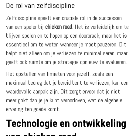
De rol van zelfdiscipline
Zelfdiscipline speelt een cruciale rol in de successen
van een speler bij
chicken road
. Het is verleidelijk om te
blijven spelen en te hopen op een doorbraak, maar het is
essentieel om te weten wanneer je moet pauzeren. Dit
helpt niet alleen om je verliezen te minimaliseren, maar
geeft ook ruimte om je strategie opnieuw te evalueren.
Het opstellen van limieten voor jezelf, zoals een
maximaal bedrag dat je bereid bent te verliezen, kan een
waardevolle aanpak zijn. Dit zorgt ervoor dat je niet
meer gokt dan je je kunt veroorloven, wat de algehele
ervaring ten goede komt.
Technologie en ontwikkeling