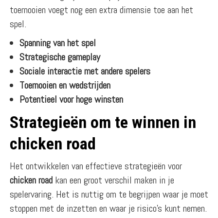
toernooien voegt nog een extra dimensie toe aan het
spel.
Spanning van het spel
Strategische gameplay
Sociale interactie met andere spelers
Toernooien en wedstrijden
Potentieel voor hoge winsten
Strategieën om te winnen in
chicken road
Het ontwikkelen van effectieve strategieën voor
chicken road
kan een groot verschil maken in je
spelervaring. Het is nuttig om te begrijpen waar je moet
stoppen met de inzetten en waar je risico’s kunt nemen.