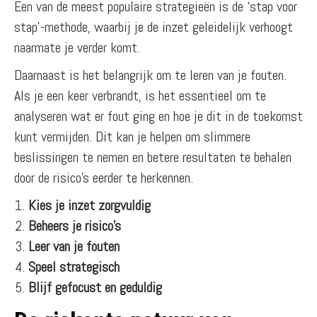
Een van de meest populaire strategieën is de ‘stap voor
stap’-methode, waarbij je de inzet geleidelijk verhoogt
naarmate je verder komt.
Daarnaast is het belangrijk om te leren van je fouten.
Als je een keer verbrandt, is het essentieel om te
analyseren wat er fout ging en hoe je dit in de toekomst
kunt vermijden. Dit kan je helpen om slimmere
beslissingen te nemen en betere resultaten te behalen
door de risico’s eerder te herkennen.
Kies je inzet zorgvuldig
Beheers je risico’s
Leer van je fouten
Speel strategisch
Blijf gefocust en geduldig