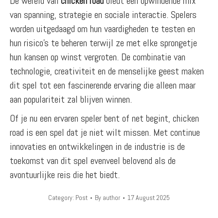
De wereld van
chicken road
biedt een opwindende mix
van spanning, strategie en sociale interactie. Spelers
worden uitgedaagd om hun vaardigheden te testen en
hun risico’s te beheren terwijl ze met elke sprongetje
hun kansen op winst vergroten. De combinatie van
technologie, creativiteit en de menselijke geest maken
dit spel tot een fascinerende ervaring die alleen maar
aan populariteit zal blijven winnen.
Of je nu een ervaren speler bent of net begint, chicken
road is een spel dat je niet wilt missen. Met continue
innovaties en ontwikkelingen in de industrie is de
toekomst van dit spel evenveel belovend als de
avontuurlijke reis die het biedt.
Category:
Post
By
author
17 August 2025