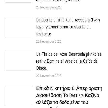
22 November 2025
La puerta a la fortuna Accede a 1win
login y transforma tu suerte al
instante
22 November 2025
La Física del Azar Desatada plinko es
real y Domina el Arte de la Caída del
Disco.
22 November 2025
Επικά Νικητήρια & Απεριόριστη
Διασκέδαση Το Betflare Καζίνο
αλλάζει τα δεδομένα του