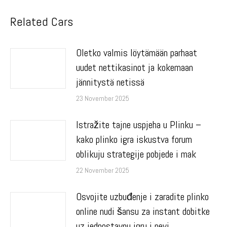
Related Cars
Oletko valmis löytämään parhaat
uudet nettikasinot ja kokemaan
jännitystä netissä
23 November 2025
Istražite tajne uspjeha u Plinku –
kako plinko igra iskustva forum
oblikuju strategije pobjede i mak
22 November 2025
Osvojite uzbuđenje i zaradite plinko
online nudi šansu za instant dobitke
uz jednostavnu igru i nevj