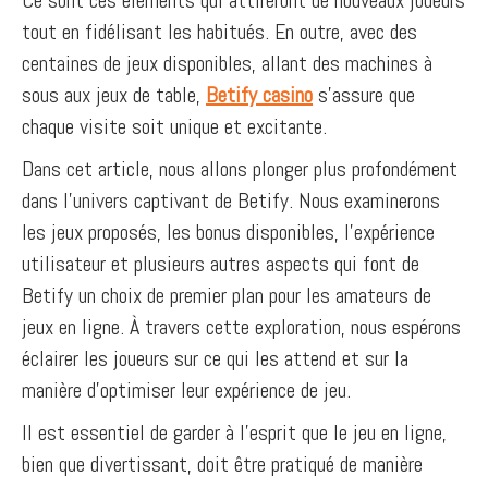
Ce sont ces éléments qui attireront de nouveaux joueurs
tout en fidélisant les habitués. En outre, avec des
centaines de jeux disponibles, allant des machines à
sous aux jeux de table,
Betify casino
s’assure que
chaque visite soit unique et excitante.
Dans cet article, nous allons plonger plus profondément
dans l’univers captivant de Betify. Nous examinerons
les jeux proposés, les bonus disponibles, l’expérience
utilisateur et plusieurs autres aspects qui font de
Betify un choix de premier plan pour les amateurs de
jeux en ligne. À travers cette exploration, nous espérons
éclairer les joueurs sur ce qui les attend et sur la
manière d’optimiser leur expérience de jeu.
Il est essentiel de garder à l’esprit que le jeu en ligne,
bien que divertissant, doit être pratiqué de manière