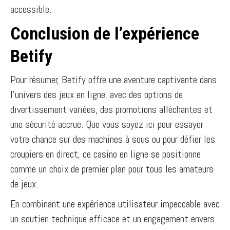
accessible.
Conclusion de l’expérience
Betify
Pour résumer, Betify offre une aventure captivante dans
l’univers des jeux en ligne, avec des options de
divertissement variées, des promotions alléchantes et
une sécurité accrue. Que vous soyez ici pour essayer
votre chance sur des machines à sous ou pour défier les
croupiers en direct, ce casino en ligne se positionne
comme un choix de premier plan pour tous les amateurs
de jeux.
En combinant une expérience utilisateur impeccable avec
un soutien technique efficace et un engagement envers