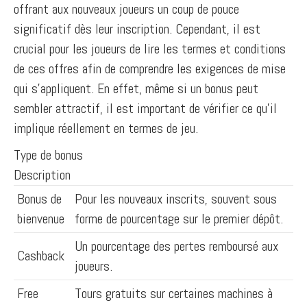
offrant aux nouveaux joueurs un coup de pouce
significatif dès leur inscription. Cependant, il est
crucial pour les joueurs de lire les termes et conditions
de ces offres afin de comprendre les exigences de mise
qui s’appliquent. En effet, même si un bonus peut
sembler attractif, il est important de vérifier ce qu’il
implique réellement en termes de jeu.
Type de bonus
Description
Bonus de
Pour les nouveaux inscrits, souvent sous
bienvenue
forme de pourcentage sur le premier dépôt.
Un pourcentage des pertes remboursé aux
Cashback
joueurs.
Free
Tours gratuits sur certaines machines à