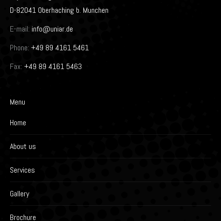
D-82041 Oberhaching b. Munchen
E-mail:
info@uniar.de
Phone:
+49 89 4161 5461
Fax:
+49 89 4161 5463
Menu
Home
About us
Services
Gallery
Brochure