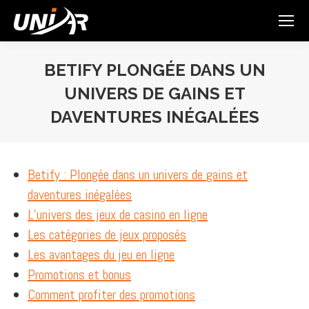
BETIFY PLONGÉE DANS UN
UNIVERS DE GAINS ET
DAVENTURES INÉGALÉES
You are here:
Betify : Plongée dans un univers de gains et
daventures inégalées
L’univers des jeux de casino en ligne
Les catégories de jeux proposés
Les avantages du jeu en ligne
Promotions et bonus
Comment profiter des promotions