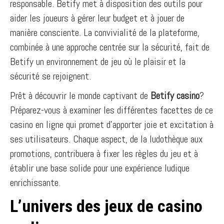
responsable. Betify met à disposition des outils pour
aider les joueurs à gérer leur budget et à jouer de
manière consciente. La convivialité de la plateforme,
combinée à une approche centrée sur la sécurité, fait de
Betify un environnement de jeu où le plaisir et la
sécurité se rejoignent.
Prêt à découvrir le monde captivant de
Betify casino
?
Préparez-vous à examiner les différentes facettes de ce
casino en ligne qui promet d’apporter joie et excitation à
ses utilisateurs. Chaque aspect, de la ludothèque aux
promotions, contribuera à fixer les règles du jeu et à
établir une base solide pour une expérience ludique
enrichissante.
L’univers des jeux de casino