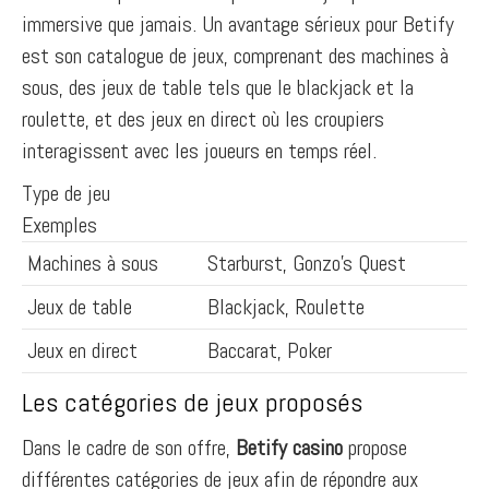
immersive que jamais. Un avantage sérieux pour Betify
est son catalogue de jeux, comprenant des machines à
sous, des jeux de table tels que le blackjack et la
roulette, et des jeux en direct où les croupiers
interagissent avec les joueurs en temps réel.
Type de jeu
Exemples
Machines à sous
Starburst, Gonzo’s Quest
Jeux de table
Blackjack, Roulette
Jeux en direct
Baccarat, Poker
Les catégories de jeux proposés
Dans le cadre de son offre,
Betify casino
propose
différentes catégories de jeux afin de répondre aux