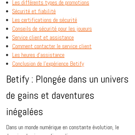
Les différents types de promotions
Sécurité et fiabilité
Les certifications de sécurité
Conseils de sécurité pour les joueurs
Service client et assistance
Comment contacter le service client
Les heures d’assistance
Conclusion de l’expérience Betify
Betify : Plongée dans un univers
de gains et daventures
inégalées
Dans un monde numérique en constante évolution, le