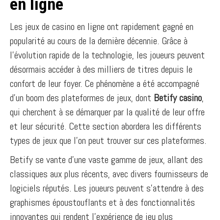
en ligne
Les jeux de casino en ligne ont rapidement gagné en
popularité au cours de la dernière décennie. Grâce à
l’évolution rapide de la technologie, les joueurs peuvent
désormais accéder à des milliers de titres depuis le
confort de leur foyer. Ce phénomène a été accompagné
d’un boom des plateformes de jeux, dont
Betify casino
,
qui cherchent à se démarquer par la qualité de leur offre
et leur sécurité. Cette section abordera les différents
types de jeux que l’on peut trouver sur ces plateformes.
Betify se vante d’une vaste gamme de jeux, allant des
classiques aux plus récents, avec divers fournisseurs de
logiciels réputés. Les joueurs peuvent s’attendre à des
graphismes époustouflants et à des fonctionnalités
innovantes qui rendent l’expérience de jeu plus