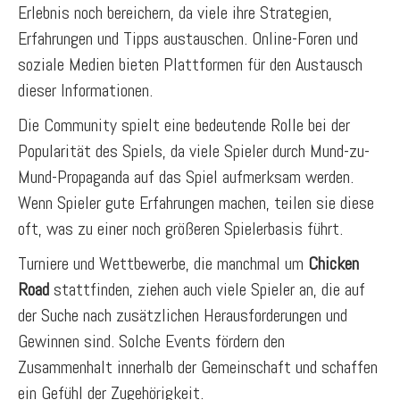
Erlebnis noch bereichern, da viele ihre Strategien,
Erfahrungen und Tipps austauschen. Online-Foren und
soziale Medien bieten Plattformen für den Austausch
dieser Informationen.
Die Community spielt eine bedeutende Rolle bei der
Popularität des Spiels, da viele Spieler durch Mund-zu-
Mund-Propaganda auf das Spiel aufmerksam werden.
Wenn Spieler gute Erfahrungen machen, teilen sie diese
oft, was zu einer noch größeren Spielerbasis führt.
Turniere und Wettbewerbe, die manchmal um
Chicken
Road
stattfinden, ziehen auch viele Spieler an, die auf
der Suche nach zusätzlichen Herausforderungen und
Gewinnen sind. Solche Events fördern den
Zusammenhalt innerhalb der Gemeinschaft und schaffen
ein Gefühl der Zugehörigkeit.