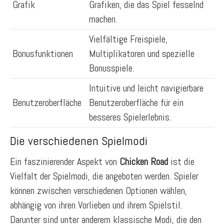
Grafik
Grafiken, die das Spiel fesselnd
machen.
Vielfältige Freispiele,
Bonusfunktionen
Multiplikatoren und spezielle
Bonusspiele.
Intuitive und leicht navigierbare
Benutzeroberfläche
Benutzeroberfläche für ein
besseres Spielerlebnis.
Die verschiedenen Spielmodi
Ein faszinierender Aspekt von
Chicken Road
ist die
Vielfalt der Spielmodi, die angeboten werden. Spieler
können zwischen verschiedenen Optionen wählen,
abhängig von ihren Vorlieben und ihrem Spielstil.
Darunter sind unter anderem klassische Modi, die den