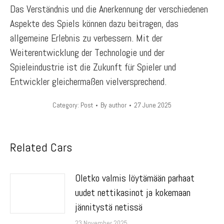
Das Verständnis und die Anerkennung der verschiedenen
Aspekte des Spiels können dazu beitragen, das
allgemeine Erlebnis zu verbessern. Mit der
Weiterentwicklung der Technologie und der
Spieleindustrie ist die Zukunft für Spieler und
Entwickler gleichermaßen vielversprechend.
Category:
Post
By
author
27 June 2025
Related Cars
Oletko valmis löytämään parhaat
uudet nettikasinot ja kokemaan
jännitystä netissä
23 November 2025