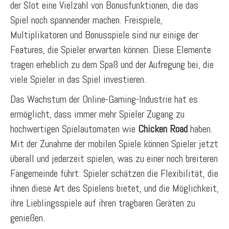
der Slot eine Vielzahl von Bonusfunktionen, die das
Spiel noch spannender machen. Freispiele,
Multiplikatoren und Bonusspiele sind nur einige der
Features, die Spieler erwarten können. Diese Elemente
tragen erheblich zu dem Spaß und der Aufregung bei, die
viele Spieler in das Spiel investieren.
Das Wachstum der Online-Gaming-Industrie hat es
ermöglicht, dass immer mehr Spieler Zugang zu
hochwertigen Spielautomaten wie
Chicken Road
haben.
Mit der Zunahme der mobilen Spiele können Spieler jetzt
überall und jederzeit spielen, was zu einer noch breiteren
Fangemeinde führt. Spieler schätzen die Flexibilität, die
ihnen diese Art des Spielens bietet, und die Möglichkeit,
ihre Lieblingsspiele auf ihren tragbaren Geräten zu
genießen.