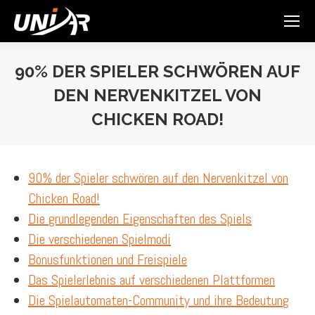
90% DER SPIELER SCHWÖREN AUF
DEN NERVENKITZEL VON
CHICKEN ROAD!
You are here:
90% der Spieler schwören auf den Nervenkitzel von
Chicken Road!
Die grundlegenden Eigenschaften des Spiels
Die verschiedenen Spielmodi
Bonusfunktionen und Freispiele
Das Spielerlebnis auf verschiedenen Plattformen
Die Spielautomaten-Community und ihre Bedeutung