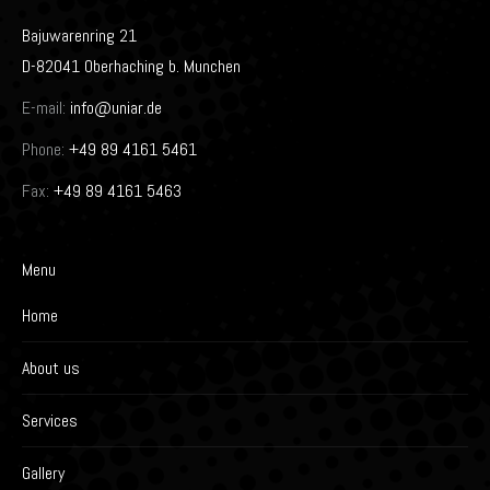
Bajuwarenring 21
D-82041 Oberhaching b. Munchen
E-mail:
info@uniar.de
Phone:
+49 89 4161 5461
Fax:
+49 89 4161 5463
Menu
Home
About us
Services
Gallery