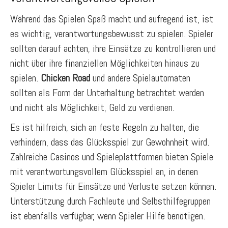
Während das Spielen Spaß macht und aufregend ist, ist
es wichtig, verantwortungsbewusst zu spielen. Spieler
sollten darauf achten, ihre Einsätze zu kontrollieren und
nicht über ihre finanziellen Möglichkeiten hinaus zu
spielen.
Chicken Road
und andere Spielautomaten
sollten als Form der Unterhaltung betrachtet werden
und nicht als Möglichkeit, Geld zu verdienen.
Es ist hilfreich, sich an feste Regeln zu halten, die
verhindern, dass das Glücksspiel zur Gewohnheit wird.
Zahlreiche Casinos und Spieleplattformen bieten Spiele
mit verantwortungsvollem Glücksspiel an, in denen
Spieler Limits für Einsätze und Verluste setzen können.
Unterstützung durch Fachleute und Selbsthilfegruppen
ist ebenfalls verfügbar, wenn Spieler Hilfe benötigen.