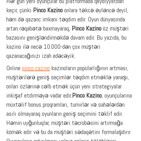
Hər gün yeni oyunçular bu platformada qeydiyyatdan
keçir, çünki
Pinco Kazino
onlara təkcə əyləncə deyil,
həm də qazanc imkanı təqdim edir. Oyun dünyasında
artan rəqabətə baxmayaraq,
Pinco Kazino
öz müştəri
bazasını genişləndirməkdə davam edir. Bu yazıda, bu
kazino ilə necə 10.000-dən çox müştəri
qazanacağınızı izah edəcəyik.
Online
pinco cazino
kazinoların popülarlığının artması,
müştərilərə geniş seçimlər təqdim etməklə yanaşı,
onları özlərinə cəlb etmək üçün yeni strategiyalar
inkişaf etdirməyə vadar edir.
Pinco Kazino
, oyunçularına
müxtəlif bonus proqramları, turnirlər və sahələrdən
asılı olmayaraq oyunların geniş seçimini təklif edir.
Həmin uyğunluqlar, müştəri təcrübəsini artırmağa
kömək edir və bu da müştəri sədaqətini formalaşdırır.