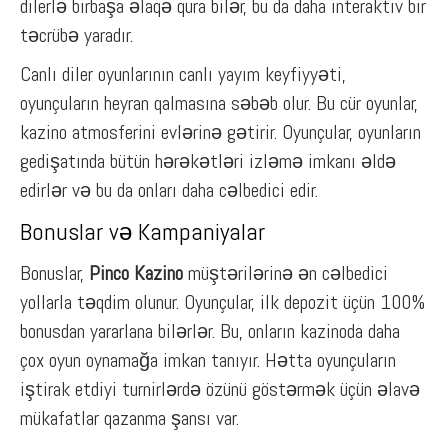
dilerlə birbaşa əlaqə qura bilər, bu da daha interaktiv bir
təcrübə yaradır.
Canlı diler oyunlarının canlı yayım keyfiyyəti,
oyunçuların heyran qalmasına səbəb olur. Bu cür oyunlar,
kazino atmosferini evlərinə gətirir. Oyunçular, oyunların
gedişatında bütün hərəkətləri izləmə imkanı əldə
edirlər və bu da onları daha cəlbedici edir.
Bonuslar və Kampaniyalar
Bonuslar,
Pinco Kazino
müştərilərinə ən cəlbedici
yollarla təqdim olunur. Oyunçular, ilk depozit üçün 100%
bonusdan yararlana bilərlər. Bu, onların kazinoda daha
çox oyun oynamağa imkan tanıyır. Hətta oyunçuların
iştirak etdiyi turnirlərdə özünü göstərmək üçün əlavə
mükafatlar qazanma şansı var.