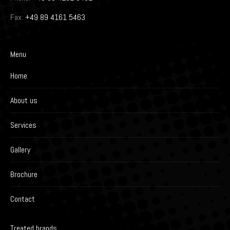
Fax:
+49 89 4161 5463
Menu
Home
About us
Services
Gallery
Brochure
Contact
Treated brands