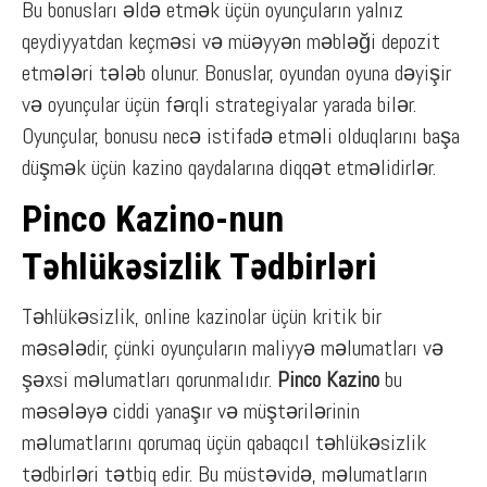
Bu bonusları əldə etmək üçün oyunçuların yalnız
qeydiyyatdan keçməsi və müəyyən məbləği depozit
etmələri tələb olunur. Bonuslar, oyundan oyuna dəyişir
və oyunçular üçün fərqli strategiyalar yarada bilər.
Oyunçular, bonusu necə istifadə etməli olduqlarını başa
düşmək üçün kazino qaydalarına diqqət etməlidirlər.
Pinco Kazino-nun
Təhlükəsizlik Tədbirləri
Təhlükəsizlik, online kazinolar üçün kritik bir
məsələdir, çünki oyunçuların maliyyə məlumatları və
şəxsi məlumatları qorunmalıdır.
Pinco Kazino
bu
məsələyə ciddi yanaşır və müştərilərinin
məlumatlarını qorumaq üçün qabaqcıl təhlükəsizlik
tədbirləri tətbiq edir. Bu müstəvidə, məlumatların