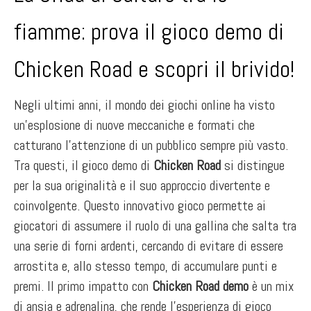
fiamme: prova il gioco demo di
Chicken Road e scopri il brivido!
Negli ultimi anni, il mondo dei giochi online ha visto
un’esplosione di nuove meccaniche e formati che
catturano l’attenzione di un pubblico sempre più vasto.
Tra questi, il gioco demo di
Chicken Road
si distingue
per la sua originalità e il suo approccio divertente e
coinvolgente. Questo innovativo gioco permette ai
giocatori di assumere il ruolo di una gallina che salta tra
una serie di forni ardenti, cercando di evitare di essere
arrostita e, allo stesso tempo, di accumulare punti e
premi. Il primo impatto con
Chicken Road demo
è un mix
di ansia e adrenalina, che rende l’esperienza di gioco