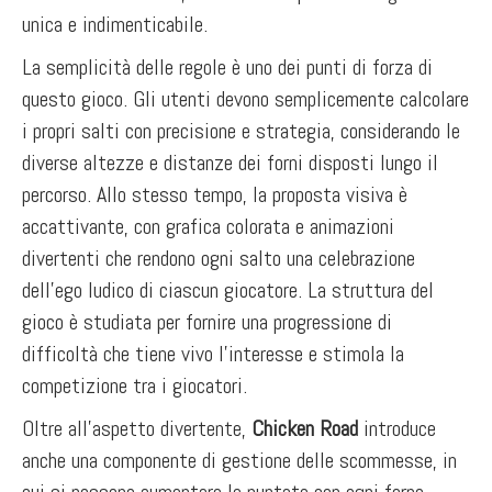
unica e indimenticabile.
La semplicità delle regole è uno dei punti di forza di
questo gioco. Gli utenti devono semplicemente calcolare
i propri salti con precisione e strategia, considerando le
diverse altezze e distanze dei forni disposti lungo il
percorso. Allo stesso tempo, la proposta visiva è
accattivante, con grafica colorata e animazioni
divertenti che rendono ogni salto una celebrazione
dell’ego ludico di ciascun giocatore. La struttura del
gioco è studiata per fornire una progressione di
difficoltà che tiene vivo l’interesse e stimola la
competizione tra i giocatori.
Oltre all’aspetto divertente,
Chicken Road
introduce
anche una componente di gestione delle scommesse, in