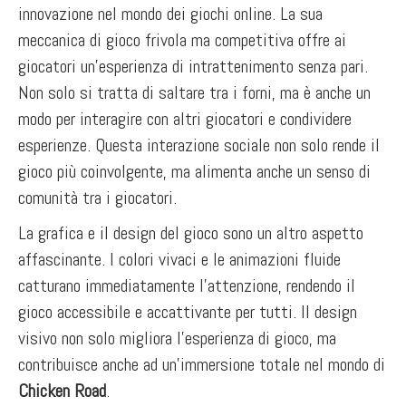
innovazione nel mondo dei giochi online. La sua
meccanica di gioco frivola ma competitiva offre ai
giocatori un’esperienza di intrattenimento senza pari.
Non solo si tratta di saltare tra i forni, ma è anche un
modo per interagire con altri giocatori e condividere
esperienze. Questa interazione sociale non solo rende il
gioco più coinvolgente, ma alimenta anche un senso di
comunità tra i giocatori.
La grafica e il design del gioco sono un altro aspetto
affascinante. I colori vivaci e le animazioni fluide
catturano immediatamente l’attenzione, rendendo il
gioco accessibile e accattivante per tutti. Il design
visivo non solo migliora l’esperienza di gioco, ma
contribuisce anche ad un’immersione totale nel mondo di
Chicken Road
.