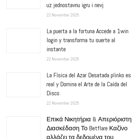
uz jednostavnu igru i nevj
22 November 2025
La puerta a la fortuna Accede a 1win
login y transforma tu suerte al
instante
22 November 2025
La Física del Azar Desatada plinko es
real y Domina el Arte de la Caída del
Disco.
22 November 2025
Επικά Νικητήρια & Απεριόριστη
Διασκέδαση Το Betflare Καζίνο
αλλάζει τα δεδομένα του