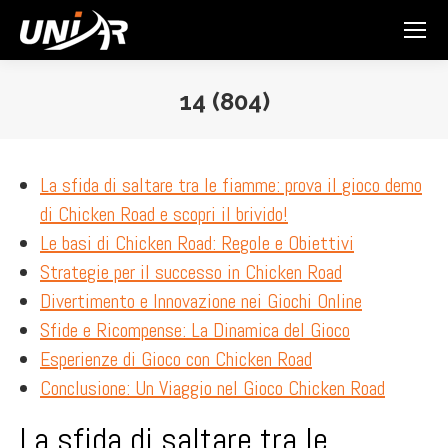
14 (804)
You are here:
La sfida di saltare tra le fiamme: prova il gioco demo
di Chicken Road e scopri il brivido!
Le basi di Chicken Road: Regole e Obiettivi
Strategie per il successo in Chicken Road
Divertimento e Innovazione nei Giochi Online
Sfide e Ricompense: La Dinamica del Gioco
Esperienze di Gioco con Chicken Road
Conclusione: Un Viaggio nel Gioco Chicken Road
La sfida di saltare tra le