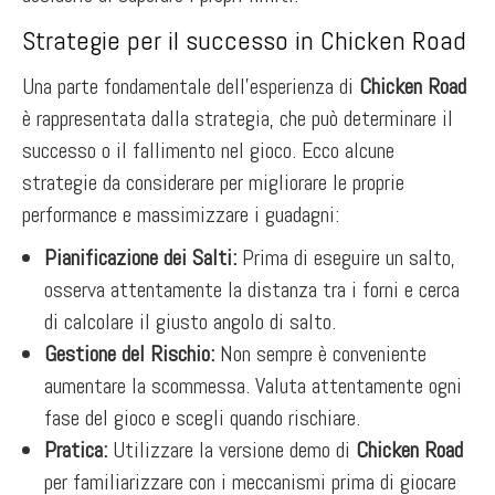
Strategie per il successo in Chicken Road
Una parte fondamentale dell’esperienza di
Chicken Road
è rappresentata dalla strategia, che può determinare il
successo o il fallimento nel gioco. Ecco alcune
strategie da considerare per migliorare le proprie
performance e massimizzare i guadagni:
Pianificazione dei Salti:
Prima di eseguire un salto,
osserva attentamente la distanza tra i forni e cerca
di calcolare il giusto angolo di salto.
Gestione del Rischio:
Non sempre è conveniente
aumentare la scommessa. Valuta attentamente ogni
fase del gioco e scegli quando rischiare.
Pratica:
Utilizzare la versione demo di
Chicken Road
per familiarizzare con i meccanismi prima di giocare