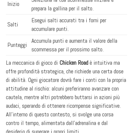
Inizio
prepara la gallina per il salto.
Esegui salti accurati tra i forni per
Salti
accumulare punti.
Accumula punti e aumenta il valore della
Punteggi
scommessa per il prossimo salto.
La meccanica di gioco di
Chicken Road
è intuitiva ma
offre profondità strategica, che richiede una certa dose
di abilità. Ogni giocatore dovrà fare i conti con la propria
attitudine al rischio: alcuni preferiranno avanzare con
cautela, mentre altri potrebbero buttarsi in azioni più
audaci, sperando di ottenere ricompense significative.
All’interno di questo contesto, si svolge una corsa
contro il tempo, alimentata dall’adrenalina e dal
desiderio di superare i propri limiti.