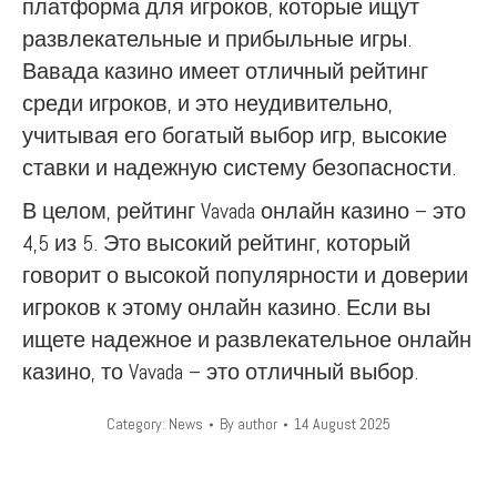
платформа для игроков, которые ищут
развлекательные и прибыльные игры.
Вавада казино имеет отличный рейтинг
среди игроков, и это неудивительно,
учитывая его богатый выбор игр, высокие
ставки и надежную систему безопасности.
В целом, рейтинг Vavada онлайн казино – это
4,5 из 5. Это высокий рейтинг, который
говорит о высокой популярности и доверии
игроков к этому онлайн казино. Если вы
ищете надежное и развлекательное онлайн
казино, то Vavada – это отличный выбор.
Category:
News
By
author
14 August 2025