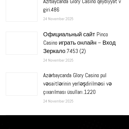
Azrbaycanda Glory Casino qeydiyyat v
giri.486
24 November 2025
Официальный сайт Pinco
Casino играть онлайн – Вход
Зеркало.7453 (2)
24 November 2025
Azərbaycanda Glory Casino pul
vəsaitlərinin yerləşdirilməsi və
çıxarılması üsulları.1220
24 November 2025