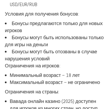
USD/EUR/RUB
Условия для получения бонусов:
Бонусы предлагаются только для новых
игроков
Бонусы могут быть использованы только
для игры на деньги
Бонусы могут быть отозваны в случае
нарушения условий
Ограничения на игроков:
Минимальный возраст – 18 лет
Максимальный возраст – не ограничено
Ограничения на страны:
Вавада онлайн казино (2025) доступен
для игроков из многих стран, но доступ