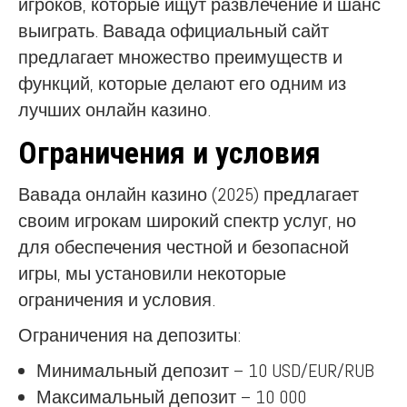
игроков, которые ищут развлечение и шанс
выиграть. Вавада официальный сайт
предлагает множество преимуществ и
функций, которые делают его одним из
лучших онлайн казино.
Ограничения и условия
Вавада онлайн казино (2025) предлагает
своим игрокам широкий спектр услуг, но
для обеспечения честной и безопасной
игры, мы установили некоторые
ограничения и условия.
Ограничения на депозиты:
Минимальный депозит – 10 USD/EUR/RUB
Максимальный депозит – 10 000