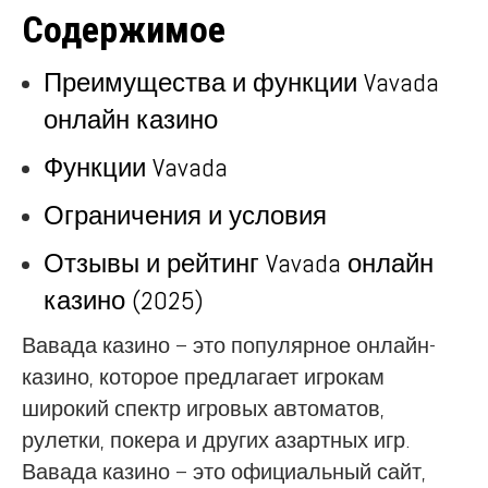
Содержимое
Преимущества и функции Vavada
онлайн казино
Функции Vavada
Ограничения и условия
Отзывы и рейтинг Vavada онлайн
казино (2025)
Вавада казино – это популярное онлайн-
казино, которое предлагает игрокам
широкий спектр игровых автоматов,
рулетки, покера и других азартных игр.
Вавада казино – это официальный сайт,