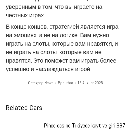
уверенным в том, что вы играете на
честных играх.
В конце концов, стратегией является игра
на эмоциях, а не на логике. Вам нужно
играть на слоты, которые вам нравятся, и
не играть на слоты, которые вам не
нравятся. Это поможет вам играть более
успешно и наслаждаться игрой.
Category:
News
By
author
16 August 2025
Related Cars
Pinco casino Trkiyede kayt ve giri.687