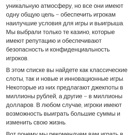
уникальную атмосферу, но все они имеют
одну общую цель – обеспечить игрокам
наилучшие условия для игры и выигрыша.
Мы выбрали только те казино, которые
имеют репутацию и обеспечивают
безопасность и конфиденциальность
игроков.
В этом списке вы найдете как классические
слоты, так и новые и инновационные игры.
Некоторые из них предлагают джекпоты в
миллионы рублей, а другие – в миллионы
долларов. В любом случае, игроки имеют
возможность выиграть большие суммы и
изменить свою жизнь.
Вот почему мы рекомендуем вам играть в