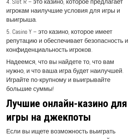
4. Slot R – это казино, которое предлагает
игрокам наилучшие условия для игры и
выигрыша.
5. Casino Y – это казино, которое имеет
репутацию и обеспечивает безопасность и
конфиденциальность игроков.
Надеемся, что вы найдете то, что вам
нужно, и что ваша игра будет наилучшей.
Играйте по-крупному и выигрывайте
большие суммы!
Лучшие онлайн-казино для
игры на джекпоты
Если вы ищете возможность выиграть