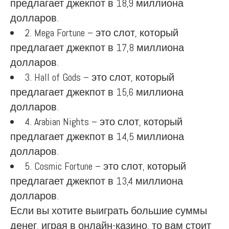
предлагает джекпот в 18,9 миллиона
долларов.
2. Mega Fortune – это слот, который
предлагает джекпот в 17,8 миллиона
долларов.
3. Hall of Gods – это слот, который
предлагает джекпот в 15,6 миллиона
долларов.
4. Arabian Nights – это слот, который
предлагает джекпот в 14,5 миллиона
долларов.
5. Cosmic Fortune – это слот, который
предлагает джекпот в 13,4 миллиона
долларов.
Если вы хотите выиграть большие суммы
денег, играя в онлайн-казино, то вам стоит