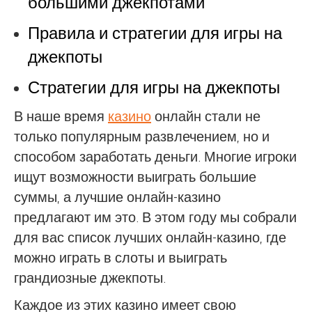
большими джекпотами
Правила и стратегии для игры на
джекпоты
Стратегии для игры на джекпоты
В наше время
казино
онлайн стали не
только популярным развлечением, но и
способом заработать деньги. Многие игроки
ищут возможности выиграть большие
суммы, а лучшие онлайн-казино
предлагают им это. В этом году мы собрали
для вас список лучших онлайн-казино, где
можно играть в слоты и выиграть
грандиозные джекпоты.
Каждое из этих казино имеет свою