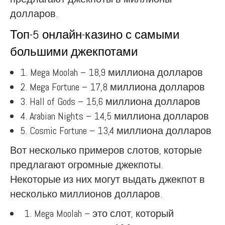
долларов.
Топ-5 онлайн-казино с самыми
большими джекпотами
1. Mega Moolah – 18,9 миллиона долларов
2. Mega Fortune – 17,8 миллиона долларов
3. Hall of Gods – 15,6 миллиона долларов
4. Arabian Nights – 14,5 миллиона долларов
5. Cosmic Fortune – 13,4 миллиона долларов
Вот несколько примеров слотов, которые
предлагают огромные джекпоты.
Некоторые из них могут выдать джекпот в
несколько миллионов долларов.
1. Mega Moolah – это слот, который