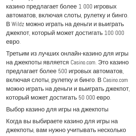
казино предлагает более 1 000 игровых
автоматов, включая слоты, рулетку и бинго.
В Wildz можно играть на деньги и выиграть
джекпот, который может достигать 100 000
евро.
Третьим из лучших онлайн-казино для игры
на джекпоты является Casino.com. Это казино
предлагает более 500 игровых автоматов,
включая слоты, рулетку и бинго. В Casino.com
можно играть на деньги и выиграть джекпот,
который может достигать 50 000 евро.
Выбор казино для игры на джекпоты
Когда вы выбираете казино для игры на
джекпоты, вам нужно учитывать несколько