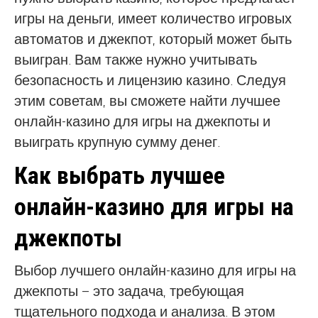
игры на деньги, имеет количество игровых
автоматов и джекпот, который может быть
выигран. Вам также нужно учитывать
безопасность и лицензию казино. Следуя
этим советам, вы сможете найти лучшее
онлайн-казино для игры на джекпоты и
выиграть крупную сумму денег.
Как выбрать лучшее
онлайн-казино для игры на
джекпоты
Выбор лучшего онлайн-казино для игры на
джекпоты – это задача, требующая
тщательного подхода и анализа. В этом