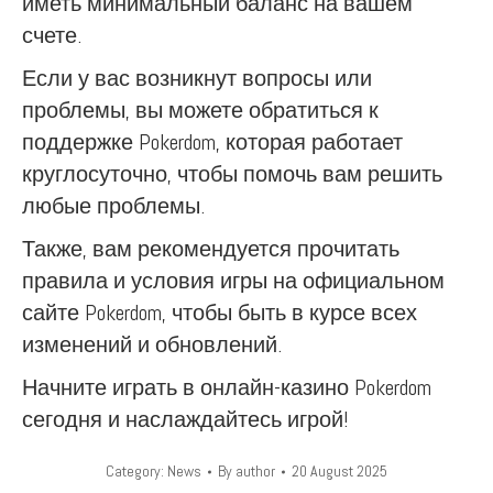
иметь минимальный баланс на вашем
счете.
Если у вас возникнут вопросы или
проблемы, вы можете обратиться к
поддержке Pokerdom, которая работает
круглосуточно, чтобы помочь вам решить
любые проблемы.
Также, вам рекомендуется прочитать
правила и условия игры на официальном
сайте Pokerdom, чтобы быть в курсе всех
изменений и обновлений.
Начните играть в онлайн-казино Pokerdom
сегодня и наслаждайтесь игрой!
Category:
News
By
author
20 August 2025