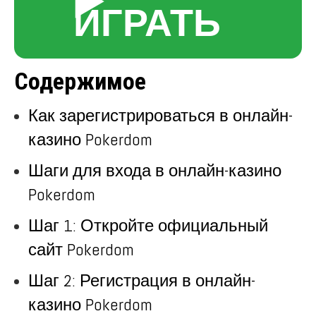
▶️
ИГРАТЬ
Содержимое
Как зарегистрироваться в онлайн-
казино Pokerdom
Шаги для входа в онлайн-казино
Pokerdom
Шаг 1: Откройте официальный
сайт Pokerdom
Шаг 2: Регистрация в онлайн-
казино Pokerdom