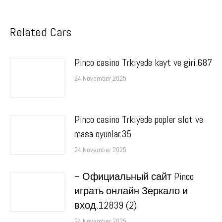
Related Cars
Pinco casino Trkiyede kayt ve giri.687
24 November 2025
Pinco casino Trkiyede popler slot ve
masa oyunlar.35
24 November 2025
– Официальный сайт Pinco
играть онлайн Зеркало и
вход.12839 (2)
24 November 2025