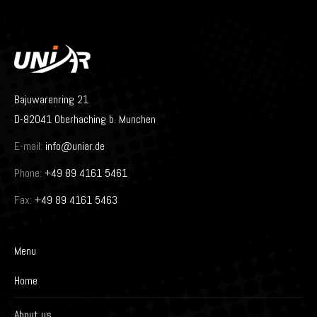
Bajuwarenring 21
D-82041 Oberhaching b. Munchen
E-mail:
info@uniar.de
Phone:
+49 89 4161 5461
Fax:
+49 89 4161 5463
Menu
Home
About us