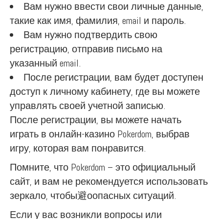
Вам нужно ввести свои личные данные,
такие как имя, фамилия, email и пароль.
Вам нужно подтвердить свою
регистрацию, отправив письмо на
указанный email.
После регистрации, вам будет доступен
доступ к личному кабинету, где вы можете
управлять своей учетной записью.
После регистрации, вы можете начать
играть в онлайн-казино Pokerdom, выбрав
игру, которая вам понравится.
Помните, что Pokerdom – это официальный
сайт, и вам не рекомендуется использовать
зеркало, чтобы避оопасных ситуаций.
Если у вас возникли вопросы или