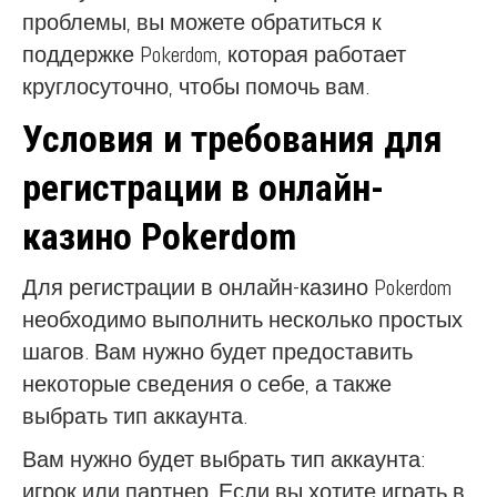
проблемы, вы можете обратиться к
поддержке Pokerdom, которая работает
круглосуточно, чтобы помочь вам.
Условия и требования для
регистрации в онлайн-
казино Pokerdom
Для регистрации в онлайн-казино Pokerdom
необходимо выполнить несколько простых
шагов. Вам нужно будет предоставить
некоторые сведения о себе, а также
выбрать тип аккаунта.
Вам нужно будет выбрать тип аккаунта:
игрок или партнер. Если вы хотите играть в