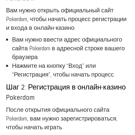
Вам нужно открыть официальный сайт
Pokerdom, чтобы начать процесс регистрации
и входа в онлайн-казино.
Вам нужно ввести адрес официального
сайта Pokerdom в адресной строке вашего
браузера.
Нажмите на кнопку “Вход” или
“Регистрация”, чтобы начать процесс.
Шаг 2: Регистрация в онлайн-казино
Pokerdom
После открытия официального сайта
Pokerdom, вам нужно зарегистрироваться,
чтобы начать играть.