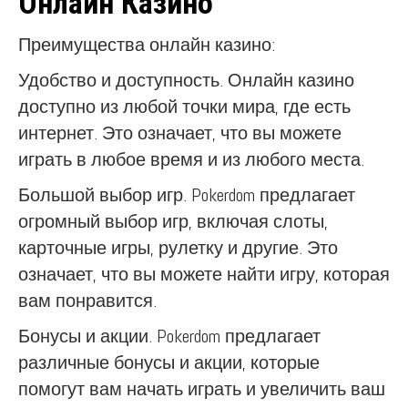
Онлайн Казино
Преимущества онлайн казино:
Удобство и доступность. Онлайн казино
доступно из любой точки мира, где есть
интернет. Это означает, что вы можете
играть в любое время и из любого места.
Большой выбор игр. Pokerdom предлагает
огромный выбор игр, включая слоты,
карточные игры, рулетку и другие. Это
означает, что вы можете найти игру, которая
вам понравится.
Бонусы и акции. Pokerdom предлагает
различные бонусы и акции, которые
помогут вам начать играть и увеличить ваш