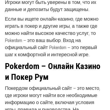
Игроки могут быть уверены в том, что их
данные и депозиты будут защищены.
Если вы ищете онлайн-казино, где можно
играть в покер и другие игры, а также где
можно найти высокое качество услуг, то
Pokerdom – это ваш выбор. Вход на
официальный сайт Pokerdom – это первый
шаг к комфортной и интересной игре.
Pokerdom – Онлайн Казино
и Покер Рум
Покердом официальный сайт – это место,
где игроки могут найти все необходимые
информацию о сайте, включая условия
игры, правила и руководства. На