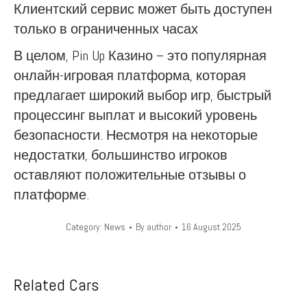
Клиентский сервис может быть доступен
только в ограниченных часах
В целом, Pin Up Казино – это популярная
онлайн-игровая платформа, которая
предлагает широкий выбор игр, быстрый
процессинг выплат и высокий уровень
безопасности. Несмотря на некоторые
недостатки, большинство игроков
оставляют положительные отзывы о
платформе.
Category:
News
By
author
16 August 2025
Related Cars