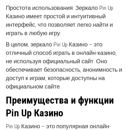
Простота использования: Зеркало Pin Up
Казино имеет простой и интуитивный
интерфейс, что позволяет легко найти и
играть в любую игру.
В целом, зеркало Pin Up Казино – это
отличный способ играть в онлайн-казино,
не используя официальный сайт. Оно
обеспечивает безопасность, анонимность и
доступ к играм, которые доступны на
официальном сайте.
Преимущества и функции
Pin Up Казино
Pin Up Казино – это популярная онлайн-