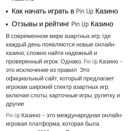
Как начать играть в Pin Up Казино
Отзывы и рейтинг Pin Up Казино
В современном мире азартных игр, где
каждый день появляются новые онлайн-
казино, сложно найти надежный и
проверенный игрок. Однако, Pin Up Казино –
это исключение из правил. Это
официальный сайт, который предлагает
игрокам широкий спектр азартных игр,
включая слоты, карточные игры, рулетку и
другие.
Pin Up Казино – это международная онлайн-
игровая платформа, которая была