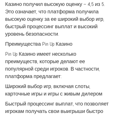
Казино получил высокую оценку – 4,5 из 5.
Это означает, что платформа получила
высокую оценку за ее широкий выбор игр,
быстрый процессинг выплат и высокий
уровень безопасности.
Преимущества Pin Up Казино
Pin Up Казино имеет несколько
преимуществ, которые делают ее
популярной среди игроков. В частности,
платформа предлагает:
Широкий выбор игр, включая слоты,
карточные игры и игры с живым дилером
Быстрый процессинг выплат, что позволяет
игрокам получать свои выигрыши быстро