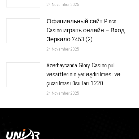
24 November 2025
Официальный сайт Pinco
Casino играть онлайн – Вход
Зеркало.7453 (2)
24 November 2025
Azərbaycanda Glory Casino pul
vəsaitlərinin yerləşdirilməsi və
çıxarılması üsulları.1220
24 November 2025