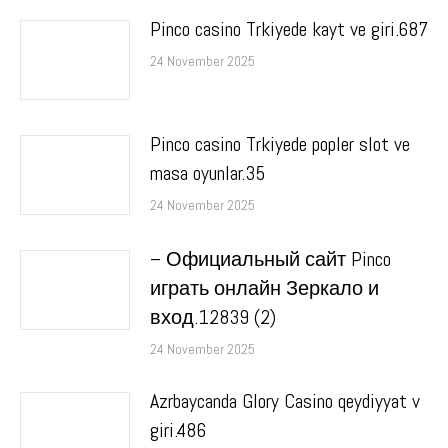
Pinco casino Trkiyede kayt ve giri.687
24 November 2025
Pinco casino Trkiyede popler slot ve
masa oyunlar.35
24 November 2025
– Официальный сайт Pinco
играть онлайн Зеркало и
вход.12839 (2)
24 November 2025
Azrbaycanda Glory Casino qeydiyyat v
giri.486