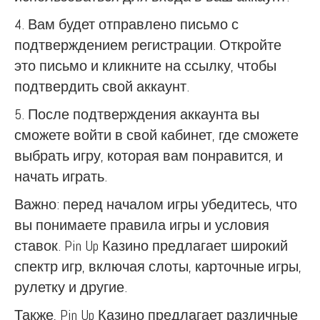
4. Вам будет отправлено письмо с
подтверждением регистрации. Откройте
это письмо и кликните на ссылку, чтобы
подтвердить свой аккаунт.
5. После подтверждения аккаунта вы
сможете войти в свой кабинет, где сможете
выбрать игру, которая вам понравится, и
начать играть.
Важно: перед началом игры убедитесь, что
вы понимаете правила игры и условия
ставок. Pin Up Казино предлагает широкий
спектр игр, включая слоты, карточные игры,
рулетку и другие.
Также, Pin Up Казино предлагает различные