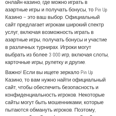
онлайн-казино, где можно играть в
азартные игры и получать бонусы, то Pin Up
Казино – это ваш выбор. Официальный
сайт предлагает игрокам широкий спектр
услуг, включая возможность играть в
азартные игры, получать бонусы и участие
в различных турнирах. Игроки могут
выбрать из более 3 000 игр, включая слоты,
карточные игры, рулетку и другие.
Важно! Если вы ищете зеркало Pin Up
Казино, то вам нужно найти официальный
сайт, чтобы обеспечить безопасность и
конфиденциальность игроков. Некоторые
сайты могут быть мошенниками, которые
пытаются обмануть игроков. Поэтому,