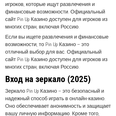
игроков, которые ищут развлечения и
финансовые возможности. Официальный
сайт Pin Up Казино доступен для игроков из
многих стран, включая Россию.
Если вы ищете развлечения и финансовые
возможности, то Pin Up Казино – это
отличный выбор для вас. Официальный
сайт Pin Up Казино доступен для игроков из
многих стран, включая Россию.
Вход на зеркало (2025)
Зеркало Pin Up Казино – это безопасный и
надежный способ играть в онлайн-казино.
Оно обеспечивает анонимность и защищает
вашу личную информацию. Кроме того,