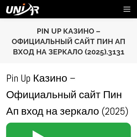
PIN UP КАЗИНО –
ОФИЦИАЛЬНЫЙ САЙТ ПИН АП
ВХОД НА ЗЕРКАЛО (2025).3131
You are here:
Pin Up Казино –
Официальный сайт Пин
Ап вход на зеркало (2025)