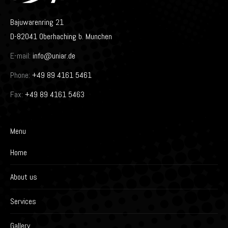
Bajuwarenring 21
D-82041 Oberhaching b. Munchen
E-mail:
info@uniar.de
Phone:
+49 89 4161 5461
Fax:
+49 89 4161 5463
Menu
Home
About us
Services
Gallery