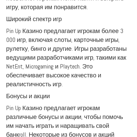
игру, которая им понравится.
Широкий спектр игр
Pin Up Казино предлагает игрокам более 3
000 игр, включая слоты, карточные игры,
рулетку, бинго и другие. Игры разработаны
ведущими разработчиками игр, такими как
NetEnt, Microgaming и Playtech. Это
обеспечивает высокое качество и
реалистичность игр.
Бонусы и акции
Pin Up Казино предлагает игрокам
различные бонусы и акции, чтобы помочь
им начать играть и наращивать свой
банкroll. Некоторые из бонусов и акций