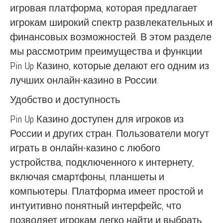
игровая платформа, которая предлагает
игрокам широкий спектр развлекательных и
финансовых возможностей. В этом разделе
мы рассмотрим преимущества и функции
Pin Up Казино, которые делают его одним из
лучших онлайн-казино в России.
Удобство и доступность
Pin Up Казино доступен для игроков из
России и других стран. Пользователи могут
играть в онлайн-казино с любого
устройства, подключенного к интернету,
включая смартфоны, планшеты и
компьютеры. Платформа имеет простой и
интуитивно понятный интерфейс, что
позволяет игрокам легко найти и выбрать