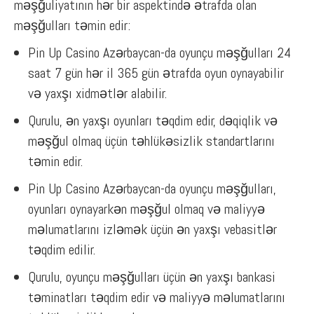
məşğuliyatının hər bir aspektində ətrafda olan
məşğulları təmin edir:
Pin Up Casino Azərbaycan-da oyunçu məşğulları 24
saat 7 gün hər il 365 gün ətrafda oyun oynayabilir
və yaxşı xidmətlər alabilir.
Qurulu, ən yaxşı oyunları təqdim edir, dəqiqlik və
məşğul olmaq üçün təhlükəsizlik standartlarını
təmin edir.
Pin Up Casino Azərbaycan-da oyunçu məşğulları,
oyunları oynayarkən məşğul olmaq və maliyyə
məlumatlarını izləmək üçün ən yaxşı vebasitlər
təqdim edilir.
Qurulu, oyunçu məşğulları üçün ən yaxşı bankasi
təminatları təqdim edir və maliyyə məlumatlarını