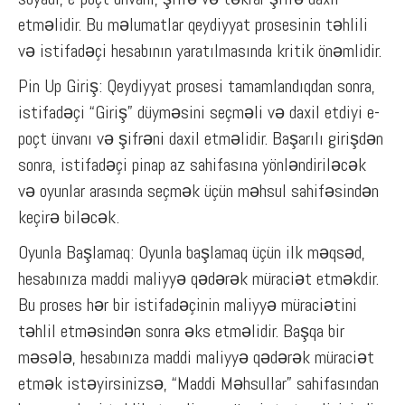
etməlidir. Bu məlumatlar qeydiyyat prosesinin təhlili
və istifadəçi hesabının yaratılmasında kritik önəmlidir.
Pin Up Giriş: Qeydiyyat prosesi tamamlandıqdan sonra,
istifadəçi “Giriş” düyməsini seçməli və daxil etdiyi e-
poçt ünvanı və şifrəni daxil etməlidir. Başarılı girişdən
sonra, istifadəçi pinap az sahifasına yönləndiriləcək
və oyunlar arasında seçmək üçün məhsul sahifəsindən
keçirə biləcək.
Oyunla Başlamaq: Oyunla başlamaq üçün ilk məqsəd,
hesabınıza maddi maliyyə qədərək müraciət etməkdir.
Bu proses hər bir istifadəçinin maliyyə müraciətini
təhlil etməsindən sonra əks etməlidir. Başqa bir
məsələ, hesabınıza maddi maliyyə qədərək müraciət
etmək istəyirsinizsə, “Maddi Məhsullar” sahifasından