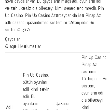
növli qaydalar var. Bu qaydaların məqsədi, oyunların adil
və təhlükəsiz ola biləcəyi kimi sənədləndirmədir. Pin
Up Casino, Pin Up Casino Azərbaycan-da isə Pinap Az
adlı qazancı qazandırmaq sistemini tətbiq edir. Bu
sistemə görə:
Qaydalar
Əlaqəli Məlumatlar
Pin Up Casino,
Pinap Az
sistemini
Pin Up Casino,
tətbiq edir. Bu
bütün oyunları
sistem,
adil kimi təyin
oyunların adil
edir. Bu,
ola biləcəyi
oyunların
Qazancı
Adil
kimi