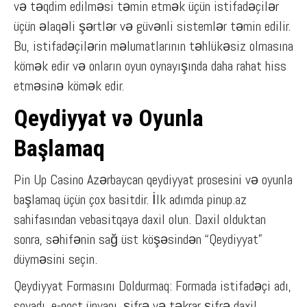
və təqdim edilməsi təmin etmək üçün istifadəçilər
üçün əlaqəli şərtlər və güvənli sistemlər təmin edilir.
Bu, istifadəçilərin məlumatlarının təhlükəsiz olmasına
kömək edir və onların oyun oynayışında daha rahat hiss
etməsinə kömək edir.
Qeydiyyat və Oyunla
Başlamaq
Pin Up Casino Azərbaycan qeydiyyat prosesini və oyunla
başlamaq üçün çox basitdir. İlk adımda pinup.az
sahifasından vebasitqaya daxil olun. Daxil olduktan
sonra, səhifənin sağ üst köşəsindən “Qeydiyyat”
düyməsini seçin.
Qeydiyyat Formasını Doldurmaq: Formada istifadəçi adı,
soyadı, e-poçt ünvanı, şifrə və təkrar şifrə daxil