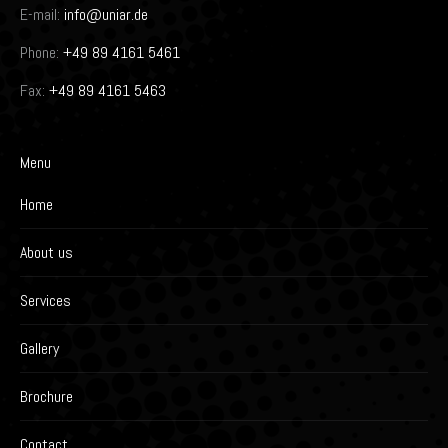
E-mail:
info@uniar.de
Phone:
+49 89 4161 5461
Fax:
+49 89 4161 5463
Menu
Home
About us
Services
Gallery
Brochure
Contact