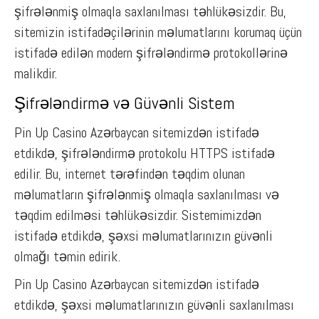
şifrələnmiş olmaqla saxlanılması təhlükəsizdir. Bu,
sitemizin istifadəçilərinin məlumatlarını korumaq üçün
istifadə edilən modern şifrələndirmə protokollərinə
malikdir.
Şifrələndirmə və Güvənli Sistem
Pin Up Casino Azərbaycan sitemizdən istifadə
etdikdə, şifrələndirmə protokolu HTTPS istifadə
edilir. Bu, internet tərəfindən təqdim olunan
məlumatların şifrələnmiş olmaqla saxlanılması və
təqdim edilməsi təhlükəsizdir. Sistemimizdən
istifadə etdikdə, şəxsi məlumatlarınızın güvənli
olmağı təmin edirik.
Pin Up Casino Azərbaycan sitemizdən istifadə
etdikdə, şəxsi məlumatlarınızın güvənli saxlanılması