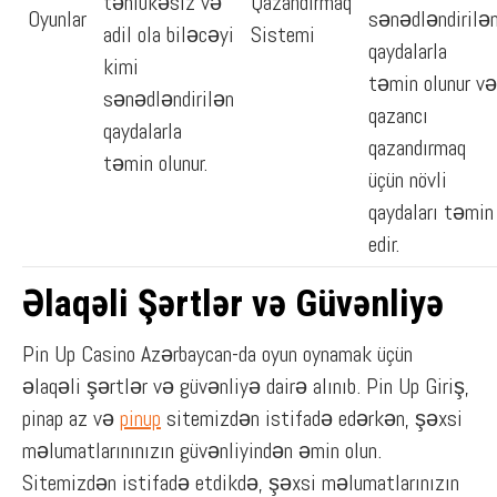
təhlükəsiz və
Qazandırmaq
Oyunlar
sənədləndirilə
adil ola biləcəyi
Sistemi
qaydalarla
kimi
təmin olunur və
sənədləndirilən
qazancı
qaydalarla
qazandırmaq
təmin olunur.
üçün növli
qaydaları təmin
edir.
Əlaqəli Şərtlər və Güvənliyə
Pin Up Casino Azərbaycan-da oyun oynamak üçün
əlaqəli şərtlər və güvənliyə dairə alınıb. Pin Up Giriş,
pinap az və
pinup
sitemizdən istifadə edərkən, şəxsi
məlumatlarınınızın güvənliyindən əmin olun.
Sitemizdən istifadə etdikdə, şəxsi məlumatlarınızın