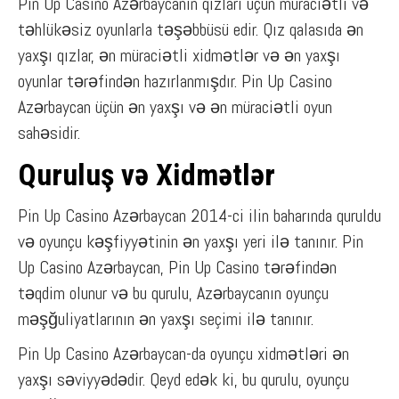
Pin Up Casino Azərbaycanın qızları üçün müraciətli və
təhlükəsiz oyunlarla təşəbbüsü edir. Qız qalasıda ən
yaxşı qızlar, ən müraciətli xidmətlər və ən yaxşı
oyunlar tərəfindən hazırlanmışdır. Pin Up Casino
Azərbaycan üçün ən yaxşı və ən müraciətli oyun
sahəsidir.
Quruluş və Xidmətlər
Pin Up Casino Azərbaycan 2014-ci ilin baharında quruldu
və oyunçu kəşfiyyətinin ən yaxşı yeri ilə tanınır. Pin
Up Casino Azərbaycan, Pin Up Casino tərəfindən
təqdim olunur və bu qurulu, Azərbaycanın oyunçu
məşğuliyatlarının ən yaxşı seçimi ilə tanınır.
Pin Up Casino Azərbaycan-da oyunçu xidmətləri ən
yaxşı səviyyədədir. Qeyd edək ki, bu qurulu, oyunçu