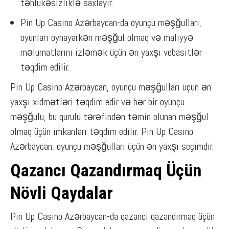
təhlükəsizliklə saxlayır.
Pin Up Casino Azərbaycan-da oyunçu məşğulları,
oyunları oynayarkən məşğul olmaq və maliyyə
məlumatlarını izləmək üçün ən yaxşı vebasitlər
təqdim edilir.
Pin Up Casino Azərbaycan, oyunçu məşğulları üçün ən
yaxşı xidmətləri təqdim edir və hər bir oyunçu
məşğulu, bu qurulu tərəfindən təmin olunan məşğul
olmaq üçün imkanları təqdim edilir. Pin Up Casino
Azərbaycan, oyunçu məşğulları üçün ən yaxşı seçimdir.
Qazancı Qazandırmaq Üçün
Növli Qaydalar
Pin Up Casino Azərbaycan-da qazancı qazandırmaq üçün