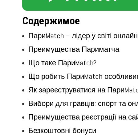
Содержимое
ПариMatch – лідер у світі онлай
Преимущества Париматча
Що таке ПариMatch?
Що робить ПариMatch особливи
Як зареєструватися на ПариMat
Вибори для гравців: спорт та о
Преимущества реєстрації на са
Безкоштовні бонуси