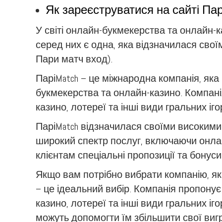
Як зареєструватися на сайті Пар
У світі онлайн-букмекерства та онлайн-ка
серед них є одна, яка відзначилася сво
Пари матч вход).
ПаріMatch – це міжнародна компанія, яка 
букмекерства та онлайн-казино. Компані
казино, лотереї та інші види гральних іго
ПаріMatch відзначилася своїми високими 
широкий спектр послуг, включаючи онлайн
клієнтам спеціальні пропозиції та бонуси
Якщо вам потрібно вибрати компанію, як
– це ідеальний вибір. Компанія пропонує
казино, лотереї та інші види гральних іго
можуть допомогти їм збільшити свої виг