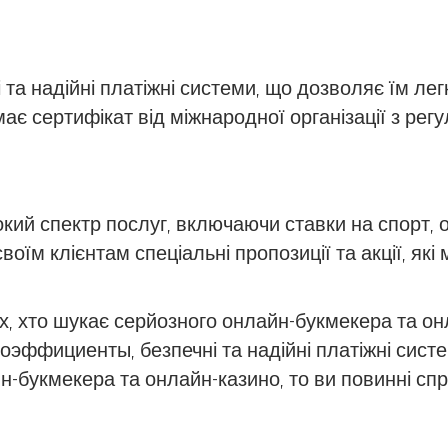
 та надійні платіжні системи, що дозволяє їм ле
має сертифікат від міжнародної організації з рег
ий спектр послуг, включаючи ставки на спорт, о
воїм клієнтам спеціальні пропозиції та акції, як
их, хто шукає серйозного онлайн-букмекера та о
оэффициенты, безпечні та надійні платіжні систе
йн-букмекера та онлайн-казино, то ви повинні сп