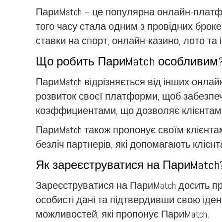
ПариMatch – це популярна онлайн-платфо
того часу стала одним з провідних броке
ставки на спорт, онлайн-казино, лото та і
Що робить ПариMatch особливим
ПариMatch відрізняється від інших онла
розвиток своєї платформи, щоб забезпеч
коэффициентами, що дозволяє клієнтам о
ПариMatch також пропонує своїм клієнтам
безліч партнерів, які допомагають кліє
Як зареєструватися на ПариMatch
Зареєструватися на ПариMatch досить пр
особисті дані та підтвердивши свою іден
можливостей, які пропонує ПариMatch.