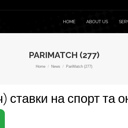
HOME
ABOUT US
SER
PARIMATCH (277)
You are here:
Home
News
PariMatch (277)
ч) ставки на спорт та 