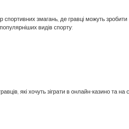
 спортивних змагань, де гравці можуть зробити 
популярніших видів спорту:
равців, які хочуть зіграти в онлайн-казино та н