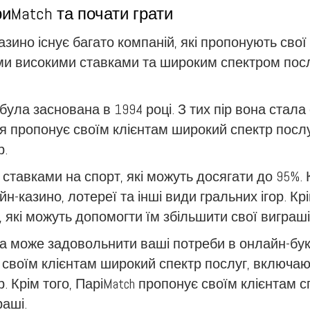
иMatch та почати грати
зино існує багато компаній, які пропонують свої 
їми високими ставками та широким спектром посл
була заснована в 1994 році. З тих пір вона стала 
я пропонує своїм клієнтам широкий спектр послу
р.
ставками на спорт, які можуть досягати до 95%.
-казино, лотереї та інші види гральних ігор. Крі
, які можуть допомогти їм збільшити свої виграші
а може задовольнити ваші потреби в онлайн-букм
 своїм клієнтам широкий спектр послуг, включаюч
р. Крім того, ПаріMatch пропонує своїм клієнтам с
раші.