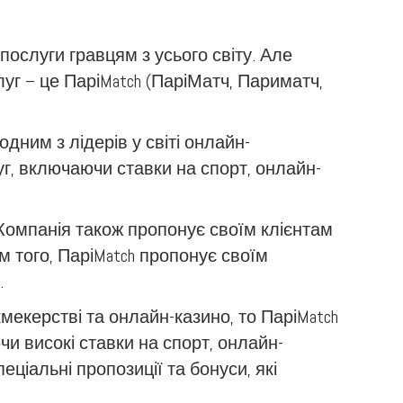
послуги гравцям з усього світу. Але
уг – це ПаріMatch (ПаріМатч, Париматч,
одним з лідерів у світі онлайн-
г, включаючи ставки на спорт, онлайн-
 Компанія також пропонує своїм клієнтам
м того, ПаріMatch пропонує своїм
.
екерстві та онлайн-казино, то ПаріMatch
и високі ставки на спорт, онлайн-
пеціальні пропозиції та бонуси, які