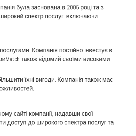
анія була заснована в 2005 році та з
м широкий спектр послуг, включаючи
послугами. Компанія постійно інвестує в
риMatch також відомий своїми високими
більшити їхні вигоди. Компанія також має
можливостей.
ому сайті компанії, надавши свої
ати доступ до широкого спектра послуг та