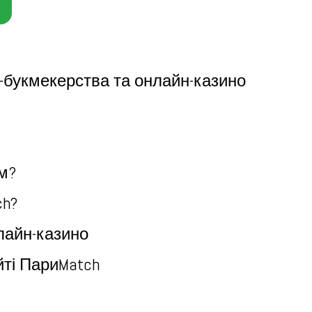
н-букмекерства та онлайн-казино
м?
ch?
нлайн-казино
йті ПариMatch