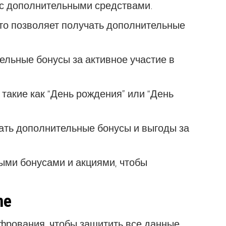
ь с дополнительными средствами.
, что позволяет получать дополнительные
тельные бонусы за активное участие в
 такие как “День рождения” или “День
лучать дополнительные бонусы и выгоды за
нными бонусами и акциями, чтобы
ne
ифрования, чтобы защитить все данные,