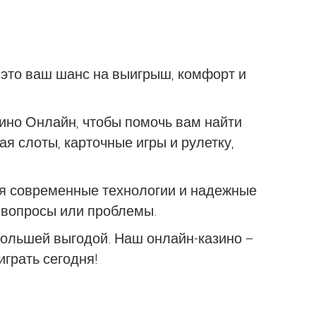
 это ваш шанс на выигрыш, комфорт и
ино Онлайн, чтобы помочь вам найти
я слоты, карточные игры и рулетку,
уя современные технологии и надежные
т вопросы или проблемы.
ибольшей выгодой. Наш онлайн-казино –
играть сегодня!