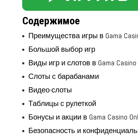
Содержимое
Преимущества игры в Gama Casin
Большой выбор игр
Виды игр и слотов в Gama Casino 
Слоты с барабанами
Видео-слоты
Таблицы с рулеткой
Бонусы и акции в Gama Casino Onl
Безопасность и конфиденциально