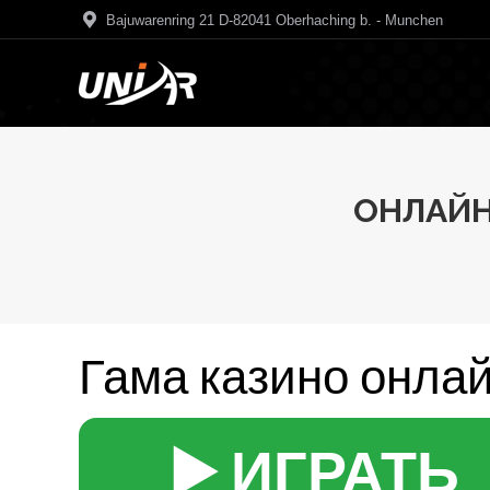
Bajuwarenring 21 D-82041 Oberhaching b. - Munchen
ОНЛАЙН 
Гама казино онлайн
▶️ ИГРАТЬ