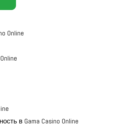
o Online
Online
ine
сть в Gama Casino Online