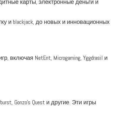
едитные карты, электронные деньги и
тку и blackjack, до новых и инновационных
 включая NetEnt, Microgaming, Yggdrasil и
rst, Gonzo’s Quest и другие. Эти игры