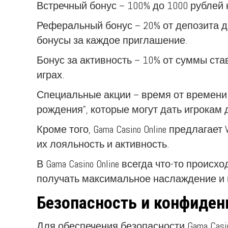
Встречный бонус – 100% до 1000 рублей 
Реферальный бонус – 20% от депозита дру
бонусы за каждое приглашение.
Бонус за активность – 10% от суммы ста
играх.
Специальные акции – время от времени G
рождения”, которые могут дать игрокам
Кроме того, Gama Casino Online предлага
их лояльность и активность.
В Gama Casino Online всегда что-то прои
получать максимальное наслаждение и в
Безопасность и конфиден
Для обеспечения безопасности Gama Casi