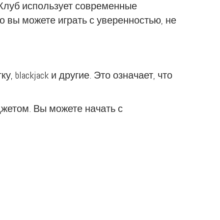
. Клуб использует современные
о вы можете играть с уверенностью, не
, blackjack и другие. Это означает, что
юджетом. Вы можете начать с