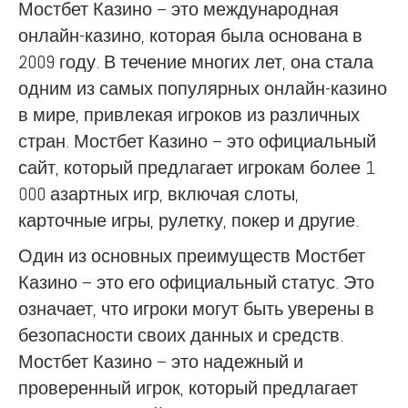
Мостбет Казино – это международная
онлайн-казино, которая была основана в
2009 году. В течение многих лет, она стала
одним из самых популярных онлайн-казино
в мире, привлекая игроков из различных
стран. Мостбет Казино – это официальный
сайт, который предлагает игрокам более 1
000 азартных игр, включая слоты,
карточные игры, рулетку, покер и другие.
Один из основных преимуществ Мостбет
Казино – это его официальный статус. Это
означает, что игроки могут быть уверены в
безопасности своих данных и средств.
Мостбет Казино – это надежный и
проверенный игрок, который предлагает