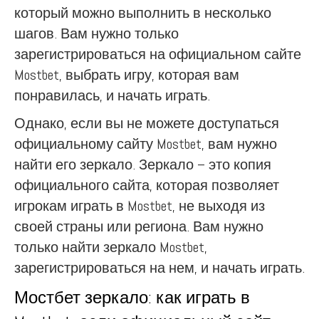
который можно выполнить в несколько
шагов. Вам нужно только
зарегистрироваться на официальном сайте
Mostbet, выбрать игру, которая вам
понравилась, и начать играть.
Однако, если вы не можете доступаться
официальному сайту Mostbet, вам нужно
найти его зеркало. Зеркало – это копия
официального сайта, которая позволяет
игрокам играть в Mostbet, не выходя из
своей страны или региона. Вам нужно
только найти зеркало Mostbet,
зарегистрироваться на нем, и начать играть.
Мостбет зеркало: как играть в