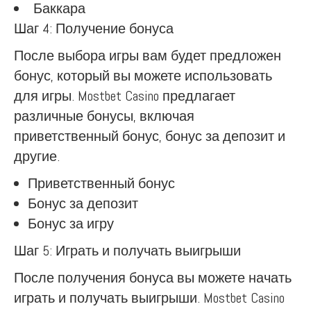
Баккара
Шаг 4: Получение бонуса
После выбора игры вам будет предложен
бонус, который вы можете использовать
для игры. Mostbet Casino предлагает
различные бонусы, включая
приветственный бонус, бонус за депозит и
другие.
Приветственный бонус
Бонус за депозит
Бонус за игру
Шаг 5: Играть и получать выигрыши
После получения бонуса вы можете начать
играть и получать выигрыши. Mostbet Casino