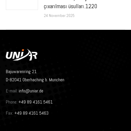
çıxarılması üsulları.1220
24 November 2025
Bajuwarenring 21
D-82041 Oberhaching b. Munchen
E-mail:
info@uniar.de
Phone:
+49 89 4161 5461
Fax:
+49 89 4161 5463