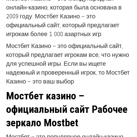
онлайн-казино, которая была основана в
2009 году. Мостбет Казино – это
официальный сайт, который предлагает
игрокам более 1 000 азартных игр.
Мостбет Казино – это официальный сайт,
который предлагает игрокам все, что нужно
для успешной игры. Если вы ищете
надежный и проверенный игрок, то Мостбет
Казино – это ваш выбор.
Мостбет казино –
официальный сайт Рабочее
зеркало Mostbet
Мостбет – это популярное онлайн-казино,