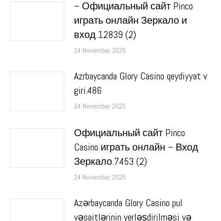
– Официальный сайт Pinco
играть онлайн Зеркало и
вход.12839 (2)
24 November 2025
Azrbaycanda Glory Casino qeydiyyat v
giri.486
24 November 2025
Официальный сайт Pinco
Casino играть онлайн – Вход
Зеркало.7453 (2)
24 November 2025
Azərbaycanda Glory Casino pul
vəsaitlərinin yerləşdirilməsi və