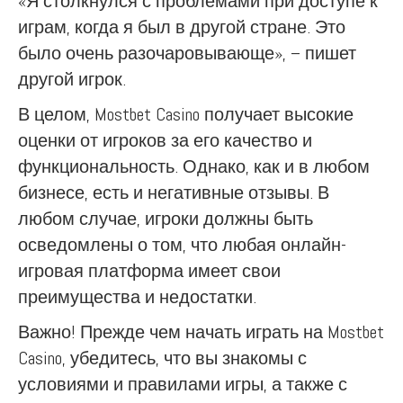
«Я столкнулся с проблемами при доступе к
играм, когда я был в другой стране. Это
было очень разочаровывающе», – пишет
другой игрок.
В целом, Mostbet Casino получает высокие
оценки от игроков за его качество и
функциональность. Однако, как и в любом
бизнесе, есть и негативные отзывы. В
любом случае, игроки должны быть
осведомлены о том, что любая онлайн-
игровая платформа имеет свои
преимущества и недостатки.
Важно! Прежде чем начать играть на Mostbet
Casino, убедитесь, что вы знакомы с
условиями и правилами игры, а также с