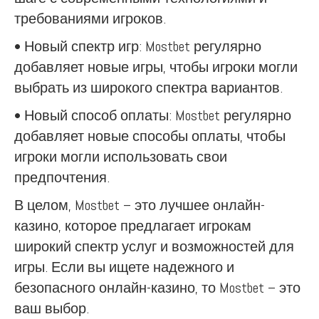
требованиями игроков.
• Новый спектр игр: Mostbet регулярно
добавляет новые игры, чтобы игроки могли
выбрать из широкого спектра вариантов.
• Новый способ оплаты: Mostbet регулярно
добавляет новые способы оплаты, чтобы
игроки могли использовать свои
предпочтения.
В целом, Mostbet – это лучшее онлайн-
казино, которое предлагает игрокам
широкий спектр услуг и возможностей для
игры. Если вы ищете надежного и
безопасного онлайн-казино, то Mostbet – это
ваш выбор.