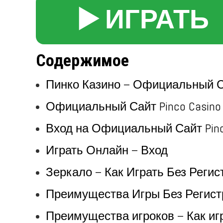
▶️ ИГРАТЬ
Содержимое
Пинко Казино – Официальный 
Официальный Сайт Pinco Casino
Вход на Официальный Сайт Pinc
Играть Онлайн – Вход
Зеркало – Как Играть Без Регис
Преимущества Игры Без Регист
Преимущества игроков – Как иг