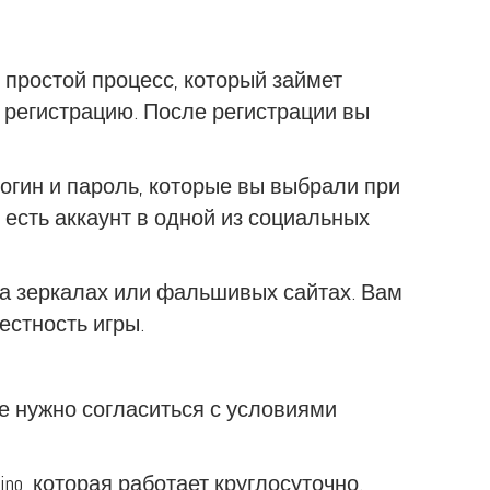
о простой процесс, который займет
 регистрацию. После регистрации вы
логин и пароль, которые вы выбрали при
 есть аккаунт в одной из социальных
 на зеркалах или фальшивых сайтах. Вам
естность игры.
же нужно согласиться с условиями
no, которая работает круглосуточно.