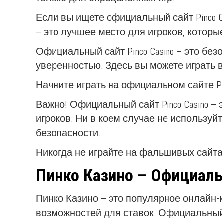
Если вы ищете официальный сайт Pinco Ca
– это лучшее место для игроков, которы
Официальный сайт Pinco Casino – это бе
уверенностью. Здесь вы можете играть в
Начните играть на официальном сайте Pi
Важно! Официальный сайт Pinco Casino 
игроков. Ни в коем случае не используй
безопасности.
Никогда не играйте на фальшивых сайта
Пинко Казино – Официал
Пинко Казино – это популярное онлайн-
возможностей для ставок. Официальный с