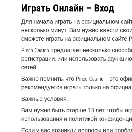
Играть Онлайн – Вход
Для начала играть на официальном сайте
несколько минут. Вам нужно ввести сво
сможете играть на официальном сайте Pin
Pinco Casino предлагает несколько спос
регистрации, или использовать функцию 
сетей.
Важно помнить, что Pinco Casino – это 
рекомендуется играть только на официал
Важные условия:
Вам нужно быть старше 18 лет, чтобы иг
использования и политикой конфиденци
Если у вас возникли вопросы или проблем