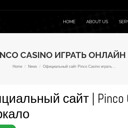
HOME
ABOUT US
SER
CO CASINO ИГРАТЬ ОНЛАЙН – 
You are here:
Home
News
Официальный сайт Pinco Casino играть…
иальный сайт | Pinco C
ркало