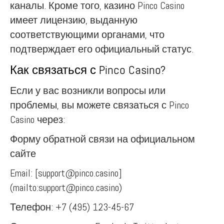
каналы. Кроме того, казино Pinco Casino
имеет лицензию, выданную
соответствующими органами, что
подтверждает его официальный статус.
Как связаться с Pinco Casino?
Если у вас возникли вопросы или
проблемы, вы можете связаться с Pinco
Casino через:
Форму обратной связи на официальном
сайте
Email: [support@pinco.casino]
(mailto:support@pinco.casino)
Телефон: +7 (495) 123-45-67