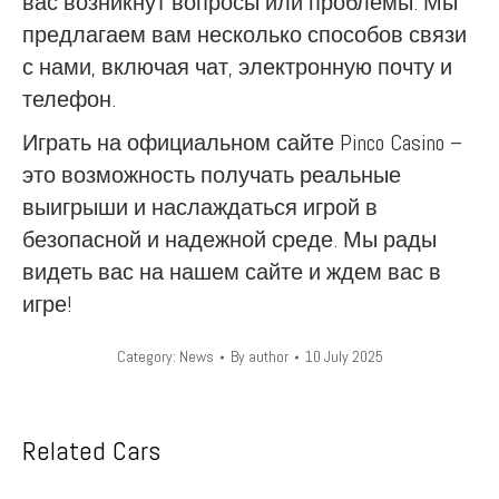
вас возникнут вопросы или проблемы. Мы
предлагаем вам несколько способов связи
с нами, включая чат, электронную почту и
телефон.
Играть на официальном сайте Pinco Casino –
это возможность получать реальные
выигрыши и наслаждаться игрой в
безопасной и надежной среде. Мы рады
видеть вас на нашем сайте и ждем вас в
игре!
Category:
News
By
author
10 July 2025
Related Cars