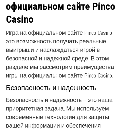
официальном сайте Pinco
Casino
Игра на официальном сайте Pinco Casino –
это возможность получать реальные
выигрыши и наслаждаться игрой в
безопасной и надежной среде. В этом
разделе мы рассмотрим преимущества
игры на официальном сайте Pinco Casino.
Безопасность и надежность
Безопасность и надежность – это наша
приоритетная задача. Мы используем
современные технологии для защиты
вашей информации и обеспечения