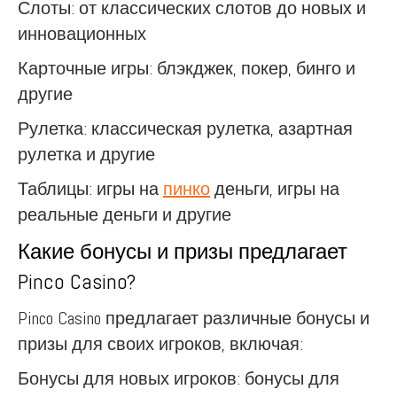
Слоты: от классических слотов до новых и
инновационных
Карточные игры: блэкджек, покер, бинго и
другие
Рулетка: классическая рулетка, азартная
рулетка и другие
Таблицы: игры на
пинко
деньги, игры на
реальные деньги и другие
Какие бонусы и призы предлагает
Pinco Casino?
Pinco Casino предлагает различные бонусы и
призы для своих игроков, включая:
Бонусы для новых игроков: бонусы для