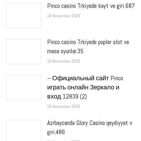
Pinco casino Trkiyede kayt ve giri.687
24 November 2025
Pinco casino Trkiyede popler slot ve
masa oyunlar.35
24 November 2025
– Официальный сайт Pinco
играть онлайн Зеркало и
вход.12839 (2)
24 November 2025
Azrbaycanda Glory Casino qeydiyyat v
giri.486