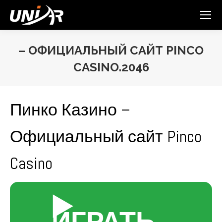
– ОФИЦИАЛЬНЫЙ САЙТ PINCO
CASINO.2046
You are here:
Пинко Казино –
Официальный сайт Pinco
Casino
▶️
ИГРАТЬ