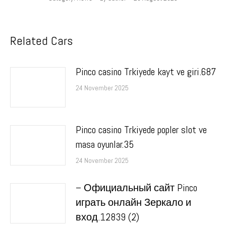
Related Cars
Pinco casino Trkiyede kayt ve giri.687
24 November 2025
Pinco casino Trkiyede popler slot ve
masa oyunlar.35
24 November 2025
– Официальный сайт Pinco
играть онлайн Зеркало и
вход.12839 (2)