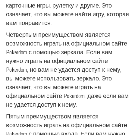
карточные игры, рулетку и другие. Это
означает, что вы можете найти игру, которая
вам понравится.
Четвертым преимуществом является
возможность играть на официальном сайте
Pokerdom с помощью зеркала. Если вам
нужно играть на официальном сайте
Pokerdom, но вам не удается доступ к нему,
вы можете использовать зеркало. Это
означает, что вы можете играть на
официальном сайте Pokerdom, даже если вам
не удается доступ к нему.
Пятым преимуществом является
возможность играть на официальном сайте
Pokerdom с помощью входа. Если вам нужно