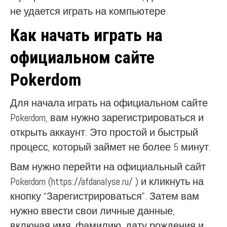
не удается играть на компьютере.
Как начать играть на
официальном сайте
Pokerdom
Для начала играть на официальном сайте
Pokerdom, вам нужно зарегистрироваться и
открыть аккаунт. Это простой и быстрый
процесс, который займет не более 5 минут.
Вам нужно перейти на официальный сайт
Pokerdom (https://afdanalyse.ru/ ) и кликнуть на
кнопку “Зарегистрироваться”. Затем вам
нужно ввести свои личные данные,
включая имя, фамилию, дату рождения и