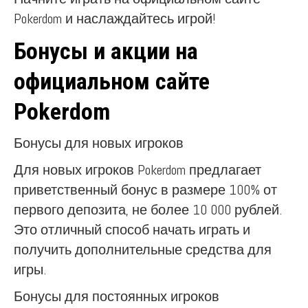
Pokerdom и наслаждайтесь игрой!
Бонусы и акции на
официальном сайте
Pokerdom
Бонусы для новых игроков
Для новых игроков Pokerdom предлагает
приветственный бонус в размере 100% от
первого депозита, не более 10 000 рублей.
Это отличный способ начать играть и
получить дополнительные средства для
игры.
Бонусы для постоянных игроков