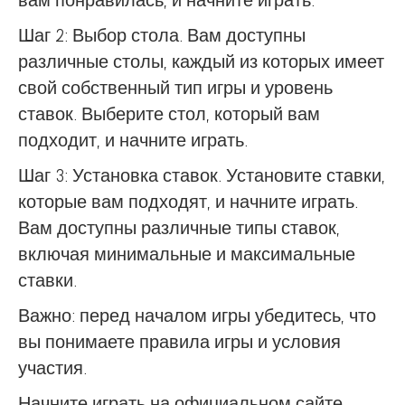
вам понравилась, и начните играть.
Шаг 2: Выбор стола. Вам доступны
различные столы, каждый из которых имеет
свой собственный тип игры и уровень
ставок. Выберите стол, который вам
подходит, и начните играть.
Шаг 3: Установка ставок. Установите ставки,
которые вам подходят, и начните играть.
Вам доступны различные типы ставок,
включая минимальные и максимальные
ставки.
Важно: перед началом игры убедитесь, что
вы понимаете правила игры и условия
участия.
Начните играть на официальном сайте