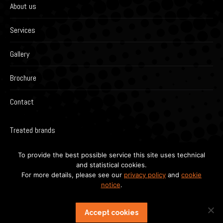
About us
Services
Gallery
Brochure
Contact
Treated brands
To provide the best possible service this site uses technical
and statistical cookies.
For more details, please see our
privacy policy
and
cookie
notice
.
Accept cookies