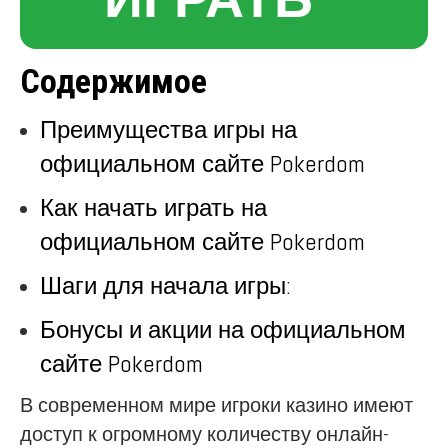
Содержимое
Преимущества игры на
официальном сайте Pokerdom
Как начать играть на
официальном сайте Pokerdom
Шаги для начала игры:
Бонусы и акции на официальном
сайте Pokerdom
В современном мире игроки казино имеют
доступ к огромному количеству онлайн-