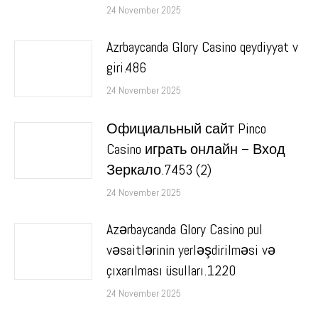
24 November 2025
Azrbaycanda Glory Casino qeydiyyat v
giri.486
24 November 2025
Официальный сайт Pinco
Casino играть онлайн – Вход
Зеркало.7453 (2)
24 November 2025
Azərbaycanda Glory Casino pul
vəsaitlərinin yerləşdirilməsi və
çıxarılması üsulları.1220
24 November 2025