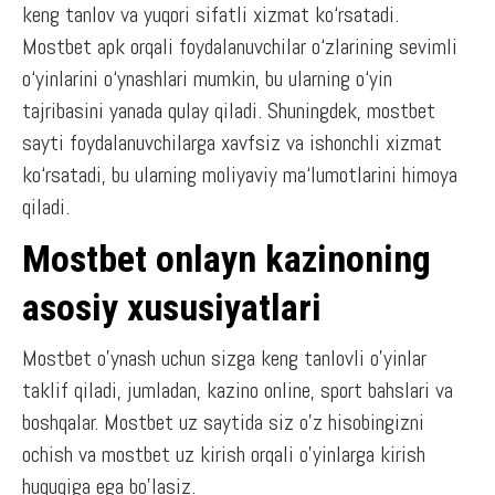
keng tanlov va yuqori sifatli xizmat ko‘rsatadi.
Mostbet apk orqali foydalanuvchilar o‘zlarining sevimli
o‘yinlarini o‘ynashlari mumkin, bu ularning o‘yin
tajribasini yanada qulay qiladi. Shuningdek, mostbet
sayti foydalanuvchilarga xavfsiz va ishonchli xizmat
ko‘rsatadi, bu ularning moliyaviy ma‘lumotlarini himoya
qiladi.
Mostbet onlayn kazinoning
asosiy xususiyatlari
Mostbet o’ynash uchun sizga keng tanlovli o’yinlar
taklif qiladi, jumladan, kazino online, sport bahslari va
boshqalar. Mostbet uz saytida siz o’z hisobingizni
ochish va mostbet uz kirish orqali o’yinlarga kirish
huquqiga ega bo’lasiz.