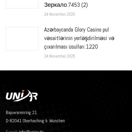
Зеркало.7453 (2)
24 November 2025
Azərbaycanda Glory Casino pul
vəsaitlərinin yerləşdirilməsi və
çıxarılması üsulları.1220
24 November 2025
Bajuwarenring 21
D-82041 Oberhaching b. Munchen
E-mail:
info@uniar.de