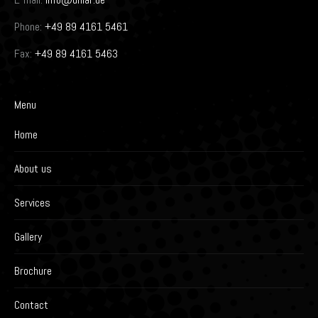
Phone:
+49 89 4161 5461
Fax:
+49 89 4161 5463
Menu
Home
About us
Services
Gallery
Brochure
Contact