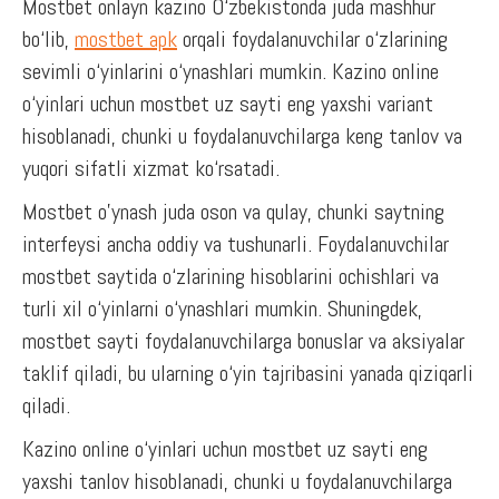
Mostbet onlayn kazino O‘zbekistonda juda mashhur
bo‘lib,
mostbet apk
orqali foydalanuvchilar o‘zlarining
sevimli o‘yinlarini o‘ynashlari mumkin. Kazino online
o‘yinlari uchun mostbet uz sayti eng yaxshi variant
hisoblanadi, chunki u foydalanuvchilarga keng tanlov va
yuqori sifatli xizmat ko‘rsatadi.
Mostbet o’ynash juda oson va qulay, chunki saytning
interfeysi ancha oddiy va tushunarli. Foydalanuvchilar
mostbet saytida o‘zlarining hisoblarini ochishlari va
turli xil o‘yinlarni o‘ynashlari mumkin. Shuningdek,
mostbet sayti foydalanuvchilarga bonuslar va aksiyalar
taklif qiladi, bu ularning o‘yin tajribasini yanada qiziqarli
qiladi.
Kazino online o‘yinlari uchun mostbet uz sayti eng
yaxshi tanlov hisoblanadi, chunki u foydalanuvchilarga