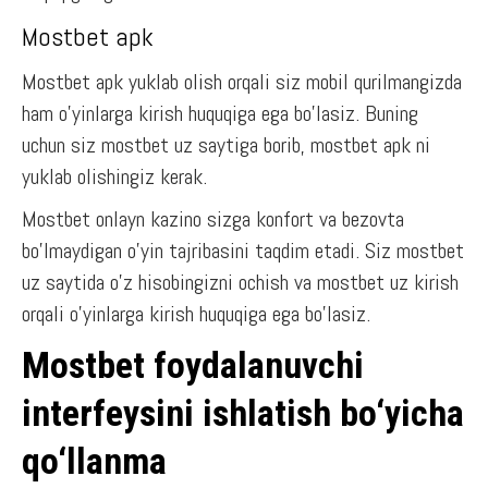
Mostbet apk
Mostbet apk yuklab olish orqali siz mobil qurilmangizda
ham o’yinlarga kirish huquqiga ega bo’lasiz. Buning
uchun siz mostbet uz saytiga borib, mostbet apk ni
yuklab olishingiz kerak.
Mostbet onlayn kazino sizga konfort va bezovta
bo’lmaydigan o’yin tajribasini taqdim etadi. Siz mostbet
uz saytida o’z hisobingizni ochish va mostbet uz kirish
orqali o’yinlarga kirish huquqiga ega bo’lasiz.
Mostbet foydalanuvchi
interfeysini ishlatish bo‘yicha
qo‘llanma