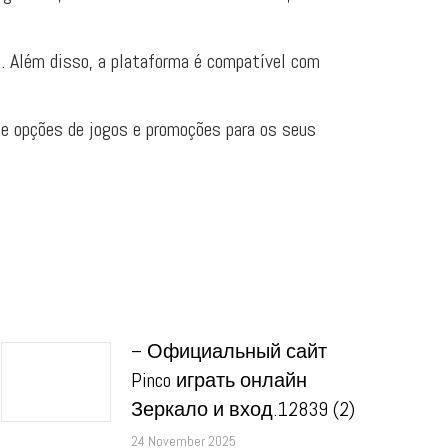
s. Além disso, a plataforma é compatível com
de opções de jogos e promoções para os seus
– Официальный сайт
Pinco играть онлайн
Зеркало и вход.12839 (2)
24 November 2025