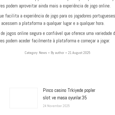
es podem aproveitar ainda mais a experiência de jogo online.
e facilita a experiência de jogo para os jogadores portuguese
 acessem a plataforma a qualquer lugar e a qualquer hora.
 jogos online segura e confiável que oferece uma variedade 
res podem aceder facilmente à plataforma e começar a jogar.
Category:
News
By
author
21 August 2025
Pinco casino Trkiyede popler
slot ve masa oyunlar.35
24 November 2025