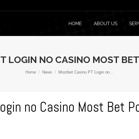
HOME
ABOUT US
SER
T LOGIN NO CASINO MOST BET 
You are here:
Home
News
Mostbet Casino PT Login no…
ogin no Casino Most Bet Po