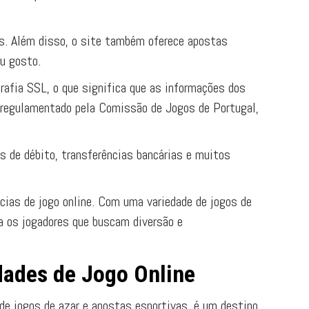
os. Além disso, o site também oferece apostas
eu gosto.
rafia SSL, o que significa que as informações dos
e regulamentado pela Comissão de Jogos de Portugal,
 de débito, transferências bancárias e muitos
ias de jogo online. Com uma variedade de jogos de
a os jogadores que buscam diversão e
dades de Jogo Online
de jogos de azar e apostas esportivas, é um destino