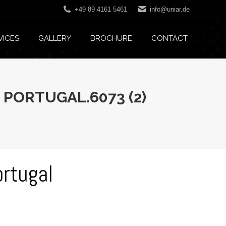
+49 89 4161 5461
info@uniar.de
VICES
GALLERY
BROCHURE
CONTACT
PORTUGAL.6073 (2)
rtugal