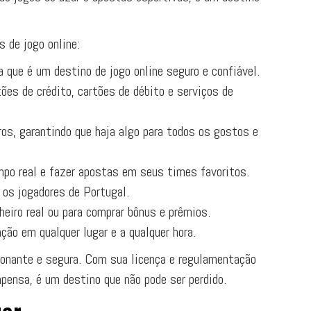
 de jogo online:
que é um destino de jogo online seguro e confiável.
es de crédito, cartões de débito e serviços de
os, garantindo que haja algo para todos os gostos e
o real e fazer apostas em seus times favoritos.
 os jogadores de Portugal.
eiro real ou para comprar bônus e prêmios.
ão em qualquer lugar e a qualquer hora.
onante e segura. Com sua licença e regulamentação
pensa, é um destino que não pode ser perdido.