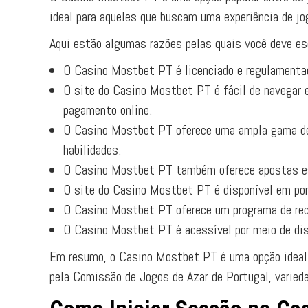
ideal para aqueles que buscam uma experiência de jo
Aqui estão algumas razões pelas quais você deve es
O Casino Mostbet PT é licenciado e regulamentado
O site do Casino Mostbet PT é fácil de navegar e
pagamento online.
O Casino Mostbet PT oferece uma ampla gama de jo
habilidades.
O Casino Mostbet PT também oferece apostas esp
O site do Casino Mostbet PT é disponível em port
O Casino Mostbet PT oferece um programa de recom
O Casino Mostbet PT é acessível por meio de disp
Em resumo, o Casino Mostbet PT é uma opção ideal 
pela Comissão de Jogos de Azar de Portugal, varieda