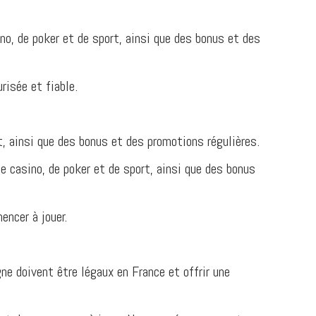
no, de poker et de sport, ainsi que des bonus et des
risée et fiable.
t, ainsi que des bonus et des promotions régulières.
e casino, de poker et de sport, ainsi que des bonus
encer à jouer.
ne doivent être légaux en France et offrir une