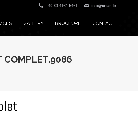
+49 89 4161 5461
info@uniar.de
VICES
GALLERY
BROCHURE
CONTACT
T COMPLET.9086
plet