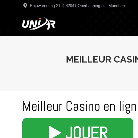
Bajuwarenring 21 D-82041 Oberhaching b. - Munchen
MEILLEUR CASI
Meilleur Casino en li
▶️ JOUER