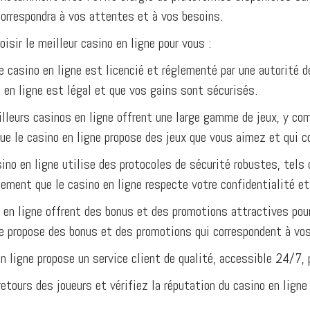
correspondra à vos attentes et à vos besoins.
sir le meilleur casino en ligne pour vous :
 casino en ligne est licencié et réglementé par une autorité de
o en ligne est légal et que vos gains sont sécurisés.
lleurs casinos en ligne offrent une large gamme de jeux, y co
ue le casino en ligne propose des jeux que vous aimez et qui c
asino en ligne utilise des protocoles de sécurité robustes, tel
ement que le casino en ligne respecte votre confidentialité et
 en ligne offrent des bonus et des promotions attractives pour
ne propose des bonus et des promotions qui correspondent à vo
 en ligne propose un service client de qualité, accessible 24/7,
retours des joueurs et vérifiez la réputation du casino en lign