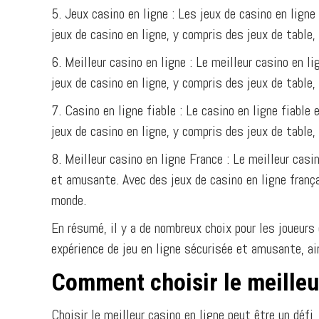
5. Jeux casino en ligne : Les jeux de casino en lign
jeux de casino en ligne, y compris des jeux de table,
6. Meilleur casino en ligne : Le meilleur casino en l
jeux de casino en ligne, y compris des jeux de table,
7. Casino en ligne fiable : Le casino en ligne fiable
jeux de casino en ligne, y compris des jeux de table,
8. Meilleur casino en ligne France : Le meilleur casi
et amusante. Avec des jeux de casino en ligne frança
monde.
En résumé, il y a de nombreux choix pour les joueurs 
expérience de jeu en ligne sécurisée et amusante, ai
Comment choisir le meilleu
Choisir le meilleur casino en ligne peut être un déf