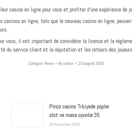
leur casino en ligne pour vous et profiter d’une expérience de 
 casinos en ligne, tels que le nouveau casino en ligne, peuven
urs.
ur vous, il est important de considérer la licence et la réglemen
ité du service client et la réputation et les retours des joueurs
Category:
News
By
author
23 August 2025
Pinco casino Trkiyede popler
slot ve masa oyunlar.35
24 November 2025