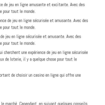
nce de jeu en ligne amusante et excitante. Avec des
se pour tout le monde.
rience de jeu en ligne sécurisée et amusante. Avec des
se pour tout le monde.
ce de jeu en ligne sécurisée et amusante. Avec des
se pour tout le monde.
qui cherchent une expérience de jeu en ligne sécurisée
x de loterie, il y a quelque chose pour tout le
rtant de choisir un casino en ligne qui offre une
ur le marché. Cependant, en suivant quelques conseils