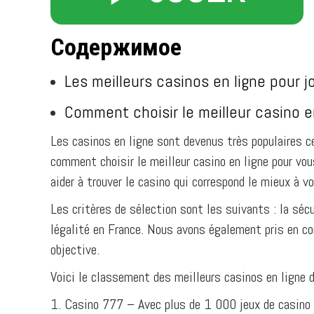
Содержимое
Les meilleurs casinos en ligne pour 
Comment choisir le meilleur casino e
Les casinos en ligne sont devenus très populaires c
comment choisir le meilleur casino en ligne pour vo
aider à trouver le casino qui correspond le mieux à v
Les critères de sélection sont les suivants : la sécu
légalité en France. Nous avons également pris en co
objective.
Voici le classement des meilleurs casinos en ligne 
1. Casino 777 – Avec plus de 1 000 jeux de casino e