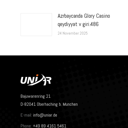
Azrbaycanda Glory Casino
qeydiyyat v giri.486
24 November 2025
Bajuwarenring 21
D-82041 Oberhaching b. Munchen
E-mail:
info@uniar.de
Phone:
+49 89 4161 5461