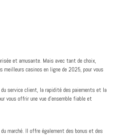
curisée et amusante. Mais avec tant de choix,
es meilleurs casinos en ligne de 2025, pour vous
 du service client, la rapidité des paiements et la
ur vous offrir une vue d’ensemble fiable et
 du marché. Il offre également des bonus et des