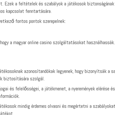
it. Ezek a feltételek és szabályok a játékosok biztonságának
os kapcsolat fenntartására.
övetkező fontos pontok szerepelnek:
hogy a magyar online casino szolgáltatásokat használhassák. 
játékosoknak azonosítandókak legyenek, hogy bizonyítsák a sa
k biztosítására szolgál.
jogai és felelősségei, a játékmenet, a nyeremények elérése é
nformációk.
játékosok mindig érdemes olvasni és megértetni a szabályoka
játékot.