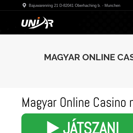
Bajuwarenring 21 D-82041 Oberhaching b. - Munchen
MAGYAR ONLINE CA
Magyar Online Casino 
▶️ JÁTSZANI