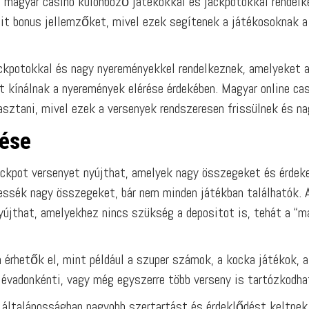
 magyar casino különböző játékokkal és jackpotokkal rendel
osit bonus jellemzőket, mivel ezek segítenek a játékosoknak
jackpotokkal és nagy nyereményekkel rendelkeznek, amelyeket 
 kínálnak a nyeremények elérése érdekében. Magyar online ca
sztani, mivel ezek a versenyek rendszeresen frissülnek és n
tése
ackpot versenyet nyújthat, amelyek nagy összegeket és érdeke
ssék nagy összegeket, bár nem minden játékban találhatók. A 
újthat, amelyekhez nincs szükség a depositot is, tehát a “ma
 érhetők el, mint például a szuper számok, a kocka játékok, a
ha évadonkénti, vagy még egyszerre több verseny is tartózkodh
 általánosságban nagyobb szertartást és érdeklődést keltnek,