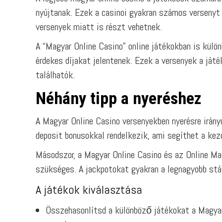
nyújtanak. Ezek a casinoi gyakran számos versenyt
versenyek miatt is részt vehetnek.
A “Magyar Online Casino” online játékokban is kül
érdekes díjakat jelentenek. Ezek a versenyek a já
találhatók.
Néhány tipp a nyeréshez
A Magyar Online Casino versenyekben nyerésre irány
deposit bonusokkal rendelkezik, ami segíthet a kez
Másodszor, a Magyar Online Casino és az Online Mag
szükséges. A jackpotokat gyakran a legnagyobb stát
A játékok kiválasztása
Összehasonlítsd a különböző játékokat a Magyar