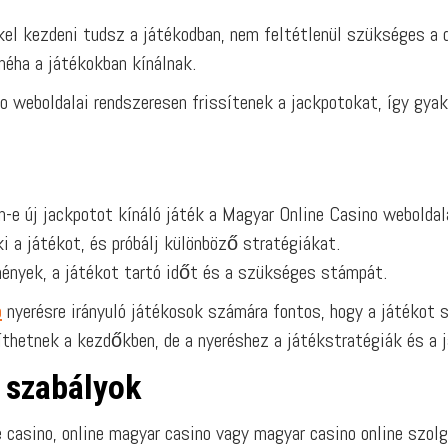
kel kezdeni tudsz a játékodban, nem feltétlenül szükséges a 
néha a játékokban kínálnak.
 weboldalai rendszeresen frissítenek a jackpotokat, így gyak
-e új jackpotot kínáló játék a Magyar Online Casino weboldal
i a játékot, és próbálj különböző stratégiákat.
ények, a játékot tartó időt és a szükséges stámpát.
o
nyerésre irányuló játékosok számára fontos, hogy a játékot s
gíthetnek a kezdőkben, de a nyeréshez a játékstratégiák és a 
s szabályok
e casino, online magyar casino vagy magyar casino online szol