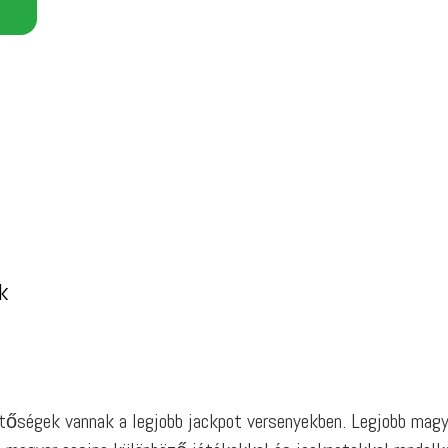
k
tőségek vannak a legjobb jackpot versenyekben. Legjobb magya