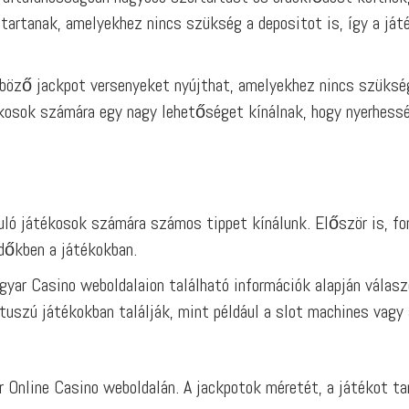
 tartanak, amelyekhez nincs szükség a depositot is, így a j
önböző jackpot versenyeket nyújthat, amelyekhez nincs szüksé
tékosok számára egy nagy lehetőséget kínálnak, hogy nyerhess
uló játékosok számára számos tippet kínálunk. Először is, f
dőkben a játékokban.
yar Casino weboldalaion található információk alapján válaszd
uszú játékokban találják, mint például a slot machines vagy a
 Online Casino weboldalán. A jackpotok méretét, a játékot t