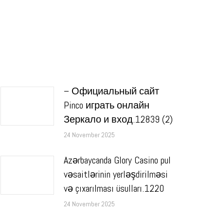
– Официальный сайт
Pinco играть онлайн
Зеркало и вход.12839 (2)
24 November 2025
Azərbaycanda Glory Casino pul
vəsaitlərinin yerləşdirilməsi
və çıxarılması üsulları.1220
24 November 2025