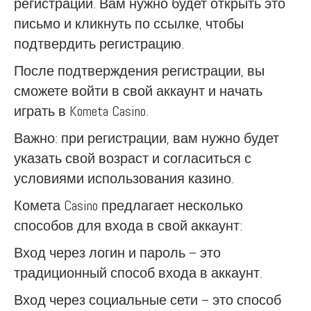
регистрации. Вам нужно будет открыть это
письмо и кликнуть по ссылке, чтобы
подтвердить регистрацию.
После подтверждения регистрации, вы
сможете войти в свой аккаунт и начать
играть в Kometa Casino.
Важно: при регистрации, вам нужно будет
указать свой возраст и согласиться с
условиями использования казино.
Комета Casino предлагает несколько
способов для входа в свой аккаунт:
Вход через логин и пароль – это
традиционный способ входа в аккаунт.
Вход через социальные сети – это способ