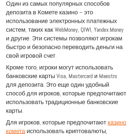
Один из самых популярных способов
депозита в Комете казино – это
использование электронных платежных
систем, таких как WebMoney, QIWI, Yandex.Money
и другие. Эти системы позволяют игрокам
быстро и безопасно переводить деньги на
свой игровой счет.
Кроме того, игроки могут использовать
банковские карты Visa, Mastercard и Maestro
для депозита. Это еще один удобный
способ для игроков, которые предпочитают
использовать традиционные банковские
карты.
Для игроков, которые предпочитают
казино
комета
использовать криптовалюты,