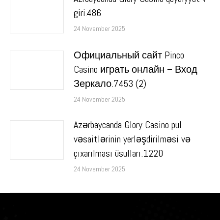
giri.486
24 November 2025
Официальный сайт Pinco
Casino играть онлайн – Вход
Зеркало.7453 (2)
24 November 2025
Azərbaycanda Glory Casino pul
vəsaitlərinin yerləşdirilməsi və
çıxarılması üsulları.1220
24 November 2025