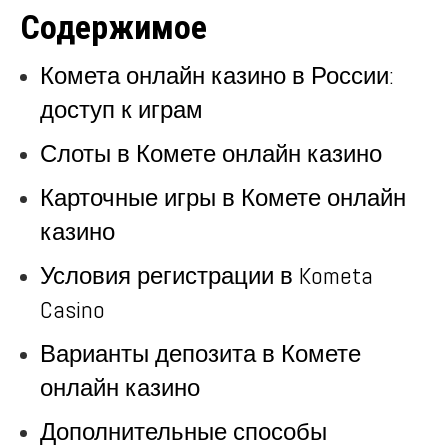
Содержимое
Комета онлайн казино в России:
доступ к играм
Слоты в Комете онлайн казино
Карточные игры в Комете онлайн
казино
Условия регистрации в Kometa
Casino
Варианты депозита в Комете
онлайн казино
Дополнительные способы