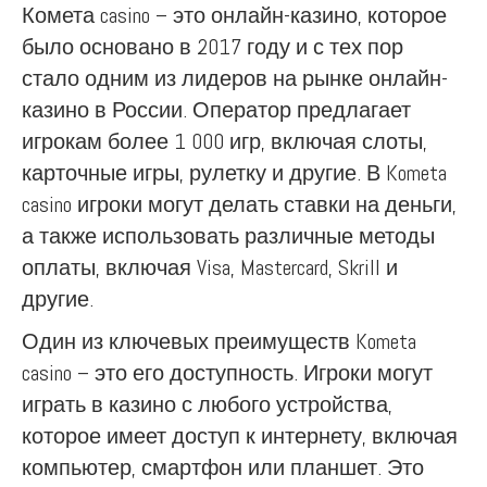
Комета casino – это онлайн-казино, которое
было основано в 2017 году и с тех пор
стало одним из лидеров на рынке онлайн-
казино в России. Оператор предлагает
игрокам более 1 000 игр, включая слоты,
карточные игры, рулетку и другие. В Kometa
casino игроки могут делать ставки на деньги,
а также использовать различные методы
оплаты, включая Visa, Mastercard, Skrill и
другие.
Один из ключевых преимуществ Kometa
casino – это его доступность. Игроки могут
играть в казино с любого устройства,
которое имеет доступ к интернету, включая
компьютер, смартфон или планшет. Это