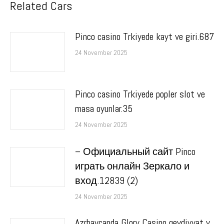
Related Cars
Pinco casino Trkiyede kayt ve giri.687
24 November 2025
Pinco casino Trkiyede popler slot ve
masa oyunlar.35
24 November 2025
– Официальный сайт Pinco
играть онлайн Зеркало и
вход.12839 (2)
24 November 2025
Azrbaycanda Glory Casino qeydiyyat v