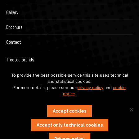
Gallery
Brochure
Contact
Treated brands
To provide the best possible service this site uses technical
and statistical cookies.
For more details, please see our
privacy policy
and
cookie
notice
.
Accept cookies
Accept only technical cookies
Copyright 2019 Uniar | All Rights Reserved