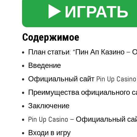
▶️ ИГРАТЬ
Содержимое
План статьи: “Пин Ап Казино – О
Введение
Официальный сайт Pin Up Casino
Преимущества официального сай
Заключение
Pin Up Casino – Официальный са
Входи в игру