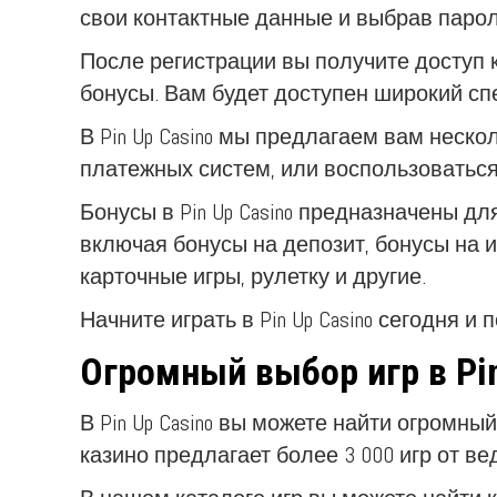
свои контактные данные и выбрав парол
После регистрации вы получите доступ к
бонусы. Вам будет доступен широкий спектр 
В Pin Up Casino мы предлагаем вам неск
платежных систем, или воспользоватьс
Бонусы в Pin Up Casino предназначены д
включая бонусы на депозит, бонусы на и
карточные игры, рулетку и другие.
Начните играть в Pin Up Casino сегодня 
Огромный выбор игр в Pin
В Pin Up Casino вы можете найти огромн
казино предлагает более 3 000 игр от веду