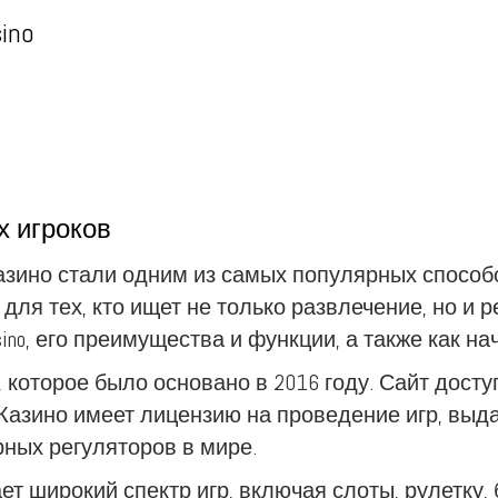
ino
 игроков
казино стали одним из самых популярных способ
в для тех, кто ищет не только развлечение, но и
no, его преимущества и функции, а также как нач
о, которое было основано в 2016 году. Сайт досту
Казино имеет лицензию на проведение игр, выда
ных регуляторов в мире.
ет широкий спектр игр, включая слоты, рулетку, 