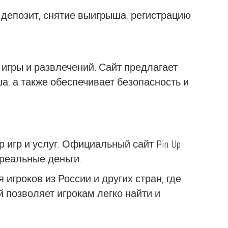
 депозит, снятие выигрыша, регистрацию
я игры и развлечений. Сайт предлагает
а, а также обеспечивает безопасность и
р игр и услуг. Официальный сайт Pin Up
 реальные деньги.
 игроков из России и других стран, где
 позволяет игрокам легко найти и