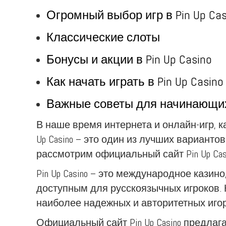
Огромный выбор игр в Pin Up Cas
Классические слоты
Бонусы и акции в Pin Up Casino
Как начать играть в Pin Up Casino
Важные советы для начинающих
В наше время интернета и онлайн-игр, 
Up Casino – это один из лучших варианто
рассмотрим официальный сайт Pin Up Casi
Pin Up Casino – это международное казин
доступным для русскоязычных игроков. 
наиболее надежных и авторитетных игор
Официальный сайт Pin Up Casino предлага