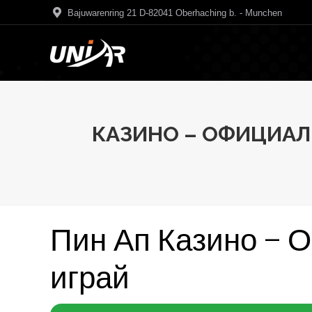
Bajuwarenring 21 D-82041 Oberhaching b. - Munchen
КАЗИНО – ОФИЦИАЛЬН
Пин Ап Казино – Оф
играй