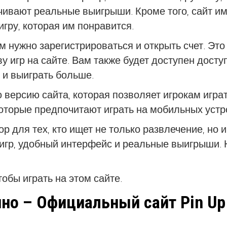
чивают реальные выигрыши. Кроме того, сайт им
игру, которая им понравится.
вам нужно зарегистрироваться и открыть счет. Эт
у игр на сайте. Вам также будет доступен досту
 и выиграть больше.
ую версию сайта, которая позволяет игрокам игр
которые предпочитают играть на мобильных устр
выбор для тех, кто ищет не только развлечение, 
игр, удобный интерфейс и реальные выигрыши. Н
обы играть на этом сайте.
ино – Официальный сайт Pin Up 