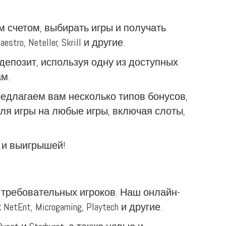
м счетом, выбирать игры и получать
, Neteller, Skrill и другие.
 депозит, используя одну из доступных
м.
предлагаем вам несколько типов бонусов,
для игры на любые игры, включая слоты,
в и выигрышей!
х требовательных игроков. Наш онлайн-
Ent, Microgaming, Playtech и другие.