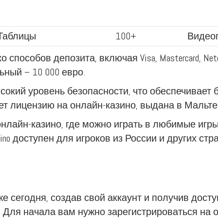
Таблицы
100+
Видео
 способов депозита, включая Visa, Mastercard, Nete
ьный – 10 000 евро.
ысокий уровень безопасности, что обеспечивает
ет лицензию на онлайн-казино, выдана в Мальте
айн-казино, где можно играть в любимые игры и 
no доступен для игроков из России и других стра
 уже сегодня, создав свой аккаунт и получив дост
. Для начала вам нужно зарегистрироваться на оф