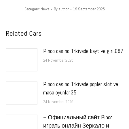
Category:
News
By
author
19 September 2025
Related Cars
Pinco casino Trkiyede kayt ve giri.687
24 November 2025
Pinco casino Trkiyede popler slot ve
masa oyunlar.35
24 November 2025
– Официальный сайт Pinco
играть онлайн Зеркало и