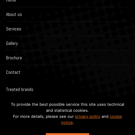
About us
Services
Gallery
Brochure
Contact
Treated brands
To provide the best possible service this site uses technical
and statistical cookies.
For more details, please see our
privacy policy
and
cookie
notice
.