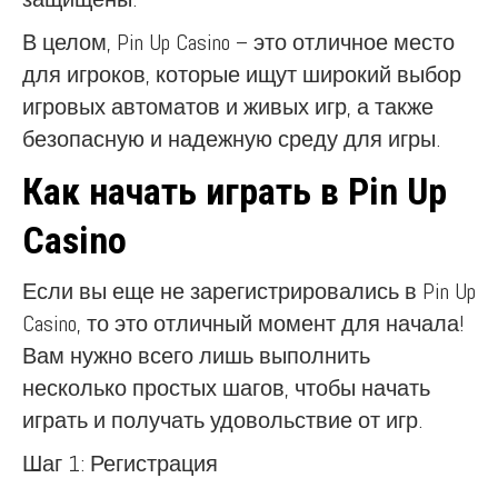
В целом, Pin Up Casino – это отличное место
для игроков, которые ищут широкий выбор
игровых автоматов и живых игр, а также
безопасную и надежную среду для игры.
Как начать играть в Pin Up
Casino
Если вы еще не зарегистрировались в Pin Up
Casino, то это отличный момент для начала!
Вам нужно всего лишь выполнить
несколько простых шагов, чтобы начать
играть и получать удовольствие от игр.
Шаг 1: Регистрация