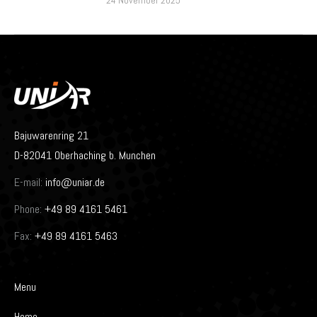
24 November 2025
Bajuwarenring 21
D-82041 Oberhaching b. Munchen
E-mail:
info@uniar.de
Phone:
+49 89 4161 5461
Fax:
+49 89 4161 5463
Menu
Home