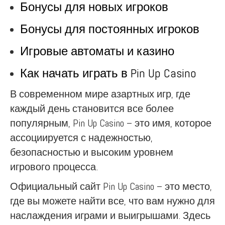
Бонусы для новых игроков
Бонусы для постоянных игроков
Игровые автоматы и казино
Как начать играть в Pin Up Casino
В современном мире азартных игр, где
каждый день становится все более
популярным, Pin Up Casino – это имя, которое
ассоциируется с надежностью,
безопасностью и высоким уровнем
игрового процесса.
Официальный сайт Pin Up Casino – это место,
где вы можете найти все, что вам нужно для
наслаждения играми и выигрышами. Здесь