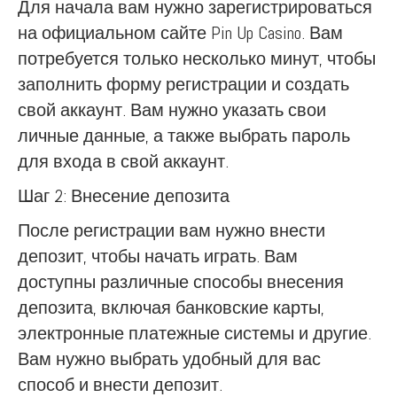
Для начала вам нужно зарегистрироваться
на официальном сайте Pin Up Casino. Вам
потребуется только несколько минут, чтобы
заполнить форму регистрации и создать
свой аккаунт. Вам нужно указать свои
личные данные, а также выбрать пароль
для входа в свой аккаунт.
Шаг 2: Внесение депозита
После регистрации вам нужно внести
депозит, чтобы начать играть. Вам
доступны различные способы внесения
депозита, включая банковские карты,
электронные платежные системы и другие.
Вам нужно выбрать удобный для вас
способ и внести депозит.