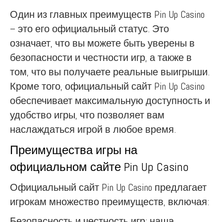
Один из главных преимуществ Pin Up Casino
– это его официальный статус. Это
означает, что вы можете быть уверены в
безопасности и честности игр, а также в
том, что вы получаете реальные выигрыши.
Кроме того, официальный сайт Pin Up Casino
обеспечивает максимальную доступность и
удобство игры, что позволяет вам
наслаждаться игрой в любое время.
Преимущества игры на
официальном сайте Pin Up Casino
Официальный сайт Pin Up Casino предлагает
игрокам множество преимуществ, включая:
Безопасность и честность игр: наша