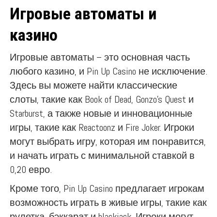
Игровые автоматы и
казино
Игровые автоматы – это основная часть
любого казино, и Pin Up Casino не исключение.
Здесь вы можете найти классические
слоты, такие как Book of Dead, Gonzo’s Quest и
Starburst, а также новые и инновационные
игры, такие как Reactoonz и Fire Joker. Игроки
могут выбрать игру, которая им понравится,
и начать играть с минимальной ставкой в
0,20 евро.
Кроме того, Pin Up Casino предлагает игрокам
возможность играть в живые игры, такие как
рулетка, бэккарат и blackjack. Игроки могут