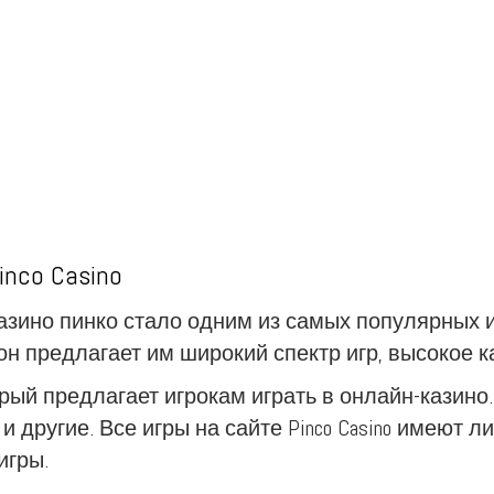
nco Casino
азино пинко стало одним из самых популярных и
о он предлагает им широкий спектр игр, высокое 
торый предлагает игрокам играть в онлайн-казино
и другие. Все игры на сайте Pinco Casino имеют л
игры.