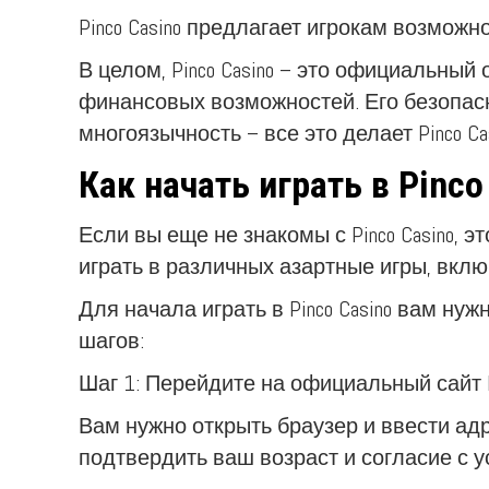
Pinco Casino предлагает игрокам возможн
В целом, Pinco Casino – это официальны
финансовых возможностей. Его безопасн
многоязычность – все это делает Pinco C
Как начать играть в Pinco
Если вы еще не знакомы с Pinco Casino, 
играть в различных азартные игры, включа
Для начала играть в Pinco Casino вам н
шагов:
Шаг 1: Перейдите на официальный сайт Pi
Вам нужно открыть браузер и ввести адр
подтвердить ваш возраст и согласие с 