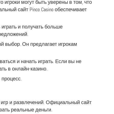
то игроки могут быть уверены в том, что
ьный сайт Pinco Casino обеспечивает
ь играть и получать больше
предложений.
чный выбор. Он предлагает игрокам
ваться и начать играть. Если вы не
ать в онлайн-казино.
 процесс.
тр игр и развлечений. Официальный сайт
ывать реальные деньги.