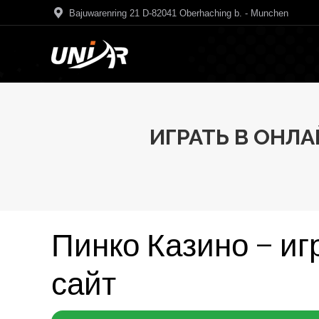
Bajuwarenring 21 D-82041 Oberhaching b. - Munchen
ИГРАТЬ В ОНЛА
Пинко Казино – иг
сайт