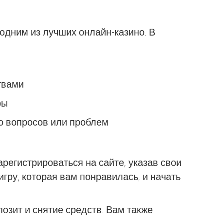
 одним из лучших онлайн-казино. В
твами
ры
бо вопросов или проблем
арегистрироваться на сайте, указав свои
гру, которая вам понравилась, и начать
зит и снятие средств. Вам также