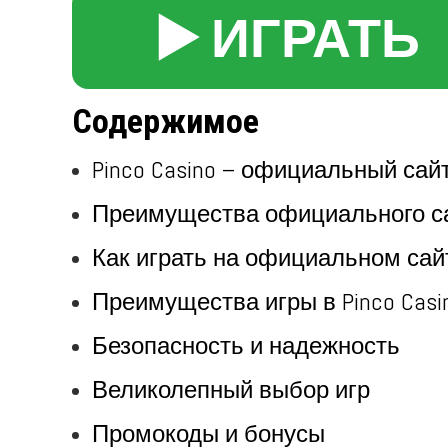
▶️ ИГРАТЬ
Содержимое
Pinco Casino – официальный сай
Преимущества официального сай
Как играть на официальном сайт
Преимущества игры в Pinco Casi
Безопасность и надежность
Великолепный выбор игр
Промокоды и бонусы