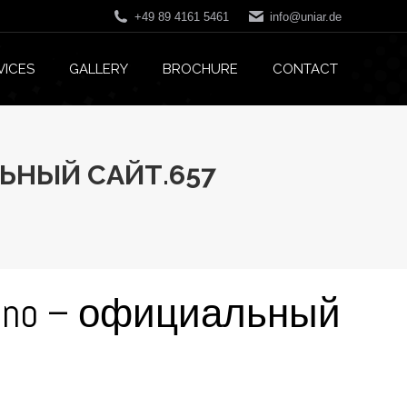
+49 89 4161 5461
info@uniar.de
VICES
GALLERY
BROCHURE
CONTACT
ЛЬНЫЙ САЙТ.657
sino – официальный