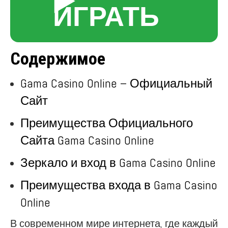
▶️
ИГРАТЬ
Содержимое
Gama Casino Online – Официальный
Сайт
Преимущества Официального
Сайта Gama Casino Online
Зеркало и вход в Gama Casino Online
Преимущества входа в Gama Casino
Online
В современном мире интернета, где каждый