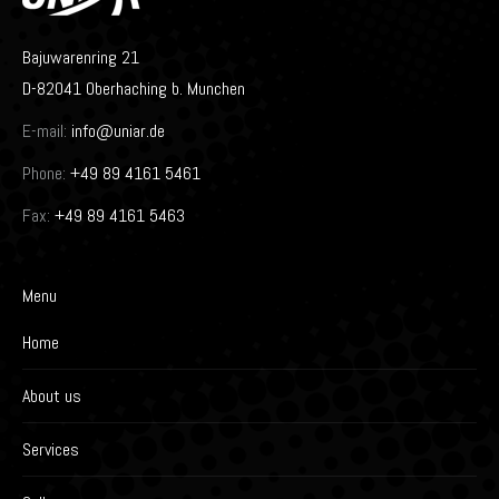
Bajuwarenring 21
D-82041 Oberhaching b. Munchen
E-mail:
info@uniar.de
Phone:
+49 89 4161 5461
Fax:
+49 89 4161 5463
Menu
Home
About us
Services