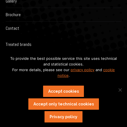
Gallery
Brochure
Contact
Treated brands
To provide the best possible service this site uses technical
and statistical cookies.
For more details, please see our
privacy policy
and
cookie
notice
.
Accept cookies
Accept only technical cookies
Copyright 2019 Uniar | All Rights Reserved
Privacy policy
PRIVACY POLICY
|
IMPRESSUM