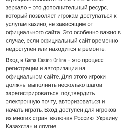
зеркало – это дополнительный ресурс,
который позволяет игрокам доступаться к
услугам казино, не зависящим от
официального сайта. Это особенно важно в
случае, если официальный сайт временно
недоступен или находится в ремонте.
Вход в Gama Casino Online – это процесс
регистрации и авторизации на
официальном сайте. Для этого игроки
должны выполнить несколько шагов:
зарегистрироваться, подтвердить
электронную почту, авторизоваться и
начать играть. Вход доступен для игроков
из многих стран, включая Россию, Украину,
Казахстан и другие.