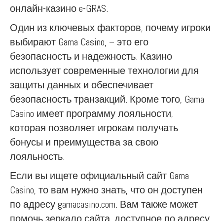
онлайн-казино e-GRAS.
Один из ключевых факторов, почему игроки
выбирают Gama Casino, – это его
безопасность и надежность. Казино
использует современные технологии для
защиты данных и обеспечивает
безопасность транзакций. Кроме того, Gama
Casino имеет программу лояльности,
которая позволяет игрокам получать
бонусы и преимущества за свою
лояльность.
Если вы ищете официальный сайт Gama
Casino, то вам нужно знать, что он доступен
по адресу gamacasino.com. Вам также может
помочь зеркало сайта, доступное по адресу