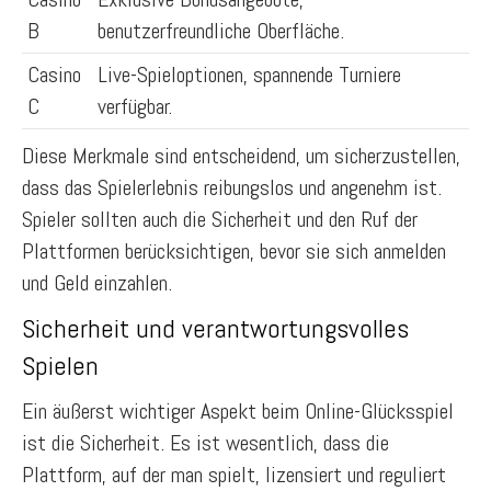
B
benutzerfreundliche Oberfläche.
Casino
Live-Spieloptionen, spannende Turniere
C
verfügbar.
Diese Merkmale sind entscheidend, um sicherzustellen,
dass das Spielerlebnis reibungslos und angenehm ist.
Spieler sollten auch die Sicherheit und den Ruf der
Plattformen berücksichtigen, bevor sie sich anmelden
und Geld einzahlen.
Sicherheit und verantwortungsvolles
Spielen
Ein äußerst wichtiger Aspekt beim Online-Glücksspiel
ist die Sicherheit. Es ist wesentlich, dass die
Plattform, auf der man spielt, lizensiert und reguliert