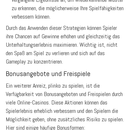
zu erkennen, die möglicherweise Ihre Spielfähigkeiten
verbessern können.
Durch das Anwenden dieser Strategien können Spieler
ihre Chancen auf Gewinne erhöhen und gleichzeitig das
Unterhaltungserlebnis maximieren. Wichtig ist, nicht
den Spaß am Spiel zu verlieren und sich auf das
Gameplay zu konzentrieren.
Bonusangebote und Freispiele
Ein weiterer Anreiz, plinko zu spielen, ist die
Verfügbarkeit von Bonusangeboten und Freispielen durch
viele Online-Casinos. Diese Aktionen können das
Spielerlebnis erheblich verbessern und den Spielern die
Möglichkeit geben, ohne zusätzliches Risiko zu spielen.
Hier sind einige häufige Bonusformen: