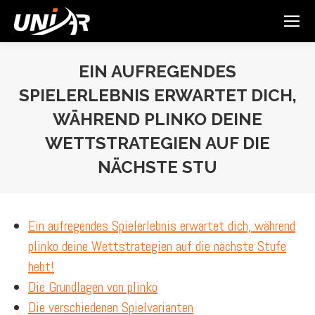
EIN AUFREGENDES
SPIELERLEBNIS ERWARTET DICH,
WÄHREND PLINKO DEINE
WETTSTRATEGIEN AUF DIE
NÄCHSTE STU
You are here:
Ein aufregendes Spielerlebnis erwartet dich, während
plinko deine Wettstrategien auf die nächste Stufe
hebt!
Die Grundlagen von plinko
Die verschiedenen Spielvarianten