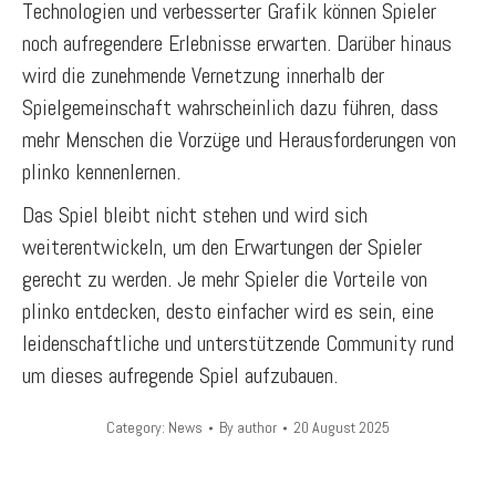
Technologien und verbesserter Grafik können Spieler
noch aufregendere Erlebnisse erwarten. Darüber hinaus
wird die zunehmende Vernetzung innerhalb der
Spielgemeinschaft wahrscheinlich dazu führen, dass
mehr Menschen die Vorzüge und Herausforderungen von
plinko kennenlernen.
Das Spiel bleibt nicht stehen und wird sich
weiterentwickeln, um den Erwartungen der Spieler
gerecht zu werden. Je mehr Spieler die Vorteile von
plinko entdecken, desto einfacher wird es sein, eine
leidenschaftliche und unterstützende Community rund
um dieses aufregende Spiel aufzubauen.
Category:
News
By
author
20 August 2025