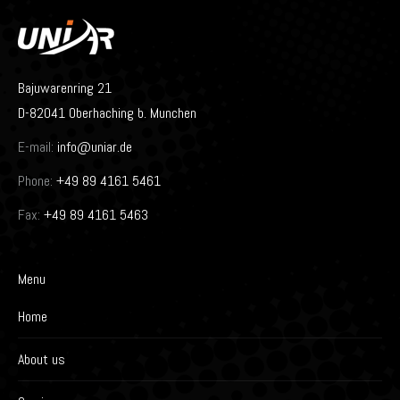
Bajuwarenring 21
D-82041 Oberhaching b. Munchen
E-mail:
info@uniar.de
Phone:
+49 89 4161 5461
Fax:
+49 89 4161 5463
Menu
Home
About us