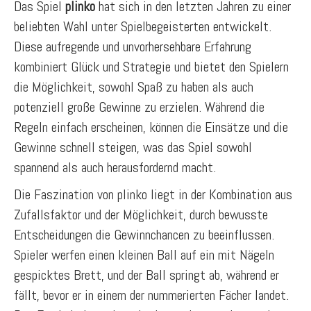
Das Spiel
plinko
hat sich in den letzten Jahren zu einer
beliebten Wahl unter Spielbegeisterten entwickelt.
Diese aufregende und unvorhersehbare Erfahrung
kombiniert Glück und Strategie und bietet den Spielern
die Möglichkeit, sowohl Spaß zu haben als auch
potenziell große Gewinne zu erzielen. Während die
Regeln einfach erscheinen, können die Einsätze und die
Gewinne schnell steigen, was das Spiel sowohl
spannend als auch herausfordernd macht.
Die Faszination von plinko liegt in der Kombination aus
Zufallsfaktor und der Möglichkeit, durch bewusste
Entscheidungen die Gewinnchancen zu beeinflussen.
Spieler werfen einen kleinen Ball auf ein mit Nägeln
gespicktes Brett, und der Ball springt ab, während er
fällt, bevor er in einem der nummerierten Fächer landet.