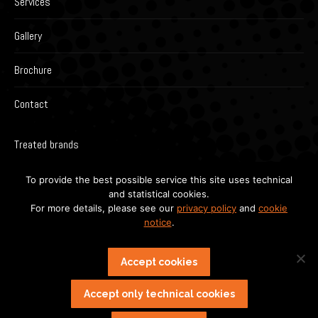
Services
Gallery
Brochure
Contact
Treated brands
To provide the best possible service this site uses technical
and statistical cookies.
For more details, please see our
privacy policy
and
cookie
notice
.
Accept cookies
Accept only technical cookies