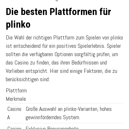
Die besten Plattformen für
plinko
Die Wahl der richtigen Plattform zum Spielen von plinko
ist entscheidend für ein positives Spielerlebnis. Spieler
sollten die verfügbaren Optionen sorgfältig prüfen, um
das Casino zu finden, das ihren Bedürfnissen und
Vorlieben entspricht. Hier sind einige Faktoren, die zu
berücksichtigen sind:
Plattform
Merkmale
Casino
Große Auswahl an plinko-Varianten, hohes
A
gewinnförderndes System.
Casino
Exklusive Bonusangebote,