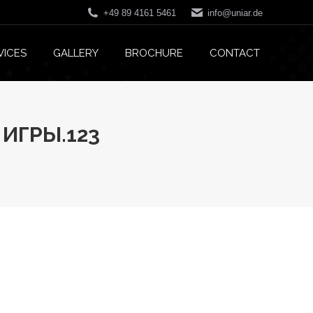
+49 89 4161 5461
info@uniar.de
VICES
GALLERY
BROCHURE
CONTACT
ИГРЫ.123