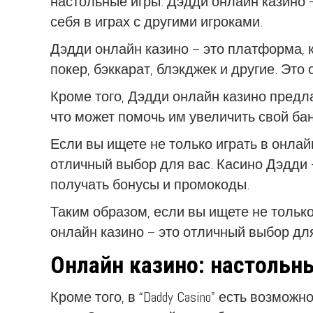
настольные игры. Дэдди онлайн казино –
себя в играх с другими игроками.
Дэдди онлайн казино – это платформа, 
покер, бэккарат, блэкджек и другие. Эт
Кроме того, Дэдди онлайн казино предла
что может помочь им увеличить свой ба
Если вы ищете не только играть в онлайн
отличный выбор для вас. Касино Дэдди 
получать бонусы и промокоды.
Таким образом, если вы ищете не только 
онлайн казино – это отличный выбор для
Онлайн казино: настольн
Кроме того, в “Daddy Casino” есть возмож