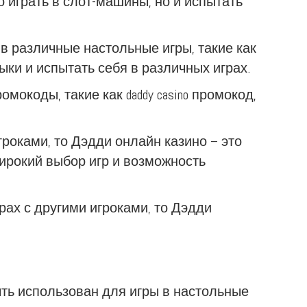
о играть в слот-машины, но и испытать
в различные настольные игры, такие как
ыки и испытать себя в различных играх.
окоды, такие как daddy casino промокод,
гроками, то Дэдди онлайн казино – это
ирокий выбор игр и возможность
грах с другими игроками, то Дэдди
 быть использован для игры в настольные