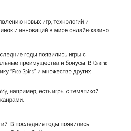
явлению новых игр, технологий и
инок и инноваций в мире онлайн-казино.
следние годы появились игры с
льные преимущества и бонусы. В Casino
ику “Free Spins” и множество других
ddy, например, есть игры с тематикой
 жанрами.
ий. В последние годы появились