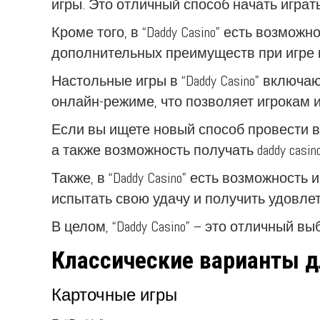
игры. Это отличный способ начать играть
Кроме того, в “Daddy Casino” есть возмо
дополнительных преимуществ при игре 
Настольные игры в “Daddy Casino” включаю
онлайн-режиме, что позволяет игрокам иг
Если вы ищете новый способ провести вр
а также возможность получать daddy casino
Также, в “Daddy Casino” есть возможность
испытать свою удачу и получить удовлет
В целом, “Daddy Casino” – это отличный 
Классические варианты д
Карточные игры