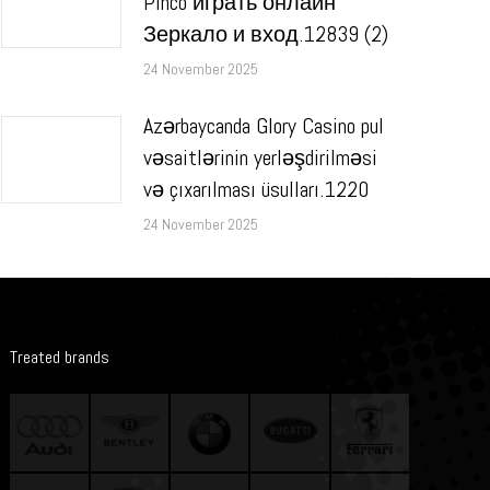
Pinco играть онлайн
Зеркало и вход.12839 (2)
24 November 2025
Azərbaycanda Glory Casino pul
vəsaitlərinin yerləşdirilməsi
və çıxarılması üsulları.1220
24 November 2025
Treated brands