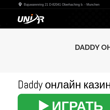
Bajuwarenring 21 D-82041 Oberhaching b. - Munchen
DADDY О
Daddy онлайн кази
▶️ ИГРАТЬ